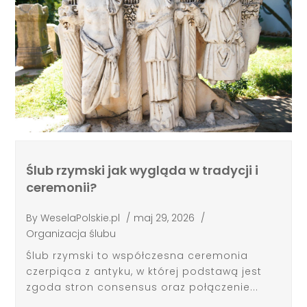
Ślub rzymski jak wygląda w tradycji i
ceremonii?
By
WeselaPolskie.pl
/
maj 29, 2026
/
Organizacja ślubu
Ślub rzymski to współczesna ceremonia
czerpiąca z antyku, w której podstawą jest
zgoda stron consensus oraz połączenie...