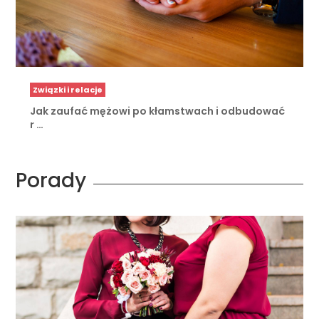
Związki i relacje
Jak zaufać mężowi po kłamstwach i odbudować
r …
Porady