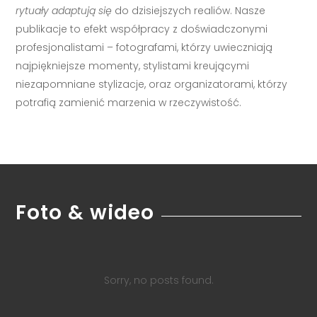
rytuały adaptują się
do dzisiejszych realiów. Nasze
publikacje to efekt współpracy z doświadczonymi
profesjonalistami – fotografami, którzy uwieczniają
najpiękniejsze momenty, stylistami kreującymi
niezapomniane stylizacje, oraz organizatorami, którzy
potrafią zamienić marzenia w rzeczywistość.
Foto & wideo
Sorry, no posts found.