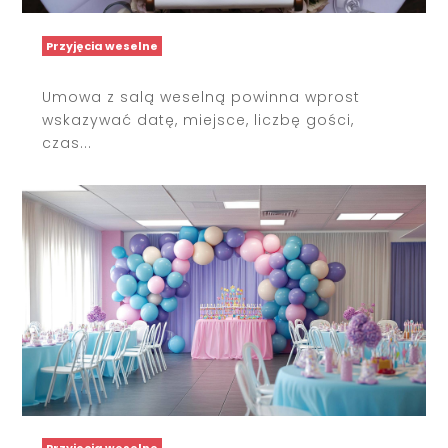
Przyjęcia weselne
Umowa z salą weselną powinna wprost
wskazywać datę, miejsce, liczbę gości,
czas...
Przyjęcia weselne