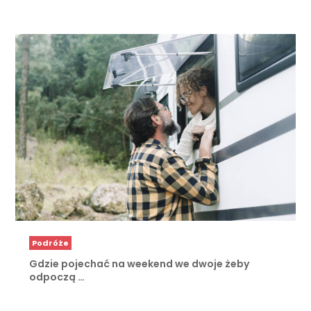
Podróże
Gdzie pojechać na weekend we dwoje żeby
odpoczą …