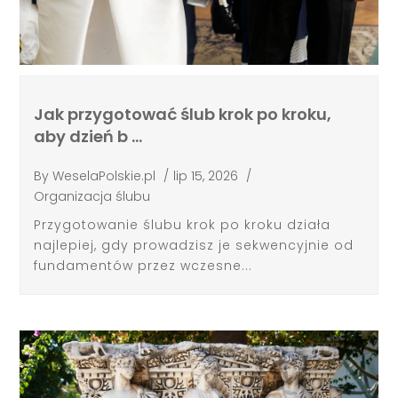
Jak przygotować ślub krok po kroku,
aby dzień b …
By
WeselaPolskie.pl
/
lip 15, 2026
/
Organizacja ślubu
Przygotowanie ślubu krok po kroku działa
najlepiej, gdy prowadzisz je sekwencyjnie od
fundamentów przez wczesne...