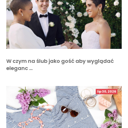
W czym na ślub jako gość aby wyglądać
eleganc …
lip 30, 2026