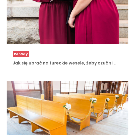
Porady
Jak się ubrać na tureckie wesele, żeby czuć si …