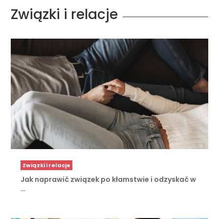
Związki i relacje
Związki i relacje
Jak naprawić związek po kłamstwie i odzyskać w
…