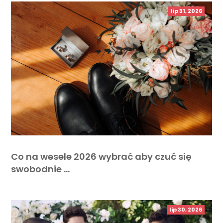
lip 31, 2026
Co na wesele 2026 wybrać aby czuć się
swobodnie …
lip 30, 2026