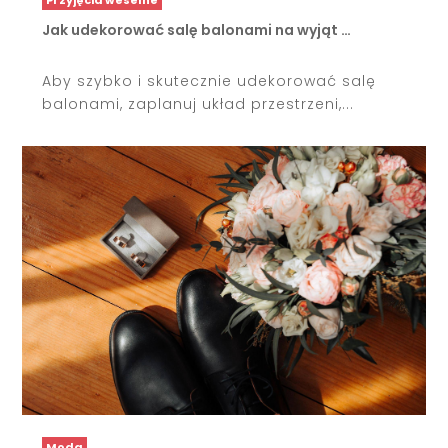
Jak udekorować salę balonami na wyjąt …
Aby szybko i skutecznie udekorować salę
balonami, zaplanuj układ przestrzeni,...
Moda