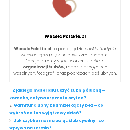
WeselaPolskie.pl
WeselaPolskie.pl
to portal, gdzie
polskie tradycje
weselne
łączą się z najnowszymi trendami.
Specjalizujemy się w tworzeniu treści o
organizacji ślubów
, modzie, przyjęciach
weselnych, fotografii oraz podróżach poślubnych.
Z jakiego materiału uszyć suknię ślubną –
koronka, satyna czy może szyfon?
Garnitur ślubny z kamizelką czy bez – co
wybrać na ten wyjątkowy dzień?
Jak szybko można wziąć ślub cywilny i co
wpływa na termin?