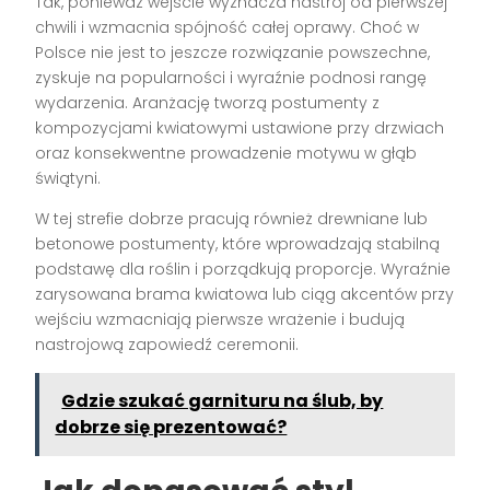
Tak, ponieważ wejście wyznacza nastrój od pierwszej
chwili i wzmacnia spójność całej oprawy. Choć w
Polsce nie jest to jeszcze rozwiązanie powszechne,
zyskuje na popularności i wyraźnie podnosi rangę
wydarzenia. Aranżację tworzą postumenty z
kompozycjami kwiatowymi ustawione przy drzwiach
oraz konsekwentne prowadzenie motywu w głąb
świątyni.
W tej strefie dobrze pracują również drewniane lub
betonowe postumenty, które wprowadzają stabilną
podstawę dla roślin i porządkują proporcje. Wyraźnie
zarysowana brama kwiatowa lub ciąg akcentów przy
wejściu wzmacniają pierwsze wrażenie i budują
nastrojową zapowiedź ceremonii.
Gdzie szukać garnituru na ślub, by
dobrze się prezentować?