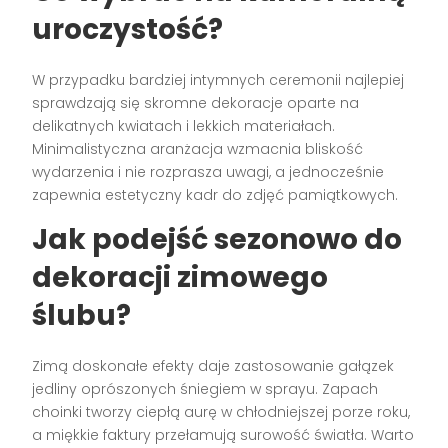
uroczystość?
W przypadku bardziej intymnych ceremonii najlepiej
sprawdzają się skromne dekoracje oparte na
delikatnych kwiatach i lekkich materiałach.
Minimalistyczna aranżacja wzmacnia bliskość
wydarzenia i nie rozprasza uwagi, a jednocześnie
zapewnia estetyczny kadr do zdjęć pamiątkowych.
Jak podejść sezonowo do
dekoracji zimowego
ślubu?
Zimą doskonałe efekty daje zastosowanie gałązek
jedliny oprószonych śniegiem w sprayu. Zapach
choinki tworzy ciepłą aurę w chłodniejszej porze roku,
a miękkie faktury przełamują surowość światła. Warto