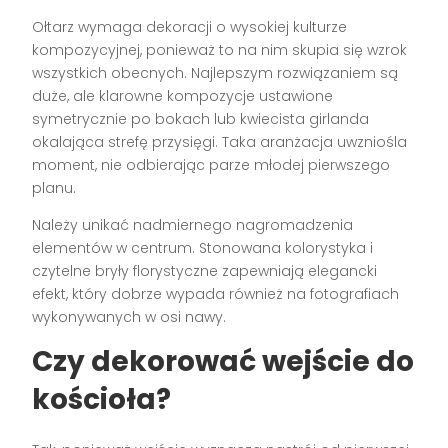
Ołtarz wymaga dekoracji o wysokiej kulturze
kompozycyjnej, ponieważ to na nim skupia się wzrok
wszystkich obecnych. Najlepszym rozwiązaniem są
duże, ale klarowne kompozycje ustawione
symetrycznie po bokach lub kwiecista girlanda
okalająca strefę przysięgi. Taka aranżacja uwzniośla
moment, nie odbierając parze młodej pierwszego
planu.
Należy unikać nadmiernego nagromadzenia
elementów w centrum. Stonowana kolorystyka i
czytelne bryły florystyczne zapewniają elegancki
efekt, który dobrze wypada również na fotografiach
wykonywanych w osi nawy.
Czy dekorować wejście do
kościoła?