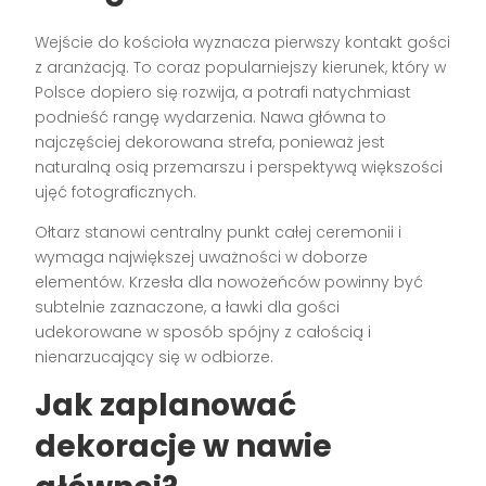
Wejście do kościoła wyznacza pierwszy kontakt gości
z aranżacją. To coraz popularniejszy kierunek, który w
Polsce dopiero się rozwija, a potrafi natychmiast
podnieść rangę wydarzenia. Nawa główna to
najczęściej dekorowana strefa, ponieważ jest
naturalną osią przemarszu i perspektywą większości
ujęć fotograficznych.
Ołtarz stanowi centralny punkt całej ceremonii i
wymaga największej uważności w doborze
elementów. Krzesła dla nowożeńców powinny być
subtelnie zaznaczone, a ławki dla gości
udekorowane w sposób spójny z całością i
nienarzucający się w odbiorze.
Jak zaplanować
dekoracje w nawie