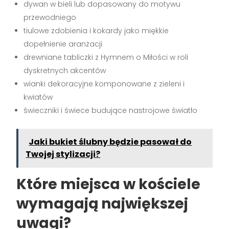
dywan w bieli lub dopasowany do motywu
przewodniego
tiulowe zdobienia i kokardy jako miękkie
dopełnienie aranżacji
drewniane tabliczki z Hymnem o Miłości w roli
dyskretnych akcentów
wianki dekoracyjne komponowane z zieleni i
kwiatów
świeczniki i świece budujące nastrojowe światło
Jaki bukiet ślubny będzie pasował do
Twojej stylizacji?
Które miejsca w kościele
wymagają największej
uwagi?