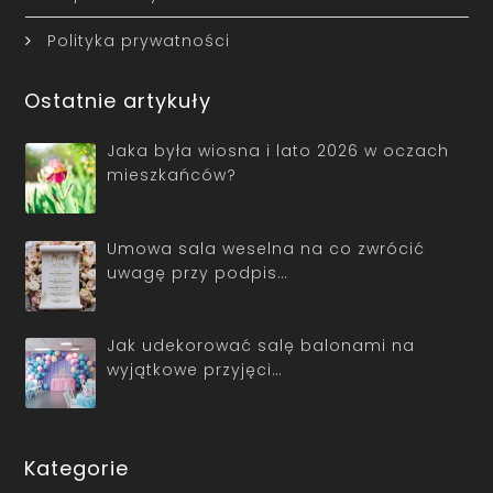
Polityka prywatności
Ostatnie artykuły
Jaka była wiosna i lato 2026 w oczach
mieszkańców?
Umowa sala weselna na co zwrócić
uwagę przy podpis…
Jak udekorować salę balonami na
wyjątkowe przyjęci…
Kategorie