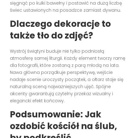
sięgnąć po kulki bawełny i postawić na dużą liczbę
świec ustawionych na posadzce zamiast dywanu.
Dlaczego dekoracje to
także tło do zdjęć?
Wystrój świątyni buduje nie tylko podniosłą
atmosferę samej liturgii. Każdy element tworzy ramę
dla fotografii, które zostaną z parą młodą na lata.
Nawa główna porządkuje perspektywę, wejście
nadaje scenie uroczysty początek, a ołtarz staje się
naturalną sceną najważniejszych ujęć. Spójne
akcenty gwarantują czytelny przekaz wizualny i
elegancki efekt końcowy.
Podsumowanie: Jak
ozdobić kościół na ślub,
by podkreślić