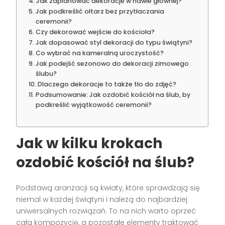
Jak zaplanować dekoracje w nawie głównej?
Jak podkreślić ołtarz bez przytłaczania
ceremonii?
Czy dekorować wejście do kościoła?
Jak dopasować styl dekoracji do typu świątyni?
Co wybrać na kameralną uroczystość?
Jak podejść sezonowo do dekoracji zimowego
ślubu?
Dlaczego dekoracje to także tło do zdjęć?
Podsumowanie: Jak ozdobić kościół na ślub, by
podkreślić wyjątkowość ceremonii?
Jak w kilku krokach
ozdobić kościół na ślub?
Podstawą aranżacji są kwiaty, które sprawdzają się
niemal w każdej świątyni i należą do najbardziej
uniwersalnych rozwiązań. To na nich warto oprzeć
całą kompozycję, a pozostałe elementy traktować