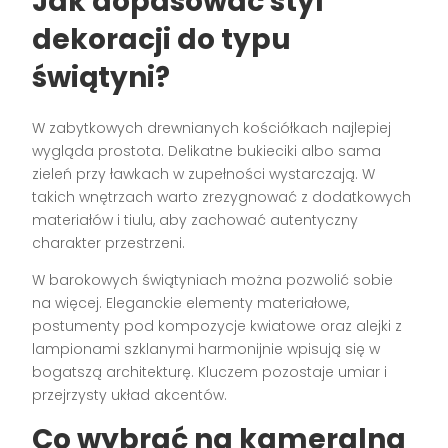
Jak dopasować styl
dekoracji do typu
świątyni?
W zabytkowych drewnianych kościółkach najlepiej
wygląda prostota. Delikatne bukieciki albo sama
zieleń przy ławkach w zupełności wystarczają. W
takich wnętrzach warto zrezygnować z dodatkowych
materiałów i tiulu, aby zachować autentyczny
charakter przestrzeni.
W barokowych świątyniach można pozwolić sobie
na więcej. Eleganckie elementy materiałowe,
postumenty pod kompozycje kwiatowe oraz alejki z
lampionami szklanymi harmonijnie wpisują się w
bogatszą architekturę. Kluczem pozostaje umiar i
przejrzysty układ akcentów.
Co wybrać na kameralną