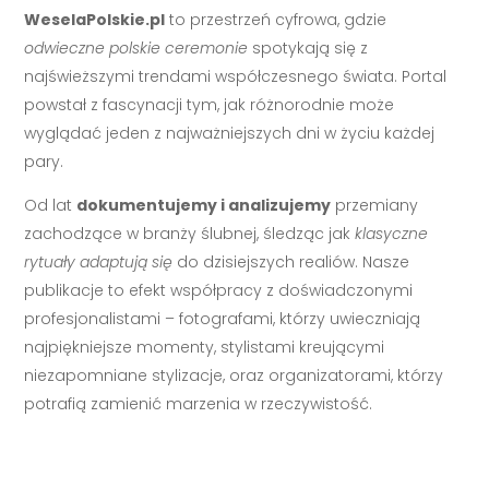
WeselaPolskie.pl
to przestrzeń cyfrowa, gdzie
odwieczne polskie ceremonie
spotykają się z
najświeższymi trendami współczesnego świata. Portal
powstał z fascynacji tym, jak różnorodnie może
wyglądać jeden z najważniejszych dni w życiu każdej
pary.
Od lat
dokumentujemy i analizujemy
przemiany
zachodzące w branży ślubnej, śledząc jak
klasyczne
rytuały adaptują się
do dzisiejszych realiów. Nasze
publikacje to efekt współpracy z doświadczonymi
profesjonalistami – fotografami, którzy uwieczniają
najpiękniejsze momenty, stylistami kreującymi
niezapomniane stylizacje, oraz organizatorami, którzy
potrafią zamienić marzenia w rzeczywistość.