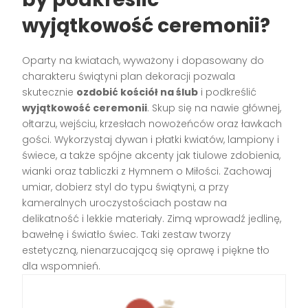
wyjątkowość ceremonii?
Oparty na kwiatach, wyważony i dopasowany do
charakteru świątyni plan dekoracji pozwala
skutecznie
ozdobić kościół na ślub
i podkreślić
wyjątkowość ceremonii
. Skup się na nawie głównej,
ołtarzu, wejściu, krzesłach nowożeńców oraz ławkach
gości. Wykorzystaj dywan i płatki kwiatów, lampiony i
świece, a także spójne akcenty jak tiulowe zdobienia,
wianki oraz tabliczki z Hymnem o Miłości. Zachowaj
umiar, dobierz styl do typu świątyni, a przy
kameralnych uroczystościach postaw na
delikatność i lekkie materiały. Zimą wprowadź jedlinę,
bawełnę i światło świec. Taki zestaw tworzy
estetyczną, nienarzucającą się oprawę i piękne tło
dla wspomnień.