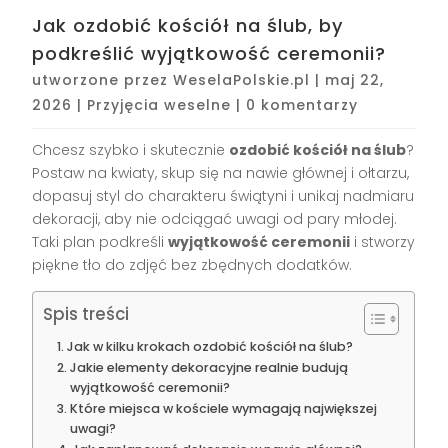
Jak ozdobić kościół na ślub, by
podkreślić wyjątkowość ceremonii?
utworzone przez
WeselaPolskie.pl
|
maj 22,
2026
|
Przyjęcia weselne
|
0 komentarzy
Chcesz szybko i skutecznie
ozdobić kościół na ślub
?
Postaw na kwiaty, skup się na nawie głównej i ołtarzu,
dopasuj styl do charakteru świątyni i unikaj nadmiaru
dekoracji, aby nie odciągać uwagi od pary młodej.
Taki plan podkreśli
wyjątkowość ceremonii
i stworzy
piękne tło do zdjęć bez zbędnych dodatków.
Spis treści
Jak w kilku krokach ozdobić kościół na ślub?
Jakie elementy dekoracyjne realnie budują
wyjątkowość ceremonii?
Które miejsca w kościele wymagają największej
uwagi?