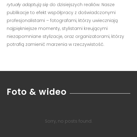
rytuały adaptują się
do dzisiejszych realiów. Nasze
publikacje to efekt współpracy z doświadczonymi
profesjonalistami – fotografami, którzy uwieczniają
najpiękniejsze momenty, stylistami kreującymi
niezapomniane stylizacje, oraz organizatorami, którzy
potrafią zamienić marzenia w rzeczywistość.
Foto & wideo
Sorry, no posts found.