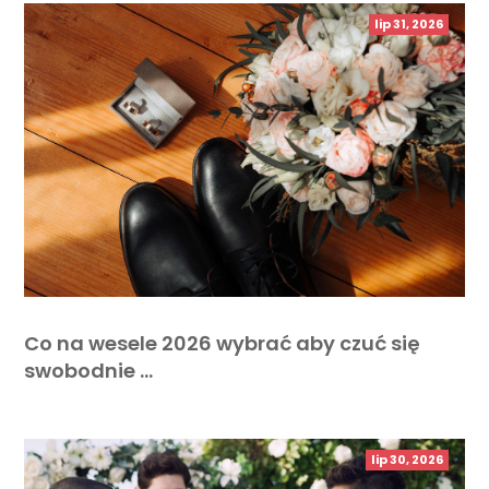
lip 31, 2026
Co na wesele 2026 wybrać aby czuć się
swobodnie …
lip 30, 2026