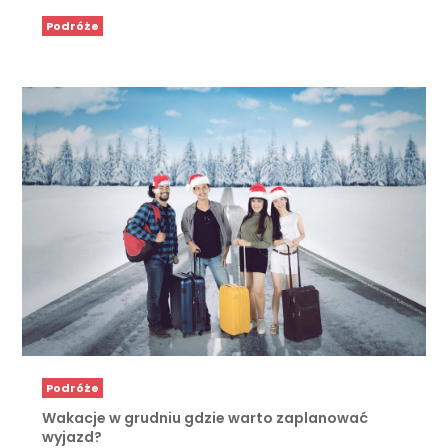
Podróże
Podróże
Wakacje w grudniu gdzie warto zaplanować
wyjazd?