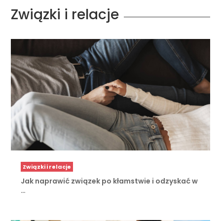
Związki i relacje
Związki i relacje
Jak naprawić związek po kłamstwie i odzyskać w
…