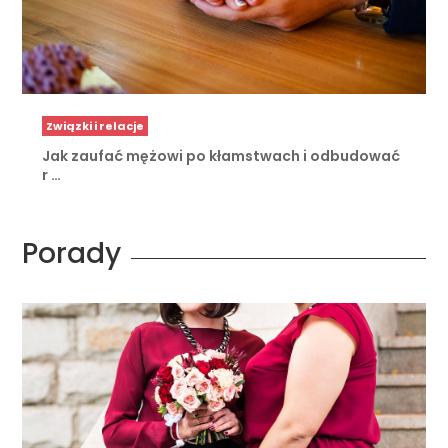
Związki i relacje
Jak zaufać mężowi po kłamstwach i odbudować
r …
Porady