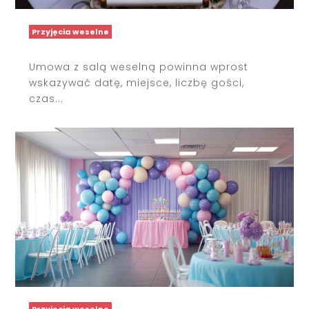
Przyjęcia weselne
Umowa z salą weselną powinna wprost
wskazywać datę, miejsce, liczbę gości,
czas...
Przyjęcia weselne