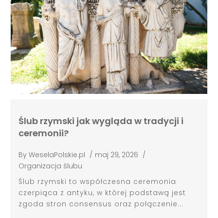
Ślub rzymski jak wygląda w tradycji i
ceremonii?
By
WeselaPolskie.pl
/
maj 29, 2026
/
Organizacja ślubu
Ślub rzymski to współczesna ceremonia
czerpiąca z antyku, w której podstawą jest
zgoda stron consensus oraz połączenie...