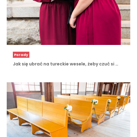
Porady
Jak się ubrać na tureckie wesele, żeby czuć si …