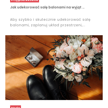
Jak udekorować salę balonami na wyjąt …
Aby szybko i skutecznie udekorować salę
balonami, zaplanuj układ przestrzeni,...
Moda