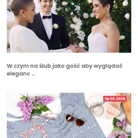
W czym na ślub jako gość aby wyglądać
eleganc …
lip 30, 2026