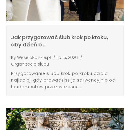
Jak przygotować ślub krok po kroku,
aby dzień b …
By
WeselaPolskie.pl
/
lip 15, 2026
/
Organizacja ślubu
Przygotowanie ślubu krok po kroku działa
najlepiej, gdy prowadzisz je sekwencyjnie od
fundamentów przez wczesne...