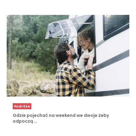
Podróże
Gdzie pojechać na weekend we dwoje żeby
odpoczą …