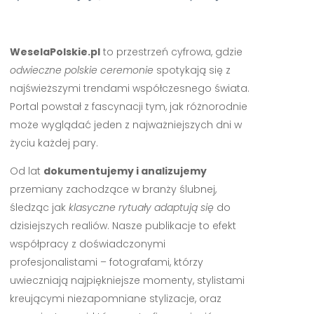
WeselaPolskie.pl
to przestrzeń cyfrowa, gdzie
odwieczne polskie ceremonie
spotykają się z
najświeższymi trendami współczesnego świata.
Portal powstał z fascynacji tym, jak różnorodnie
może wyglądać jeden z najważniejszych dni w
życiu każdej pary.
Od lat
dokumentujemy i analizujemy
przemiany zachodzące w branży ślubnej,
śledząc jak
klasyczne rytuały adaptują się
do
dzisiejszych realiów. Nasze publikacje to efekt
współpracy z doświadczonymi
profesjonalistami – fotografami, którzy
uwieczniają najpiękniejsze momenty, stylistami
kreującymi niezapomniane stylizacje, oraz