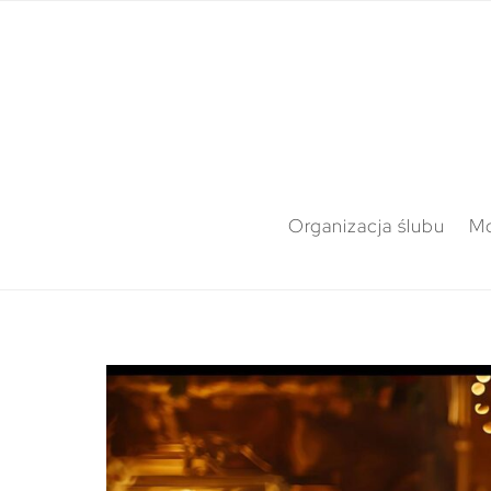
Organizacja ślubu
M