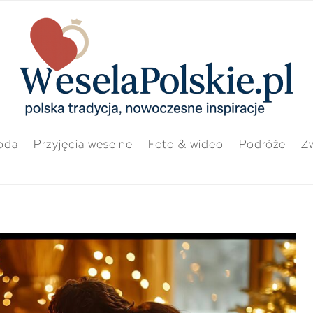
oda
Przyjęcia weselne
Foto & wideo
Podróże
Zw