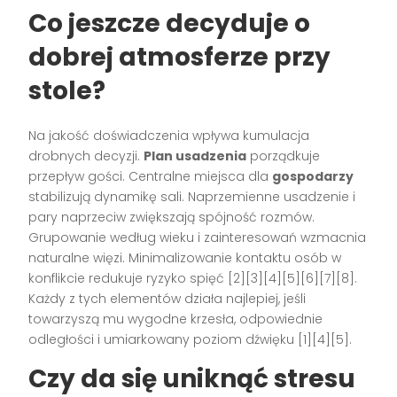
Co jeszcze decyduje o
dobrej atmosferze przy
stole?
Na jakość doświadczenia wpływa kumulacja
drobnych decyzji.
Plan usadzenia
porządkuje
przepływ gości. Centralne miejsca dla
gospodarzy
stabilizują dynamikę sali. Naprzemienne usadzenie i
pary naprzeciw zwiększają spójność rozmów.
Grupowanie według wieku i zainteresowań wzmacnia
naturalne więzi. Minimalizowanie kontaktu osób w
konflikcie redukuje ryzyko spięć [2][3][4][5][6][7][8].
Każdy z tych elementów działa najlepiej, jeśli
towarzyszą mu wygodne krzesła, odpowiednie
odległości i umiarkowany poziom dźwięku [1][4][5].
Czy da się uniknąć stresu