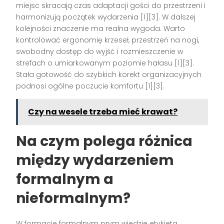
miejsc skracają czas adaptacji gości do przestrzeni i
harmonizują początek wydarzenia [1][3]. W dalszej
kolejności znaczenie ma realna wygoda. Warto
kontrolować ergonomię krzeseł, przestrzeń na nogi,
swobodny dostęp do wyjść i rozmieszczenie w
strefach o umiarkowanym poziomie hałasu [1][3].
Stała gotowość do szybkich korekt organizacyjnych
podnosi ogólne poczucie komfortu [1][3].
Czy na wesele trzeba mieć krawat?
Na czym polega różnica
między wydarzeniem
formalnym a
nieformalnym?
W formacie formalnym prym wiedzie etykieta.