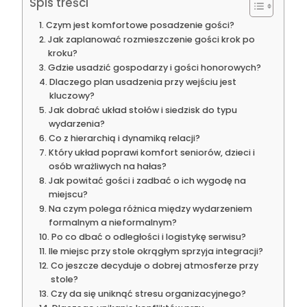
Spis treści
Czym jest komfortowe posadzenie gości?
Jak zaplanować rozmieszczenie gości krok po
kroku?
Gdzie usadzić gospodarzy i gości honorowych?
Dlaczego plan usadzenia przy wejściu jest
kluczowy?
Jak dobrać układ stołów i siedzisk do typu
wydarzenia?
Co z hierarchią i dynamiką relacji?
Który układ poprawi komfort seniorów, dzieci i
osób wrażliwych na hałas?
Jak powitać gości i zadbać o ich wygodę na
miejscu?
Na czym polega różnica między wydarzeniem
formalnym a nieformalnym?
Po co dbać o odległości i logistykę serwisu?
Ile miejsc przy stole okrągłym sprzyja integracji?
Co jeszcze decyduje o dobrej atmosferze przy
stole?
Czy da się uniknąć stresu organizacyjnego?