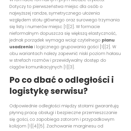
Dotyczy to pierwszeństwa miejsc dla osób o
najwyższej randze, symetrycznego ułożenia
względem stołu głównego oraz surowego trzymania
się listy i numerów miejsc [1][2]. W formacie
nieformalnym dopuszcza się większą elastyczność,
jednak porządek wymaga wciąż czytelnego
planu
usadzenia
i logicznego grupowania gości [1][2]. W
obu wariantach należy zapewnić niski poziom hałasu
w strefach rozmów i przewidywalny dostęp do
ciągów komunikacyjnych [1][3].
Po co dbać o odległości i
logistykę serwisu?
Odpowiednie odległości między stołami gwarantują
płynną pracę obsługi i bezpieczne przemieszczanie
się gości, co zapobiega zatorom i przypadkowym
kolizjom [1][4][5]. Zachowanie marginesu od