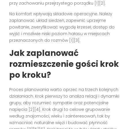
przy zachowaniu przejrzystego porządku [1][2].
Na komfort wpływają składowe operacyjne. Należy
zaplanować układ siedzeń, zapewnić uprzejme
powitanie, zweryfikować wygodę krzeseł, dostęp do
wyjść i możliwie niski poziom hałasu w miejscach
przeznaczonych do rozmów [1][3].
Jak zaplanować
rozmieszczenie gości krok
po kroku?
Proces planowania warto oprzeć na trzech kolejnych
działaniach. Krok pierwszy to analiza relacji i dynamiki
grupy, aby rozumieć sympatie oraz potencjalne
napięcia [2][4]. Krok drugi to celowe grupowanie
według znajomości, wieku i zainteresowań, tak by
wzmacniać naturalne więzi i budować płynność