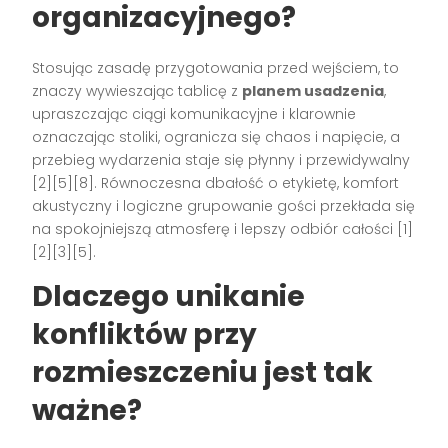
organizacyjnego?
Stosując zasadę przygotowania przed wejściem, to
znaczy wywieszając tablicę z
planem usadzenia
,
upraszczając ciągi komunikacyjne i klarownie
oznaczając stoliki, ogranicza się chaos i napięcie, a
przebieg wydarzenia staje się płynny i przewidywalny
[2][5][8]. Równoczesna dbałość o etykietę, komfort
akustyczny i logiczne grupowanie gości przekłada się
na spokojniejszą atmosferę i lepszy odbiór całości [1]
[2][3][5].
Dlaczego unikanie
konfliktów przy
rozmieszczeniu jest tak
ważne?