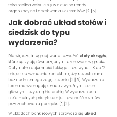
taka tablica wpisuje się w aktualne trendy
organizacyjne i oczekiwania uczestników [2][5].
Jak dobrać układ stołów i
siedzisk do typu
wydarzenia?
Dla większej integracji warto rozważyć
stoły okrągłe
,
które sprzyjają równorzędnym rozmowom w grupie.
Optymalna pojemność takiego stołu wynosi 8 do 12
miejsc, co wzmacnia kontakt między uczestnikami
bez nadmiernego zagęszczenia [2][5]. Wydarzenia
formalne wymagają układu z wyraźnym stołem
głównym i czytelną hierarchią. W wydarzeniach
nieformalnych priorytetem jest płynność rozmów
przy zachowaniu porządku [1][2].
W układach bankietowych sprawdza się
układ