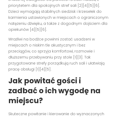
priorytetem dla spokojnych stref sali [2][4][5][6].
Dzieci wymagają stabilnych siedzisk i krzesełek do
karmienia ustawionych w miejscach o ograniczonym
natężeniu dźwięku, a także z dogodnym dojściem dla
opiekunów [4][5][6].
Wrażliwi na bodźce powinni zostać usadzeni w
miejscach o niskim tle akustycznym i bez
przeciągów, co sprzyja komfortowi, rozmowie i
dłuższemu przebywaniu przy stole [1][3]. Tak
przygotowane strefy porządkują ruch sali i ułatwiają
pracę obsługi [1][4][5].
Jak powitać gości i
zadbać o ich wygodę na
miejscu?
Skuteczne powitanie i kierowanie do wyznaczonych