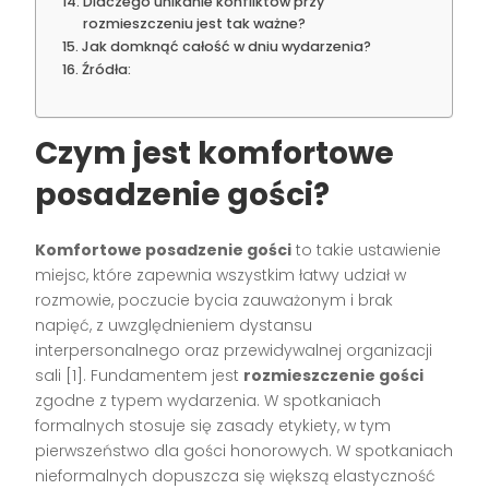
Dlaczego unikanie konfliktów przy
rozmieszczeniu jest tak ważne?
Jak domknąć całość w dniu wydarzenia?
Źródła:
Czym jest komfortowe
posadzenie gości?
Komfortowe posadzenie gości
to takie ustawienie
miejsc, które zapewnia wszystkim łatwy udział w
rozmowie, poczucie bycia zauważonym i brak
napięć, z uwzględnieniem dystansu
interpersonalnego oraz przewidywalnej organizacji
sali [1]. Fundamentem jest
rozmieszczenie gości
zgodne z typem wydarzenia. W spotkaniach
formalnych stosuje się zasady etykiety, w tym
pierwszeństwo dla gości honorowych. W spotkaniach
nieformalnych dopuszcza się większą elastyczność