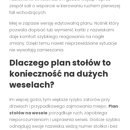
zespół sali o wsparcie w kierowaniu ruchem pierwszej
fali wchodzących.
Miej w zapasie wersję edytowalną planu. Nośnik który
pozwala dopisać lub wymienić kartki z nazwiskami
daje komfort szybkiego reagowania na nagłe
zmiany. Dzięki temu nawet nieprzewidziane sytuacje
nie wywołają zamieszania.
Dlaczego plan stołów to
konieczność na dużych
weselach?
Im więcej gości, tym większe ryzyko zatorów przy
drzwiach i przypadkowego zajmowania miejsc.
Plan
stołów na wesele
porządkuje ruch, zapobiega
nieporozumieniom i usprawnia serwis. Goście szybko
odnajdują swoje nazwiska, widzą numer stolika i bez