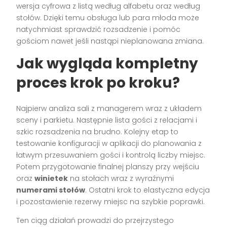
wersja cyfrowa z listą według alfabetu oraz według
stołów. Dzięki temu obsługa lub para młoda może
natychmiast sprawdzić rozsadzenie i pomóc
gościom nawet jeśli nastąpi nieplanowana zmiana.
Jak wygląda kompletny
proces krok po kroku?
Najpierw analiza sali z managerem wraz z układem
sceny i parkietu. Następnie lista gości z relacjami i
szkic rozsadzenia na brudno. Kolejny etap to
testowanie konfiguracji w aplikacji do planowania z
łatwym przesuwaniem gości i kontrolą liczby miejsc.
Potem przygotowanie finalnej planszy przy wejściu
oraz
winietek
na stołach wraz z wyraźnymi
numerami stołów
. Ostatni krok to elastyczna edycja
i pozostawienie rezerwy miejsc na szybkie poprawki.
Ten ciąg działań prowadzi do przejrzystego