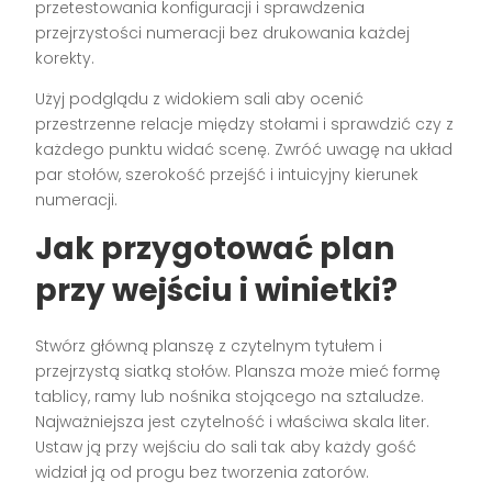
przetestowania konfiguracji i sprawdzenia
przejrzystości numeracji bez drukowania każdej
korekty.
Użyj podglądu z widokiem sali aby ocenić
przestrzenne relacje między stołami i sprawdzić czy z
każdego punktu widać scenę. Zwróć uwagę na układ
par stołów, szerokość przejść i intuicyjny kierunek
numeracji.
Jak przygotować plan
przy wejściu i winietki?
Stwórz główną planszę z czytelnym tytułem i
przejrzystą siatką stołów. Plansza może mieć formę
tablicy, ramy lub nośnika stojącego na sztaludze.
Najważniejsza jest czytelność i właściwa skala liter.
Ustaw ją przy wejściu do sali tak aby każdy gość
widział ją od progu bez tworzenia zatorów.