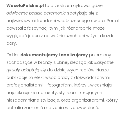
WeselaPolskie.pl
to przestrzeń cyfrowa, gdzie
odwieczne polskie ceremonie
spotykają się z
najświeższymi trendami współczesnego świata. Portal
powstał z fascynacji tym, jak różnorodnie może
wyglądać jeden z najważniejszych dni w życiu każdej
pary.
Od lat
dokumentujemy i analizujemy
przemiany
zachodzące w branży ślubnej, śledząc jak
klasyczne
rytuały adaptują się
do dzisiejszych realiów. Nasze
publikacje to efekt współpracy z doświadczonymi
profesjonalistami – fotografami, którzy uwieczniają
najpiękniejsze momenty, stylistami kreującymi
niezapomniane stylizacje, oraz organizatorami, którzy
potrafią zamienić marzenia w rzeczywistość.