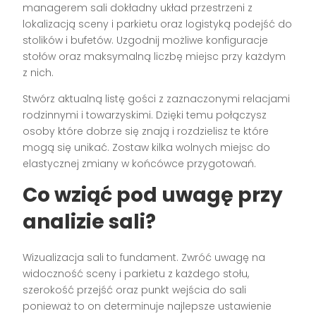
managerem sali dokładny układ przestrzeni z
lokalizacją sceny i parkietu oraz logistyką podejść do
stolików i bufetów. Uzgodnij możliwe konfiguracje
stołów oraz maksymalną liczbę miejsc przy każdym
z nich.
Stwórz aktualną listę gości z zaznaczonymi relacjami
rodzinnymi i towarzyskimi. Dzięki temu połączysz
osoby które dobrze się znają i rozdzielisz te które
mogą się unikać. Zostaw kilka wolnych miejsc do
elastycznej zmiany w końcówce przygotowań.
Co wziąć pod uwagę przy
analizie sali?
Wizualizacja sali to fundament. Zwróć uwagę na
widoczność sceny i parkietu z każdego stołu,
szerokość przejść oraz punkt wejścia do sali
ponieważ to on determinuje najlepsze ustawienie