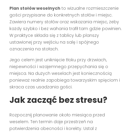
Plan stołów weselnych
to wizualne rozmieszczenie
gości przypisane do konkretnych stołów i miejsc.
Zawiera numery stołów oraz wskazania miejsc, żeby
każdy szybko i bez wahania trafił tam gdzie powinien.
W praktyce składa się z tablicy lub planszy
ustawionej przy wejściu na salę i spójnego
oznaczenia na stołach.
Jego celem jest uniknięcie tłoku przy drzwiach,
niepewności i wzajemnego przepychania się o
miejsca. Na dużych weselach jest koniecznością
ponieważ realnie zapobiega towarzyskim spięciom i
skraca czas usadzania gości.
Jak zacząć bez stresu?
Rozpocznij planowanie około miesiąca przed
weselem. Ten termin daje przestrzeń na
potwierdzenia obecności i korekty. Ustal z