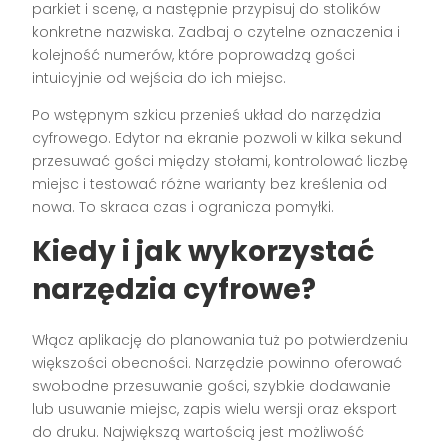
parkiet i scenę, a następnie przypisuj do stolików
konkretne nazwiska. Zadbaj o czytelne oznaczenia i
kolejność numerów, które poprowadzą gości
intuicyjnie od wejścia do ich miejsc.
Po wstępnym szkicu przenieś układ do narzędzia
cyfrowego. Edytor na ekranie pozwoli w kilka sekund
przesuwać gości między stołami, kontrolować liczbę
miejsc i testować różne warianty bez kreślenia od
nowa. To skraca czas i ogranicza pomyłki.
Kiedy i jak wykorzystać
narzędzia cyfrowe?
Włącz aplikację do planowania tuż po potwierdzeniu
większości obecności. Narzędzie powinno oferować
swobodne przesuwanie gości, szybkie dodawanie
lub usuwanie miejsc, zapis wielu wersji oraz eksport
do druku. Największą wartością jest możliwość