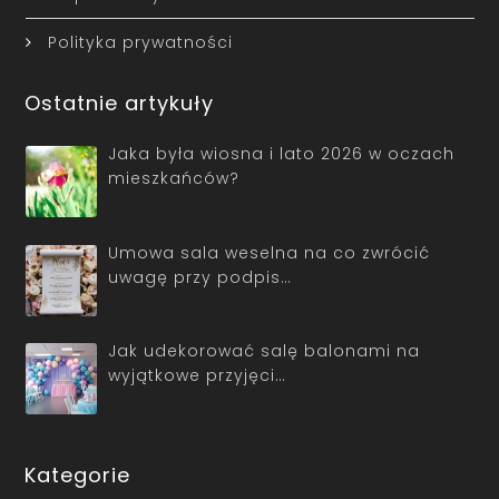
Polityka prywatności
Ostatnie artykuły
Jaka była wiosna i lato 2026 w oczach
mieszkańców?
Umowa sala weselna na co zwrócić
uwagę przy podpis…
Jak udekorować salę balonami na
wyjątkowe przyjęci…
Kategorie