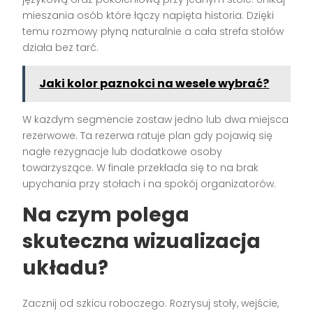
mieszania osób które łączy napięta historia. Dzięki
temu rozmowy płyną naturalnie a cała strefa stołów
działa bez tarć.
Jaki kolor paznokci na wesele wybrać?
W każdym segmencie zostaw jedno lub dwa miejsca
rezerwowe. Ta rezerwa ratuje plan gdy pojawią się
nagłe rezygnacje lub dodatkowe osoby
towarzyszące. W finale przekłada się to na brak
upychania przy stołach i na spokój organizatorów.
Na czym polega
skuteczna wizualizacja
układu?
Zacznij od szkicu roboczego. Rozrysuj stoły, wejście,