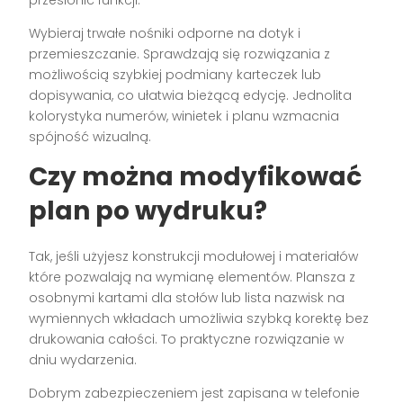
Wybieraj trwałe nośniki odporne na dotyk i
przemieszczanie. Sprawdzają się rozwiązania z
możliwością szybkiej podmiany karteczek lub
dopisywania, co ułatwia bieżącą edycję. Jednolita
kolorystyka numerów, winietek i planu wzmacnia
spójność wizualną.
Czy można modyfikować
plan po wydruku?
Tak, jeśli użyjesz konstrukcji modułowej i materiałów
które pozwalają na wymianę elementów. Plansza z
osobnymi kartami dla stołów lub lista nazwisk na
wymiennych wkładach umożliwia szybką korektę bez
drukowania całości. To praktyczne rozwiązanie w
dniu wydarzenia.
Dobrym zabezpieczeniem jest zapisana w telefonie