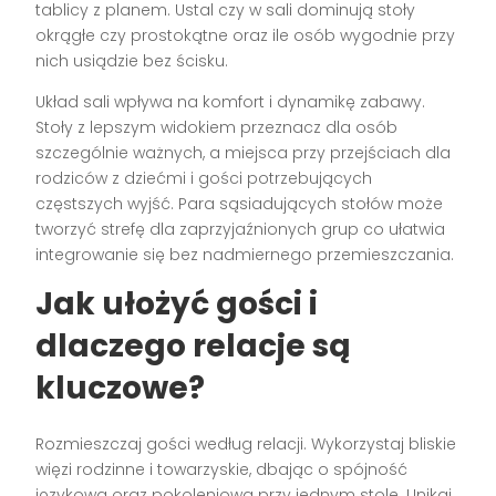
tablicy z planem. Ustal czy w sali dominują stoły
okrągłe czy prostokątne oraz ile osób wygodnie przy
nich usiądzie bez ścisku.
Układ sali wpływa na komfort i dynamikę zabawy.
Stoły z lepszym widokiem przeznacz dla osób
szczególnie ważnych, a miejsca przy przejściach dla
rodziców z dziećmi i gości potrzebujących
częstszych wyjść. Para sąsiadujących stołów może
tworzyć strefę dla zaprzyjaźnionych grup co ułatwia
integrowanie się bez nadmiernego przemieszczania.
Jak ułożyć gości i
dlaczego relacje są
kluczowe?
Rozmieszczaj gości według relacji. Wykorzystaj bliskie
więzi rodzinne i towarzyskie, dbając o spójność
językową oraz pokoleniową przy jednym stole. Unikaj