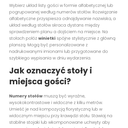
Wybierz układ listy gości w formie alfabetycznej lub
pogrupowanej według numerów stołów. Rozwiązanie
alfabetyczne przyspiesza odnajdywanie nazwiska, a
układ według stołów skraca dystans między
sprawdzeniem planu a dojściem na miejsce. Na
stołach połóż
winietki
spójne stylistycznie z główną
planszą. Mogą być personalizowane z
nadrukowanymi imionami lub przygotowane do
szybkiego wypisania w dniu wydarzenia.
Jak oznaczyć stoły i
miejsca gości?
Numery stołów
muszą być wyraźne,
wysokokontrastowe i widoczne z kilku metrów.
Umieść je nad kompozycją florystyczną lub w
widocznym miejscu przy krawędzi stołu. Stawiaj na
stabilne stojaki lub wkomponowane uchwyty aby