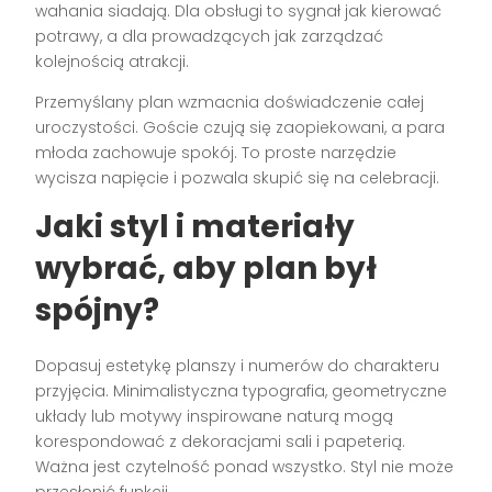
wahania siadają. Dla obsługi to sygnał jak kierować
potrawy, a dla prowadzących jak zarządzać
kolejnością atrakcji.
Przemyślany plan wzmacnia doświadczenie całej
uroczystości. Goście czują się zaopiekowani, a para
młoda zachowuje spokój. To proste narzędzie
wycisza napięcie i pozwala skupić się na celebracji.
Jaki styl i materiały
wybrać, aby plan był
spójny?
Dopasuj estetykę planszy i numerów do charakteru
przyjęcia. Minimalistyczna typografia, geometryczne
układy lub motywy inspirowane naturą mogą
korespondować z dekoracjami sali i papeterią.
Ważna jest czytelność ponad wszystko. Styl nie może
przesłonić funkcji.