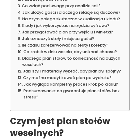
Co wziąć pod uwagę przy analizie sali?
Jak ułożyć gości i dlaczego relacje są kluczowe?
Na czym polega skuteczna wizualizacja układu?
Kiedy i jak wykorzystać narzędzia cyfrowe?
Jak przygotować plan przy wejściu i winietki?
Jak oznaczyć stoły i miejsca gości?
Ile czasu zarezerwować na testy i korekty?
Co zrobić w dniu wesela, aby uniknąć chaosu?
Dlaczego plan stołów to konieczność na dużych
weselach?
Jaki styl i materiały wybrać, aby plan był spójny?
Czy można modyfikować plan po wydruku?
Jak wygląda kompletny proces krok po kroku?
Podsumowanie: co gwarantuje plan stołów bez
stresu?
Czym jest plan stołów
weselnych?