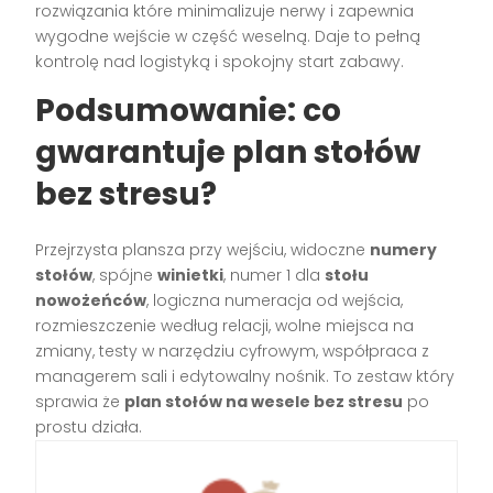
rozwiązania które minimalizuje nerwy i zapewnia
wygodne wejście w część weselną. Daje to pełną
kontrolę nad logistyką i spokojny start zabawy.
Podsumowanie: co
gwarantuje plan stołów
bez stresu?
Przejrzysta plansza przy wejściu, widoczne
numery
stołów
, spójne
winietki
, numer 1 dla
stołu
nowożeńców
, logiczna numeracja od wejścia,
rozmieszczenie według relacji, wolne miejsca na
zmiany, testy w narzędziu cyfrowym, współpraca z
managerem sali i edytowalny nośnik. To zestaw który
sprawia że
plan stołów na wesele bez stresu
po
prostu działa.