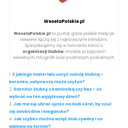
WeselaPolskie.pl
WeselaPolskie.pl
to portal, gdzie
polskie tradycje
weselne
łączą się z najnowszymi trendami.
Specjalizujemy się w tworzeniu treści o
organizacji ślubów
, modzie, przyjęciach
weselnych, fotografii oraz podróżach poślubnych.
Z jakiego materiału uszyć suknię ślubną –
koronka, satyna czy może szyfon?
Garnitur ślubny z kamizelką czy bez – co
wybrać na ten wyjątkowy dzień?
Jak ma się ubrać ojciec na ślub córki, by czuć
się swobodnie i elegancko?
Jak szybko można wziąć ślub cywilny i co
wpływa na termin?