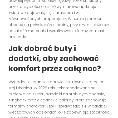
dawniej wydaniu. Bufiaste rękawy, koronki, falbany,
przezroczystości oraz trójwymiarowe aplikacje
kwiatowe pojawiają się z umiarem i w
zrównoważonych proporcjach. W nurcie glamour
obecne są połysk, pióra i cekiny, przy czym stawia się
na jakość materiału i wyrafinowanie formy zamiast
przesady.
Jak dobrać buty i
dodatki, aby zachować
komfort przez całą noc?
Wygodne, eleganckie obuwie jest równie istotne co
krój i tkanina. W 2026 roku rekomendowane są
czółenka na słupku, sandałki na stabilnym obcasie,
slingback oraz eleganckie baleriny, które zachowują
formalny charakter. Szpilki sprawdzają się w bardziej
wieczorowych odsłonach, o ile zapewniają stabilność