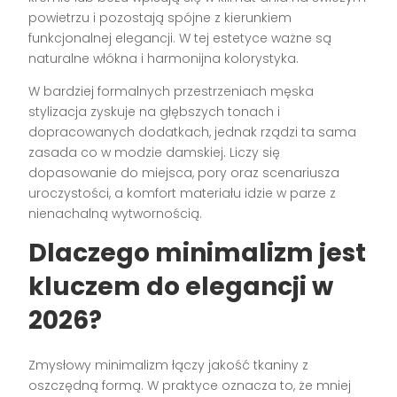
powietrzu i pozostają spójne z kierunkiem
funkcjonalnej elegancji. W tej estetyce ważne są
naturalne włókna i harmonijna kolorystyka.
W bardziej formalnych przestrzeniach męska
stylizacja zyskuje na głębszych tonach i
dopracowanych dodatkach, jednak rządzi ta sama
zasada co w modzie damskiej. Liczy się
dopasowanie do miejsca, pory oraz scenariusza
uroczystości, a komfort materiału idzie w parze z
nienachalną wytwornością.
Dlaczego minimalizm jest
kluczem do elegancji w
2026?
Zmysłowy minimalizm łączy jakość tkaniny z
oszczędną formą. W praktyce oznacza to, że mniej