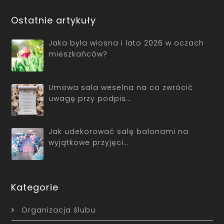
Ostatnie artykuły
Jaka była wiosna i lato 2026 w oczach
mieszkańców?
Umowa sala weselna na co zwrócić
uwagę przy podpis…
Jak udekorować salę balonami na
wyjątkowe przyjęci…
Kategorie
Organizacja ślubu