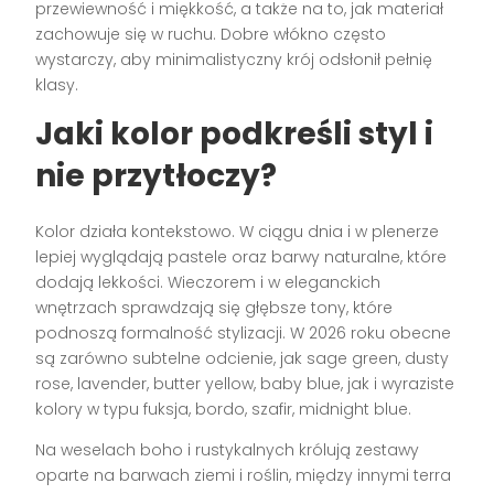
przewiewność i miękkość, a także na to, jak materiał
zachowuje się w ruchu. Dobre włókno często
wystarczy, aby minimalistyczny krój odsłonił pełnię
klasy.
Jaki kolor podkreśli styl i
nie przytłoczy?
Kolor działa kontekstowo. W ciągu dnia i w plenerze
lepiej wyglądają pastele oraz barwy naturalne, które
dodają lekkości. Wieczorem i w eleganckich
wnętrzach sprawdzają się głębsze tony, które
podnoszą formalność stylizacji. W 2026 roku obecne
są zarówno subtelne odcienie, jak sage green, dusty
rose, lavender, butter yellow, baby blue, jak i wyraziste
kolory w typu fuksja, bordo, szafir, midnight blue.
Na weselach boho i rustykalnych królują zestawy
oparte na barwach ziemi i roślin, między innymi terra