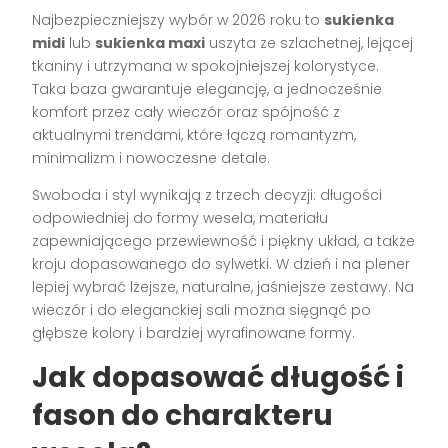
Najbezpieczniejszy wybór w 2026 roku to
sukienka
midi
lub
sukienka maxi
uszyta ze szlachetnej, lejącej
tkaniny i utrzymana w spokojniejszej kolorystyce.
Taka baza gwarantuje elegancję, a jednocześnie
komfort przez cały wieczór oraz spójność z
aktualnymi trendami, które łączą romantyzm,
minimalizm i nowoczesne detale.
Swoboda i styl wynikają z trzech decyzji: długości
odpowiedniej do formy wesela, materiału
zapewniającego przewiewność i piękny układ, a także
kroju dopasowanego do sylwetki. W dzień i na plener
lepiej wybrać lżejsze, naturalne, jaśniejsze zestawy. Na
wieczór i do eleganckiej sali można sięgnąć po
głębsze kolory i bardziej wyrafinowane formy.
Jak dopasować długość i
fason do charakteru