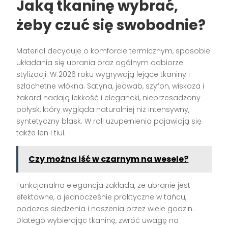
Jaką tkaninę wybrać,
żeby czuć się swobodnie?
Materiał decyduje o komforcie termicznym, sposobie
układania się ubrania oraz ogólnym odbiorze
stylizacji. W 2026 roku wygrywają lejące tkaniny i
szlachetne włókna. Satyna, jedwab, szyfon, wiskoza i
żakard nadają lekkość i elegancki, nieprzesadzony
połysk, który wygląda naturalniej niż intensywny,
syntetyczny blask. W roli uzupełnienia pojawiają się
także len i tiul.
Czy można iść w czarnym na wesele?
Funkcjonalna elegancja zakłada, że ubranie jest
efektowne, a jednocześnie praktyczne w tańcu,
podczas siedzenia i noszenia przez wiele godzin.
Dlatego wybierając tkaninę, zwróć uwagę na