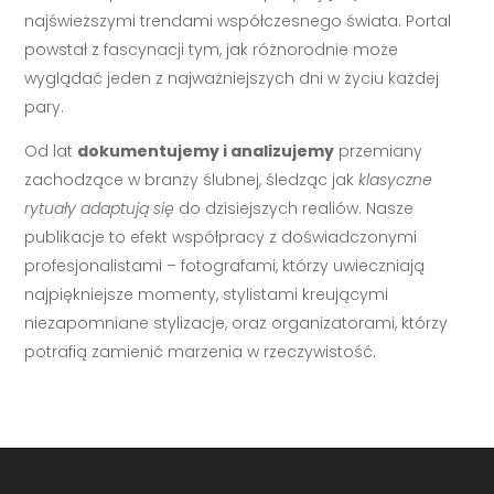
najświeższymi trendami współczesnego świata. Portal
powstał z fascynacji tym, jak różnorodnie może
wyglądać jeden z najważniejszych dni w życiu każdej
pary.
Od lat
dokumentujemy i analizujemy
przemiany
zachodzące w branży ślubnej, śledząc jak
klasyczne
rytuały adaptują się
do dzisiejszych realiów. Nasze
publikacje to efekt współpracy z doświadczonymi
profesjonalistami – fotografami, którzy uwieczniają
najpiękniejsze momenty, stylistami kreującymi
niezapomniane stylizacje, oraz organizatorami, którzy
potrafią zamienić marzenia w rzeczywistość.