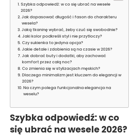
Szybka odpowiedź: w co się ubrać na wesele
2026?
Jak dopasować długość i fason do charakteru
wesela?
Jaką tkaninę wybrać, żeby czuć się swobodnie?
Jaki kolor podkreśli styl i nie przytłoczy?
Czy sukienka to jedyna opcja?
Jakie detale i zdobienia są na czasie w 2026?
Jak dobrać buty i dodatki, aby zachować
komfort przez całą noc?
Co zmienia się w stylizacjach męskich?
Dlaczego minimalizm jest kluczem do elegancji w
2026?
Na czym polega funkcjonalna elegancja na
weselu?
Szybka odpowiedź: w co
się ubrać na wesele 2026?