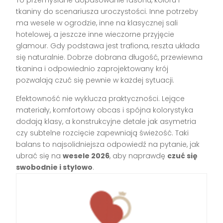
tkaniny do scenariusza uroczystości. Inne potrzeby
ma wesele w ogrodzie, inne na klasycznej sali
hotelowej, a jeszcze inne wieczorne przyjęcie
glamour. Gdy podstawa jest trafiona, reszta układa
się naturalnie. Dobrze dobrana długość, przewiewna
tkanina i odpowiednio zaprojektowany krój
pozwalają czuć się pewnie w każdej sytuacji.
Efektowność nie wyklucza praktyczności. Lejące
materiały, komfortowy obcas i spójna kolorystyka
dodają klasy, a konstrukcyjne detale jak asymetria
czy subtelne rozcięcie zapewniają świeżość. Taki
balans to najsolidniejsza odpowiedź na pytanie, jak
ubrać się na
wesele 2026
, aby naprawdę
czuć się
swobodnie i stylowo
.