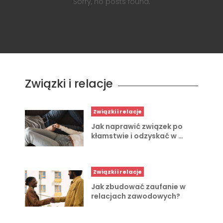
Sorry, no posts found.
Związki i relacje
Związki i relacje
Jak naprawić związek po
kłamstwie i odzyskać w …
Związki i relacje
Jak zbudować zaufanie w
relacjach zawodowych?