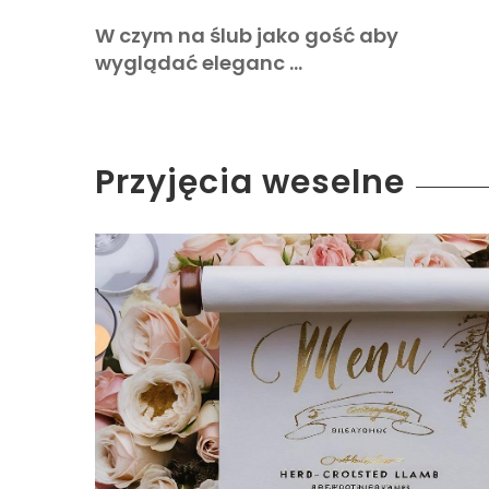
W czym na ślub jako gość aby
wyglądać eleganc …
Przyjęcia weselne