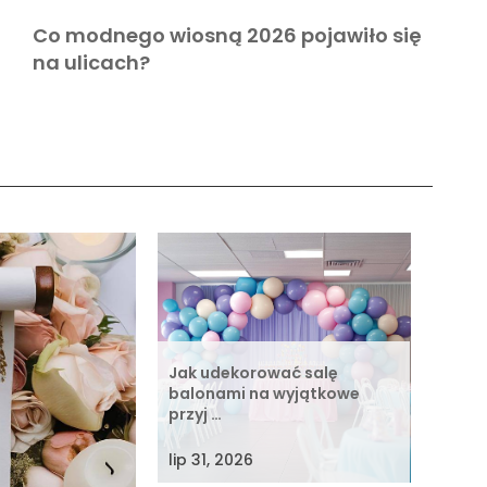
Co modnego wiosną 2026 pojawiło się
na ulicach?
Jak udekorować salę
balonami na wyjątkowe
przyj …
lip 31, 2026