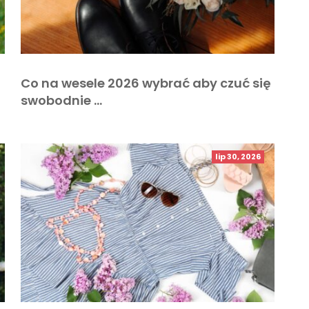
Co na wesele 2026 wybrać aby czuć się
swobodnie …
lip 30, 2026