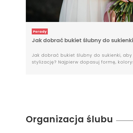
Porady
Jak dobrać bukiet ślubny do sukienki
Jak dobrać bukiet ślubny do sukienki, ab
stylizację? Najpierw dopasuj formę, koloryst
Organizacja ślubu