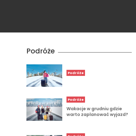
Podróże
Podróże
Podróże
Wakacje w grudniu gdzie
warto zaplanować wyjazd?