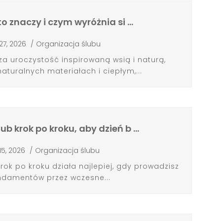
to znaczy i czym wyróżnia si …
 27, 2026
/
Organizacja ślubu
za uroczystość inspirowaną wsią i naturą,
aturalnych materiałach i ciepłym,...
ub krok po kroku, aby dzień b …
 15, 2026
/
Organizacja ślubu
rok po kroku działa najlepiej, gdy prowadzisz
undamentów przez wczesne...