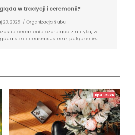
gląda w tradycji i ceremonii?
j 29, 2026
/
Organizacja ślubu
łczesna ceremonia czerpiąca z antyku, w
zgoda stron consensus oraz połączenie...
lip 31, 2026