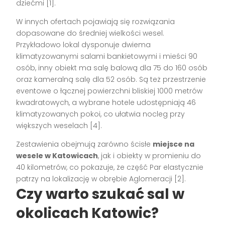
dziećmi [1].
W innych ofertach pojawiają się rozwiązania
dopasowane do średniej wielkości wesel.
Przykładowo lokal dysponuje dwiema
klimatyzowanymi salami bankietowymi i mieści 90
osób, inny obiekt ma salę balową dla 75 do 160 osób
oraz kameralną salę dla 52 osób. Są też przestrzenie
eventowe o łącznej powierzchni bliskiej 1000 metrów
kwadratowych, a wybrane hotele udostępniają 46
klimatyzowanych pokoi, co ułatwia nocleg przy
większych weselach [4].
Zestawienia obejmują zarówno ścisłe
miejsce na
wesele w Katowicach
, jak i obiekty w promieniu do
40 kilometrów, co pokazuje, że część Par elastycznie
patrzy na lokalizację w obrębie Aglomeracji [2].
Czy warto szukać sal w
okolicach Katowic?