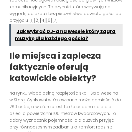
komunikacyjnych. To czynniki, które wpływają na
wygodę dojazdu i bezpieczeństwo powrotu gości po
przyjęciu [1][2][4][6][7].
Jak wybrać DJ-a na wesele który zagra
muzykę dla każdego gościa?
Ile miejsca i zaplecza
faktycznie oferują
katowickie obiekty?
Na rynku widać pełną rozpiętość skali. Sala weselna
w Starej Cynkowni w Katowicach może pomieścić do
250 osób, a w ofercie jest także osobna sala dla
dzieci o powierzchni 100 metrów kwadratowych. To
dobry wyznacznik pojemności dla dużych przyjęć
przy równoczesnym zadbaniu o komfort rodzin z