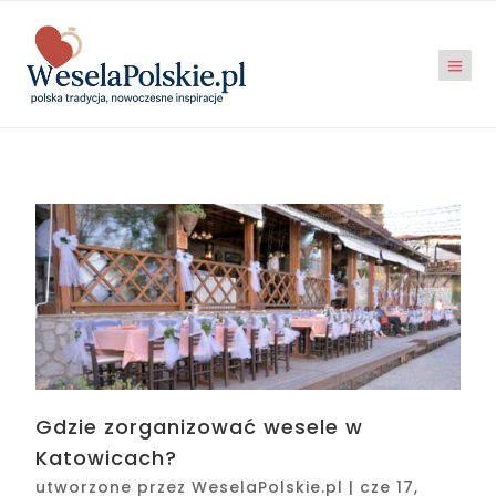
Gdzie zorganizować wesele w
Katowicach?
utworzone przez
WeselaPolskie.pl
|
cze 17,