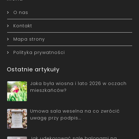
O nas
Kontakt
Mapa strony
Polityka prywatności
Ostatnie artykuły
Jaka była wiosna i lato 2026 w oczach
mieszkańców?
Umowa sala weselna na co zwrócić
uwagę przy podpis…
Jak udekorować salę balonami na