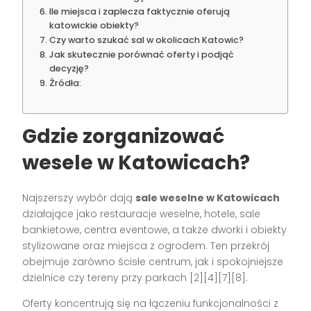
Ile miejsca i zaplecza faktycznie oferują
katowickie obiekty?
Czy warto szukać sal w okolicach Katowic?
Jak skutecznie porównać oferty i podjąć
decyzję?
Źródła:
Gdzie zorganizować
wesele w Katowicach?
Najszerszy wybór dają
sale weselne w Katowicach
działające jako restauracje weselne, hotele, sale
bankietowe, centra eventowe, a także dworki i obiekty
stylizowane oraz miejsca z ogrodem. Ten przekrój
obejmuje zarówno ścisłe centrum, jak i spokojniejsze
dzielnice czy tereny przy parkach [2][4][7][8].
Oferty koncentrują się na łączeniu funkcjonalności z