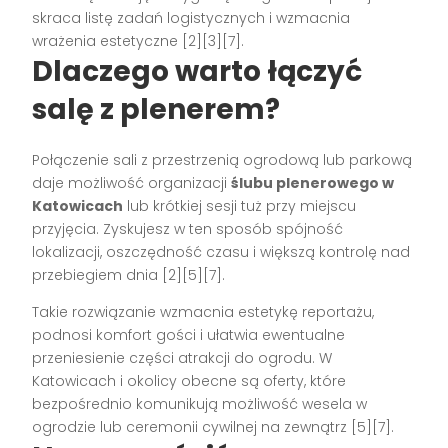
skraca listę zadań logistycznych i wzmacnia
wrażenia estetyczne [2][3][7].
Dlaczego warto łączyć
salę z plenerem?
Połączenie sali z przestrzenią ogrodową lub parkową
daje możliwość organizacji
ślubu plenerowego w
Katowicach
lub krótkiej sesji tuż przy miejscu
przyjęcia. Zyskujesz w ten sposób spójność
lokalizacji, oszczędność czasu i większą kontrolę nad
przebiegiem dnia [2][5][7].
Takie rozwiązanie wzmacnia estetykę reportażu,
podnosi komfort gości i ułatwia ewentualne
przeniesienie części atrakcji do ogrodu. W
Katowicach i okolicy obecne są oferty, które
bezpośrednio komunikują możliwość wesela w
ogrodzie lub ceremonii cywilnej na zewnątrz [5][7].