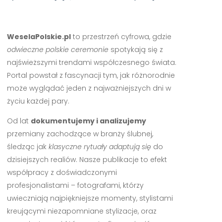
WeselaPolskie.pl
to przestrzeń cyfrowa, gdzie
odwieczne polskie ceremonie
spotykają się z
najświeższymi trendami współczesnego świata.
Portal powstał z fascynacji tym, jak różnorodnie
może wyglądać jeden z najważniejszych dni w
życiu każdej pary.
Od lat
dokumentujemy i analizujemy
przemiany zachodzące w branży ślubnej,
śledząc jak
klasyczne rytuały adaptują się
do
dzisiejszych realiów. Nasze publikacje to efekt
współpracy z doświadczonymi
profesjonalistami – fotografami, którzy
uwieczniają najpiękniejsze momenty, stylistami
kreującymi niezapomniane stylizacje, oraz