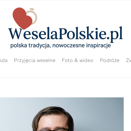
oda
Przyjęcia weselne
Foto & wideo
Podróże
Zw