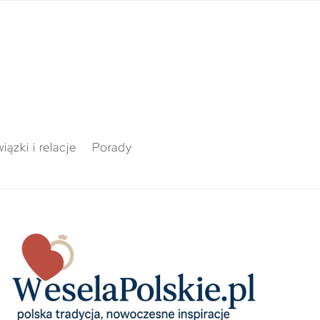
iązki i relacje
Porady