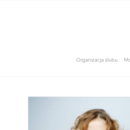
Organizacja ślubu
M