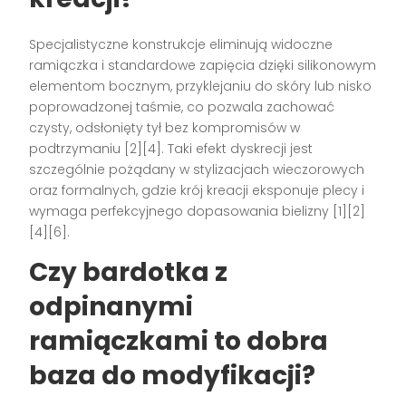
Specjalistyczne konstrukcje eliminują widoczne
ramiączka i standardowe zapięcia dzięki silikonowym
elementom bocznym, przyklejaniu do skóry lub nisko
poprowadzonej taśmie, co pozwala zachować
czysty, odsłonięty tył bez kompromisów w
podtrzymaniu [2][4]. Taki efekt dyskrecji jest
szczególnie pożądany w stylizacjach wieczorowych
oraz formalnych, gdzie krój kreacji eksponuje plecy i
wymaga perfekcyjnego dopasowania bielizny [1][2]
[4][6].
Czy bardotka z
odpinanymi
ramiączkami to dobra
baza do modyfikacji?