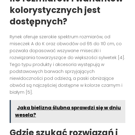
kolorystycznych jest
dostępnych?
Rynek oferuje szerokie spektrum rozmiarów, od
miseczek A do K oraz obwodów od 65 do 110 cm, co
pozwala dopasować wszywane miseczki i
rozwiązania towarzyszące do większości sylwetek [4].
Tego typu produkty i akcesoria występują w
podstawowych barwach sprzyjających
niewidoczności pod odzieżą, a paski obniżające
obwód są najczęściej dostępne w kolorze czarnym i
białym [5].
Jaka bielizna ślubna sprawdzi się w dniu
wesela?
Gdzie szukać rozwiązań i