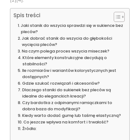
Spis treści
Jaki stanik do wszycia sprawdzi się w sukience bez
pleców?
Jak dobrać stanik do wszycia do głębokości
wycięcia pleców?
Na czym polega proces wszycia miseczek?
Które elementy konstrukcyjne decydują o
stabilności?
Ile rozmiarów i wariantów kolorystycznych jest
dostępnych?
Gdzie szukać rozwiązań i akcesoriów?
Dlaczego staniki do sukienek bez pleców są
idealne do eleganckich kreacji?
Czy bardotka z odpinanymi ramiączkami to
dobra baza do modyfikacji?
Kiedy warto dodać gumę lub taśmę elastyczną?
Co jeszcze wpływa na komfort i trwałość?
Źródła: