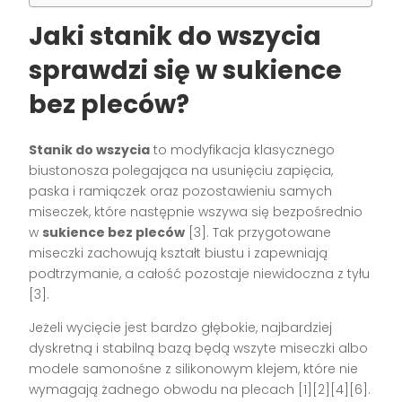
Jaki stanik do wszycia
sprawdzi się w sukience
bez pleców?
Stanik do wszycia
to modyfikacja klasycznego
biustonosza polegająca na usunięciu zapięcia,
paska i ramiączek oraz pozostawieniu samych
miseczek, które następnie wszywa się bezpośrednio
w
sukience bez pleców
[3]. Tak przygotowane
miseczki zachowują kształt biustu i zapewniają
podtrzymanie, a całość pozostaje niewidoczna z tyłu
[3].
Jeżeli wycięcie jest bardzo głębokie, najbardziej
dyskretną i stabilną bazą będą wszyte miseczki albo
modele samonośne z silikonowym klejem, które nie
wymagają żadnego obwodu na plecach [1][2][4][6].