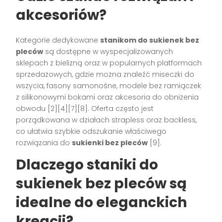
akcesoriów?
Kategorie dedykowane
stanikom do sukienek bez
pleców
są dostępne w wyspecjalizowanych
sklepach z bielizną oraz w popularnych platformach
sprzedażowych, gdzie można znaleźć miseczki do
wszycia, fasony samonośne, modele bez ramiączek
z silikonowymi bokami oraz akcesoria do obniżenia
obwodu [2][4][7][8]. Oferta często jest
porządkowana w działach strapless oraz backless,
co ułatwia szybkie odszukanie właściwego
rozwiązania do
sukienki bez pleców
[9].
Dlaczego staniki do
sukienek bez pleców są
idealne do eleganckich
kreacji?