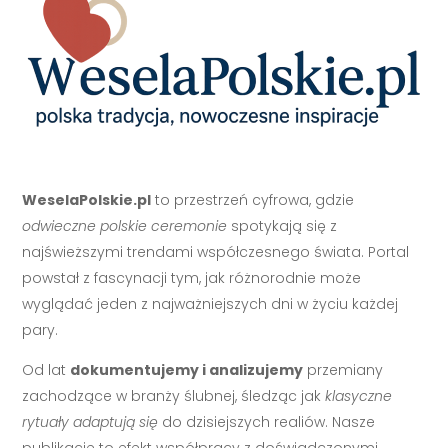
WeselaPolskie.pl
to przestrzeń cyfrowa, gdzie
odwieczne polskie ceremonie
spotykają się z
najświeższymi trendami współczesnego świata. Portal
powstał z fascynacji tym, jak różnorodnie może
wyglądać jeden z najważniejszych dni w życiu każdej
pary.
Od lat
dokumentujemy i analizujemy
przemiany
zachodzące w branży ślubnej, śledząc jak
klasyczne
rytuały adaptują się
do dzisiejszych realiów. Nasze
publikacje to efekt współpracy z doświadczonymi