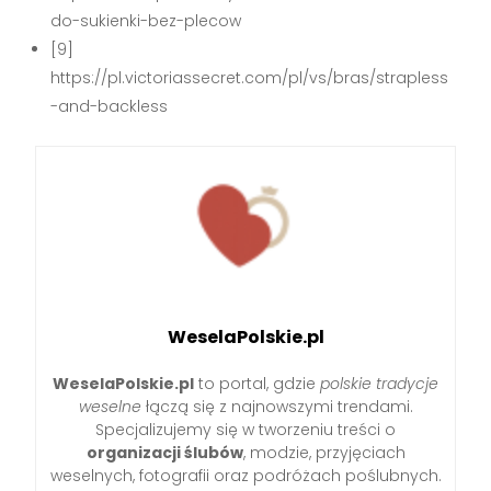
do-sukienki-bez-plecow
[9]
https://pl.victoriassecret.com/pl/vs/bras/strapless
-and-backless
WeselaPolskie.pl
WeselaPolskie.pl
to portal, gdzie
polskie tradycje
weselne
łączą się z najnowszymi trendami.
Specjalizujemy się w tworzeniu treści o
organizacji ślubów
, modzie, przyjęciach
weselnych, fotografii oraz podróżach poślubnych.