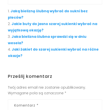
Jaką bieliznę ślubną wybrać do sukni bez
pleców?
Jakie buty do jasno szarej sukienki wybrać na
wyjątkową okazję?
Jaka bielizna ślubna sprawdzi się w dniu
wesela?
Jaki żakiet do szarej sukienki wybrać na różne
okazje?
Prześlij komentarz
Twój adres email nie zostanie opublikowany.
Wymagane pola są oznaczone
*