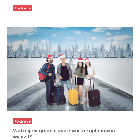
Podróże
Podróże
Wakacje w grudniu gdzie warto zaplanować
wyjazd?