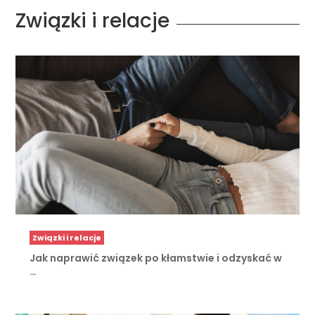
Związki i relacje
Związki i relacje
Jak naprawić związek po kłamstwie i odzyskać w
…