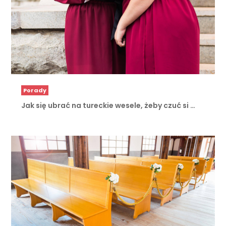
Porady
Jak się ubrać na tureckie wesele, żeby czuć si …