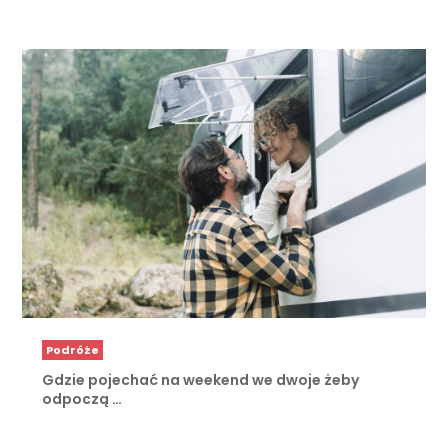
Podróże
Gdzie pojechać na weekend we dwoje żeby
odpoczą …