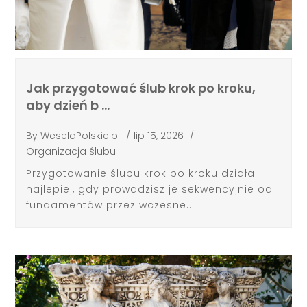
Jak przygotować ślub krok po kroku,
aby dzień b …
By
WeselaPolskie.pl
/
lip 15, 2026
/
Organizacja ślubu
Przygotowanie ślubu krok po kroku działa
najlepiej, gdy prowadzisz je sekwencyjnie od
fundamentów przez wczesne...