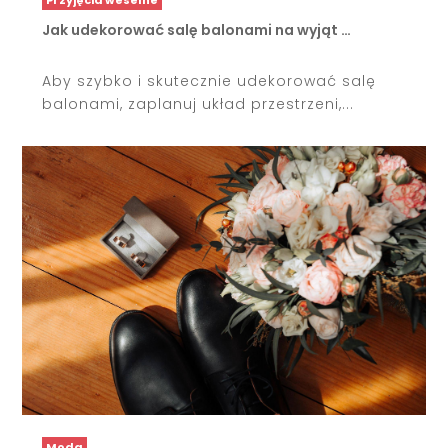
Jak udekorować salę balonami na wyjąt …
Aby szybko i skutecznie udekorować salę
balonami, zaplanuj układ przestrzeni,...
Moda