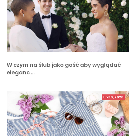
W czym na ślub jako gość aby wyglądać
eleganc …
lip 30, 2026