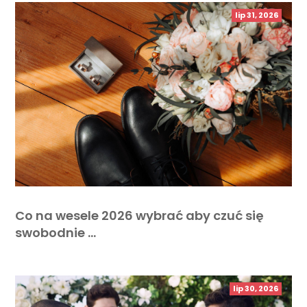
lip 31, 2026
Co na wesele 2026 wybrać aby czuć się
swobodnie …
lip 30, 2026