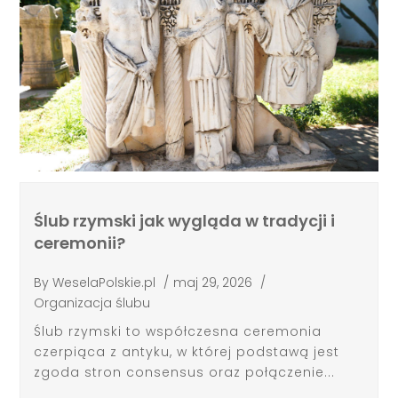
Ślub rzymski jak wygląda w tradycji i
ceremonii?
By
WeselaPolskie.pl
/
maj 29, 2026
/
Organizacja ślubu
Ślub rzymski to współczesna ceremonia
czerpiąca z antyku, w której podstawą jest
zgoda stron consensus oraz połączenie...