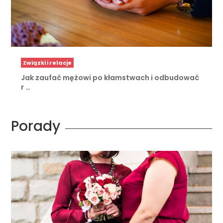
Związki i relacje
Jak zaufać mężowi po kłamstwach i odbudować
r …
Porady