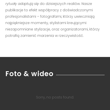
rytuały adaptują się
do dzisiejszych realiów. Nasze
publikacje to efekt współpracy z doświadczonymi
profesjonalistami – fotografami, którzy uwieczniają
najpiękniejsze momenty, stylistami kreującymi
niezapomniane stylizacje, oraz organizatorami, którzy
potrafią zamienić marzenia w rzeczywistość.
Foto & wideo
Sorry, no posts found.