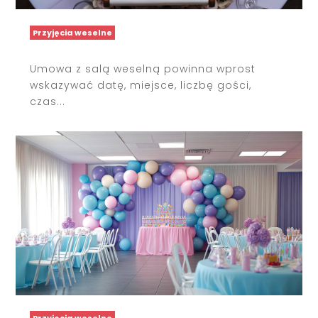
Przyjęcia weselne
Umowa z salą weselną powinna wprost
wskazywać datę, miejsce, liczbę gości,
czas...
Przyjęcia weselne