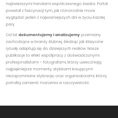
najświeższymi trendami współczesnego świata. Portal
powstał z fascynacji tym, jak różnorodnie może
wyglądać jeden z najważniejszych dni w życiu każdej
pary.
Od lat
dokumentujemy i analizujemy
przemiany
zachodzące w branży ślubnej, śledząc jak
klasyczne
rytuały adaptują się
do dzisiejszych realiów. Nasze
publikacje to efekt współpracy z doświadczonymi
profesjonalistami – fotografami, którzy uwieczniają
najpiękniejsze momenty, stylistami kreującymi
niezapomniane stylizacje, oraz organizatorami, którzy
potrafią zamienić marzenia w rzeczywistość.