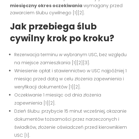
miesięczny okres oczekiwania
wymagany przed
zawarciem ślubu cywilnego [1][2].
Jak przebiega ślub
cywilny krok po kroku?
Rezerwacja terminu w wybranym USC, bez względu
na miejsce zamieszkania [1][2][3].
Wniesienie opłat i stawiennictwo w USC najpóźniej 1
miesiąc przed datą w celu złożenia zapewnienia i
weryfikacji dokumentów [1][2].
Oczekiwanie 1 miesiąc od dnia złożenia
zapewnienia [1][2].
Dzień ślubu: przybycie 15 minut wcześniej, okazanie
dokumentów tożsamości przez narzeczonych i
świadków, złożenie oświadczeń przed kierownikiem
USC [1].