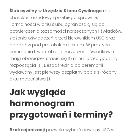
Ślub cywilny
w
Urzędzie Stanu Cywilnego
ma
charakter urzędowy i przebiega sprawnie.
Formalności w dniu ślubu ograniczają się do
potwierdzenia tożsamości narzeczonych i świadków,
złożenia oświadczeń przed kierownikiem USC oraz
podpisów pod protokołem i aktem. W praktyce
ceremonia trwa krótko, a narzeczeni i świadkowie
mają obowiązek stawić się 15 minut przed godziną
rozpoczęcia [1]. Bezpośrednio po ceremonii
wydawany jest pierwszy bezpłatny odpis skrócony
aktu małżeństwa [1].
Jak wygląda
harmonogram
przygotowań i terminy?
Brak rejonizacji
pozwala wybrać dowolny USC w