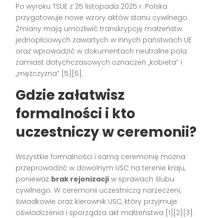
Po wyroku TSUE z 25 listopada 2025 r. Polska
przygotowuje nowe wzory aktów stanu cywilnego.
Zmiany mają umożliwić transkrypcję małżeństw
jednopłciowych zawartych w innych państwach UE
oraz wprowadzić w dokumentach neutralne pola
zamiast dotychczasowych oznaczeń „kobieta” i
„mężczyzna” [5][6].
Gdzie załatwisz
formalności i kto
uczestniczy w ceremonii?
Wszystkie formalności i samą ceremonię można
przeprowadzić w dowolnym USC na terenie kraju,
ponieważ
brak rejonizacji
w sprawach ślubu
cywilnego. W ceremonii uczestniczą narzeczeni,
świadkowie oraz kierownik USC, który przyjmuje
oświadczenia i sporządza akt małżeństwa [1][2][3].