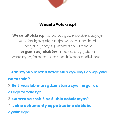
WeselaPolskie.pl
WeselaPolskie.pl
to portal, gdzie
polskie tradycje
weselne
łączą się z najnowszymi trendami.
Specjalizujemy się w tworzeniu treści o
organizacji ślubów
, modzie, przyjęciach
weselnych, fotografii oraz podróżach poślubnych.
Jak szybko można wziąć ślub cywilny i co wpływa
na termin?
Ile trwa ślub w urzędzie stanu cywilnego i od
czego to zależy?
Co trzeba zrobić po ślubie kościelnym?
Jakie dokumenty są potrzebne do ślubu
cywilnego?