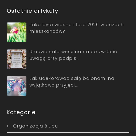
Ostatnie artykuły
Jaka była wiosna i lato 2026 w oczach
mieszkańców?
Umowa sala weselna na co zwrócić
uwagę przy podpis…
Jak udekorować salę balonami na
wyjątkowe przyjęci…
Kategorie
Organizacja ślubu