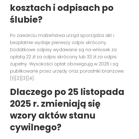
kosztach i odpisach po
ślubie?
Po zawarciu małżeństwa urząd sporządza akt i
bezpłatnie wydaje pierwszy odpis skrócony.
Dodatkowe odpisy wydawane są na wniosek za
opłatą 22 zł za odpis skrócony lub 33 zł za odpis
zupełny. Wysokości opłat obowiązują w 2026 i są
publikowane przez urzędy oraz poradniki branżowe
[1][2][3][4].
Dlaczego po 25 listopada
2025 r. zmieniają się
wzory aktów stanu
cywilnego?