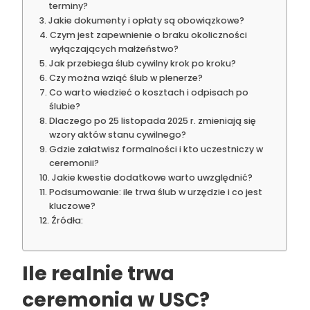
terminy?
Jakie dokumenty i opłaty są obowiązkowe?
Czym jest zapewnienie o braku okoliczności
wyłączających małżeństwo?
Jak przebiega ślub cywilny krok po kroku?
Czy można wziąć ślub w plenerze?
Co warto wiedzieć o kosztach i odpisach po
ślubie?
Dlaczego po 25 listopada 2025 r. zmieniają się
wzory aktów stanu cywilnego?
Gdzie załatwisz formalności i kto uczestniczy w
ceremonii?
Jakie kwestie dodatkowe warto uwzględnić?
Podsumowanie: ile trwa ślub w urzędzie i co jest
kluczowe?
Źródła:
Ile realnie trwa
ceremonia w USC?