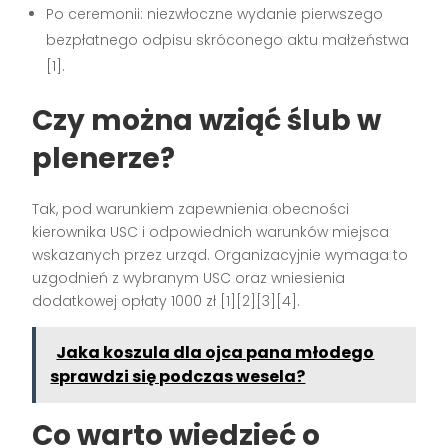
Po ceremonii: niezwłoczne wydanie pierwszego
bezpłatnego odpisu skróconego aktu małżeństwa
[1].
Czy można wziąć ślub w
plenerze?
Tak, pod warunkiem zapewnienia obecności
kierownika USC i odpowiednich warunków miejsca
wskazanych przez urząd. Organizacyjnie wymaga to
uzgodnień z wybranym USC oraz wniesienia
dodatkowej opłaty 1000 zł [1][2][3][4].
Jaka koszula dla ojca pana młodego
sprawdzi się podczas wesela?
Co warto wiedzieć o