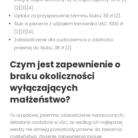
[2][3][4].
Opłata za przyspieszenie terminu ślubu: 39 zł [2].
Ślub w plenerze z udziałem kierownika USC: 1000 zł
[2][3][4].
Zaświadczenie dla cudzoziemca o zdolności
prawnej do ślubu: 38 zł [2].
Czym jest zapewnienie o
braku okoliczności
wyłączających
małżeństwo?
To urzędowe, pisemne oświadczenie narzeczonych,
składane osobiście w USC, że według ich najlepszej
wiedzy nie istnieją przeszkody prawne do zawarcia
małżeństwa. Złożenie zapewnienia inicjuje