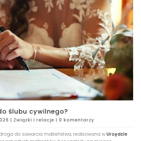
do ślubu cywilnego?
2026
|
Związki i relacje
|
0 komentarzy
a droga do zawarcia małżeństwa, realizowana w
Urzędzie