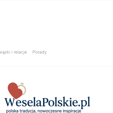
iązki i relacje
Porady