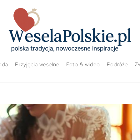
oda
Przyjęcia weselne
Foto & wideo
Podróże
Zw