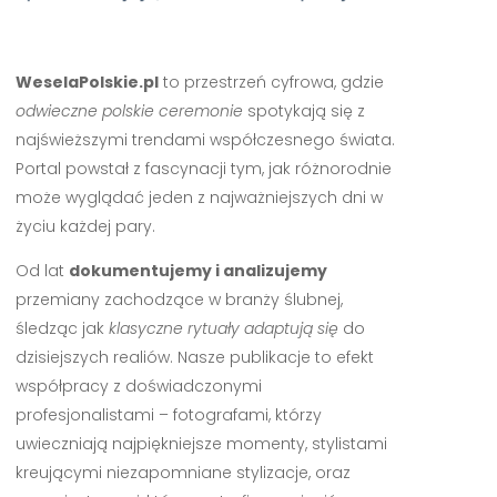
WeselaPolskie.pl
to przestrzeń cyfrowa, gdzie
odwieczne polskie ceremonie
spotykają się z
najświeższymi trendami współczesnego świata.
Portal powstał z fascynacji tym, jak różnorodnie
może wyglądać jeden z najważniejszych dni w
życiu każdej pary.
Od lat
dokumentujemy i analizujemy
przemiany zachodzące w branży ślubnej,
śledząc jak
klasyczne rytuały adaptują się
do
dzisiejszych realiów. Nasze publikacje to efekt
współpracy z doświadczonymi
profesjonalistami – fotografami, którzy
uwieczniają najpiękniejsze momenty, stylistami
kreującymi niezapomniane stylizacje, oraz