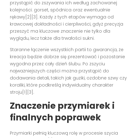
przystąpić do zszywania ich według zachowanej
kolejności: gorset, spódnica oraz ewentualnie
rękawy[2][3]. Każdy z tych etapów wymaga od
krawcowej dokładności i cierpliwości, gdyż precyzja
przeszyć ma kluczowe znaczenie nie tylko dla
wyglądu, lecz także dla trwałości sukni.
Staranne łączenie wszystkich partii to gwarancja, że
kreacja będzie dobrze się prezentować i pozostanie
wygodna przez cały dzień ślubu. Po zszyciu
najważniejszych części można przystąpić do
dodawania detali, takich jak guziki, ozdobne szwy czy
koraliki, które podkreślą indywidualny charakter
stroju[1][3].
Znaczenie przymiarek i
finalnych poprawek
Przymiarki pełnią kluczową rolę w procesie szycia