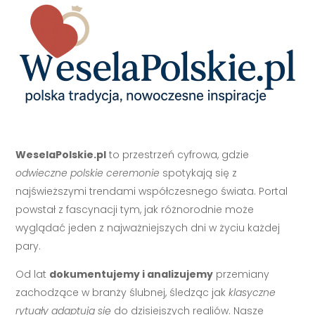
WeselaPolskie.pl
to przestrzeń cyfrowa, gdzie
odwieczne polskie ceremonie
spotykają się z
najświeższymi trendami współczesnego świata. Portal
powstał z fascynacji tym, jak różnorodnie może
wyglądać jeden z najważniejszych dni w życiu każdej
pary.
Od lat
dokumentujemy i analizujemy
przemiany
zachodzące w branży ślubnej, śledząc jak
klasyczne
rytuały adaptują się
do dzisiejszych realiów. Nasze