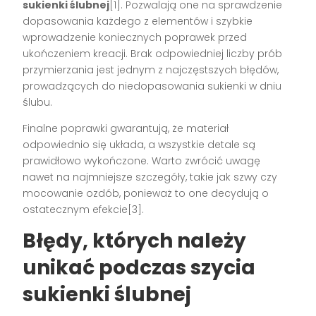
sukienki ślubnej
[1]. Pozwalają one na sprawdzenie
dopasowania każdego z elementów i szybkie
wprowadzenie koniecznych poprawek przed
ukończeniem kreacji. Brak odpowiedniej liczby prób
przymierzania jest jednym z najczęstszych błędów,
prowadzących do niedopasowania sukienki w dniu
ślubu.
Finalne poprawki gwarantują, że materiał
odpowiednio się układa, a wszystkie detale są
prawidłowo wykończone. Warto zwrócić uwagę
nawet na najmniejsze szczegóły, takie jak szwy czy
mocowanie ozdób, ponieważ to one decydują o
ostatecznym efekcie[3].
Błędy, których należy
unikać podczas szycia
sukienki ślubnej