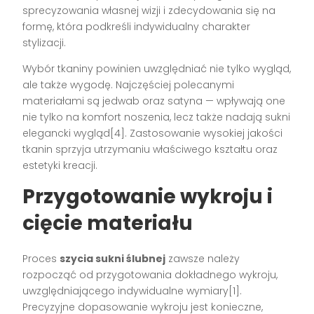
sprecyzowania własnej wizji i zdecydowania się na
formę, która podkreśli indywidualny charakter
stylizacji.
Wybór tkaniny powinien uwzględniać nie tylko wygląd,
ale także wygodę. Najczęściej polecanymi
materiałami są jedwab oraz satyna — wpływają one
nie tylko na komfort noszenia, lecz także nadają sukni
elegancki wygląd[4]. Zastosowanie wysokiej jakości
tkanin sprzyja utrzymaniu właściwego kształtu oraz
estetyki kreacji.
Przygotowanie wykroju i
cięcie materiału
Proces
szycia sukni ślubnej
zawsze należy
rozpocząć od przygotowania dokładnego wykroju,
uwzględniającego indywidualne wymiary[1].
Precyzyjne dopasowanie wykroju jest konieczne,