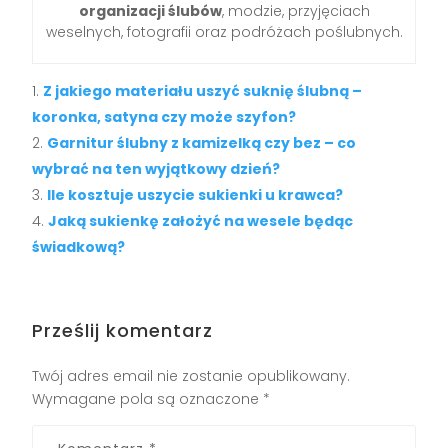
organizacji ślubów
, modzie, przyjęciach
weselnych, fotografii oraz podróżach poślubnych.
Z jakiego materiału uszyć suknię ślubną –
koronka, satyna czy może szyfon?
Garnitur ślubny z kamizelką czy bez – co
wybrać na ten wyjątkowy dzień?
Ile kosztuje uszycie sukienki u krawca?
Jaką sukienkę założyć na wesele będąc
świadkową?
Prześlij komentarz
Twój adres email nie zostanie opublikowany.
Wymagane pola są oznaczone
*