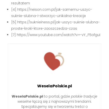
rezultatem
[4] https://neison.com.pl/jak-samemu-uszyc-
suknie-slubna-i-stworzyc-unikalna-kreacje
[5] https://suknieiness.pl/jak-uszyc-suknie-slubna-
proste-kroki-ktore-zaoszczedza-czas
[7] https://www.youtube.com/watch?v=-vY_F5ofguI
WeselaPolskie.pl
WeselaPolskie.pl
to portal, gdzie
polskie tradycje
weselne
łączą się z najnowszymi trendami.
Specjalizujemy się w tworzeniu treści o