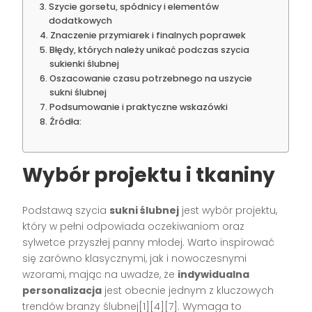
Szycie gorsetu, spódnicy i elementów
dodatkowych
Znaczenie przymiarek i finalnych poprawek
Błędy, których należy unikać podczas szycia
sukienki ślubnej
Oszacowanie czasu potrzebnego na uszycie
sukni ślubnej
Podsumowanie i praktyczne wskazówki
Źródła:
Wybór projektu i tkaniny
Podstawą szycia
sukni ślubnej
jest wybór projektu,
który w pełni odpowiada oczekiwaniom oraz
sylwetce przyszłej panny młodej. Warto inspirować
się zarówno klasycznymi, jak i nowoczesnymi
wzorami, mając na uwadze, że
indywidualna
personalizacja
jest obecnie jednym z kluczowych
trendów branży ślubnej[1][4][7]. Wymaga to