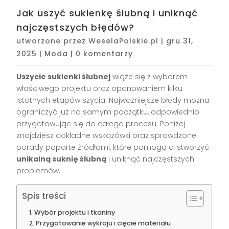
Jak uszyć sukienkę ślubną i uniknąć
najczęstszych błędów?
utworzone przez
WeselaPolskie.pl
|
gru 31,
2025
|
Moda
|
0 komentarzy
Uszycie sukienki ślubnej
wiąże się z wyborem
właściwego projektu oraz opanowaniem kilku
istotnych etapów szycia. Najważniejsze błędy można
ograniczyć już na samym początku, odpowiednio
przygotowując się do całego procesu. Poniżej
znajdziesz dokładne wskazówki oraz sprawdzone
porady poparte źródłami, które pomogą ci stworzyć
unikalną suknię ślubną
i uniknąć najczęstszych
problemów.
Spis treści
Wybór projektu i tkaniny
Przygotowanie wykroju i cięcie materiału