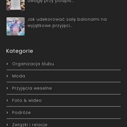
uwagę przy podpis…
Jak udekorować salę balonami na
wyjątkowe przyjęci…
Kategorie
Organizacja ślubu
Moda
Przyjęcia weselne
Foto & wideo
Podróże
Związki i relacje