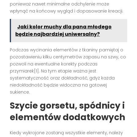
ponieważ nawet minimalne odchylenie może
wpłynąć na końcowy wygląd i dopasowanie kreacji.
Jaki kolor muchy dla pana młodego
będzie najbardziej uniwersalny?
Podczas wycinania elementów z tkaniny pamiętaj o
pozostawieniu kilku centymetrów zapasu na szwy, co
pozwoli na ewentualne korekty podczas
przymiarek[1]. Na tym etapie ważna jest
systematyczność oraz dokładność, gdyż każda
niedokładność będzie widoczna na gotowej
sukience.
Szycie gorsetu, spódnicy i
elementów dodatkowych
Kiedy wykrojone zostaną wszystkie elementy, należy