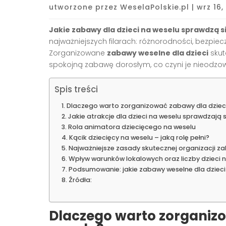
utworzone przez
WeselaPolskie.pl
|
wrz 16,
Jakie zabawy dla dzieci na weselu sprawdzą si
najważniejszych filarach: różnorodności, bezpi
Zorganizowane
zabawy weselne dla dzieci
skut
spokojną zabawę dorosłym, co czyni je nieodzo
Spis treści
Dlaczego warto zorganizować zabawy dla dzieci
Jakie atrakcje dla dzieci na weselu sprawdzają si
Rola animatora dziecięcego na weselu
Kącik dziecięcy na weselu – jaką rolę pełni?
Najważniejsze zasady skutecznej organizacji za
Wpływ warunków lokalowych oraz liczby dzieci
Podsumowanie: jakie zabawy weselne dla dzieci 
Źródła:
Dlaczego warto zorganizo