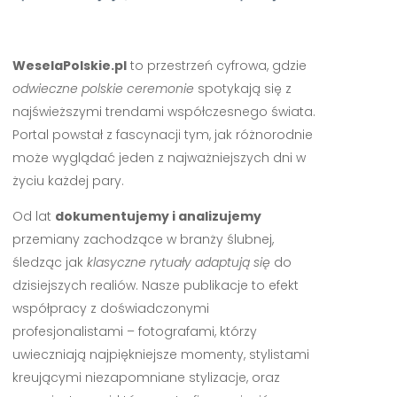
WeselaPolskie.pl
to przestrzeń cyfrowa, gdzie
odwieczne polskie ceremonie
spotykają się z
najświeższymi trendami współczesnego świata.
Portal powstał z fascynacji tym, jak różnorodnie
może wyglądać jeden z najważniejszych dni w
życiu każdej pary.
Od lat
dokumentujemy i analizujemy
przemiany zachodzące w branży ślubnej,
śledząc jak
klasyczne rytuały adaptują się
do
dzisiejszych realiów. Nasze publikacje to efekt
współpracy z doświadczonymi
profesjonalistami – fotografami, którzy
uwieczniają najpiękniejsze momenty, stylistami
kreującymi niezapomniane stylizacje, oraz