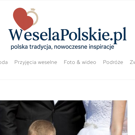
oda
Przyjęcia weselne
Foto & wideo
Podróże
Zw