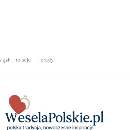
iązki i relacje
Porady