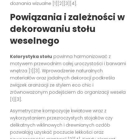
doznania wizualne
[1][2][3][4]
.
Powiązania i zależności w
dekorowaniu stołu
weselnego
Kolorystyka stołu
powinna harmonizować z
motywem przewodnim całej uroczystości i barwami
wnętrza
[1][3]
. Wprowadzenie naturalnych
materiałów oraz jadalnych dekoracji podkreśla
związek aranżacji ze stylem eco chic i
zrównoważonym podejściem do organizacji wesela
[1][3]
.
Asymetryczne kompozycje kwiatowe wraz z
wykorzystaniem przezroczystych stojaków czy
delikatnych wiklinowych i drewnianych ozdób
pozwalają uzyskać poczucie lekkości oraz