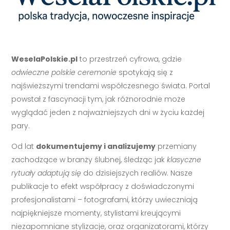
WeselaPolskie.pl
to przestrzeń cyfrowa, gdzie
odwieczne polskie ceremonie
spotykają się z
najświeższymi trendami współczesnego świata. Portal
powstał z fascynacji tym, jak różnorodnie może
wyglądać jeden z najważniejszych dni w życiu każdej
pary.
Od lat
dokumentujemy i analizujemy
przemiany
zachodzące w branży ślubnej, śledząc jak
klasyczne
rytuały adaptują się
do dzisiejszych realiów. Nasze
publikacje to efekt współpracy z doświadczonymi
profesjonalistami – fotografami, którzy uwieczniają
najpiękniejsze momenty, stylistami kreującymi
niezapomniane stylizacje, oraz organizatorami, którzy