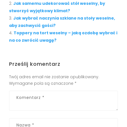
Jak samemu udekorować stół weselny, by
stworzyć wyjątkowy klimat?
Jak wybrać naczynia szklane na stoły weselne,
aby zachwycić gości?
Toppery na tort weselny – jaką ozdobę wybrać i
na co zwrócić uwagę?
Prześlij komentarz
Twój adres email nie zostanie opublikowany.
Wymagane pola są oznaczone
*