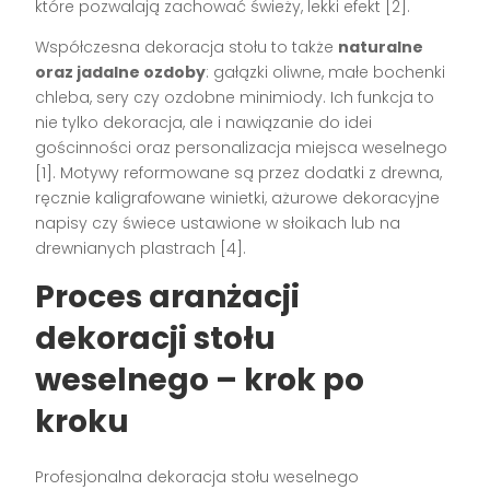
które pozwalają zachować świeży, lekki efekt
[2]
.
Współczesna dekoracja stołu to także
naturalne
oraz jadalne ozdoby
: gałązki oliwne, małe bochenki
chleba, sery czy ozdobne minimiody. Ich funkcja to
nie tylko dekoracja, ale i nawiązanie do idei
gościnności oraz personalizacja miejsca weselnego
[1]
. Motywy reformowane są przez dodatki z drewna,
ręcznie kaligrafowane winietki, ażurowe dekoracyjne
napisy czy świece ustawione w słoikach lub na
drewnianych plastrach
[4]
.
Proces aranżacji
dekoracji stołu
weselnego – krok po
kroku
Profesjonalna dekoracja stołu weselnego