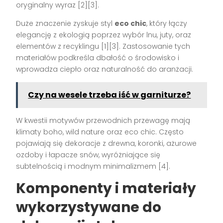
oryginalny wyraz
[2][3]
.
Duże znaczenie zyskuje styl
eco chic
, który łączy
elegancję z ekologią poprzez wybór lnu, juty, oraz
elementów z recyklingu
[1][3]
. Zastosowanie tych
materiałów podkreśla dbałość o środowisko i
wprowadza ciepło oraz naturalność do aranżacji.
Czy na wesele trzeba iść w garniturze?
W kwestii motywów przewodnich przewagę mają
klimaty boho, wild nature oraz eco chic. Często
pojawiają się dekoracje z drewna, koronki, ażurowe
ozdoby i łapacze snów, wyróżniające się
subtelnością i modnym minimalizmem
[4]
.
Komponenty i materiały
wykorzystywane do