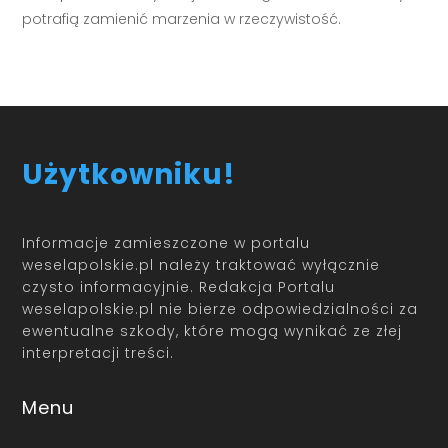
potrafią zamienić marzenia w rzeczywistość.
Użytkowniku!
Informacje zamieszczone w portalu
weselapolskie.pl należy traktować wyłącznie
czysto informacyjnie. Redakcja Portalu
weselapolskie.pl nie bierze odpowiedzialności za
ewentualne szkody, które mogą wynikać ze złej
interpretacji treści.
Menu