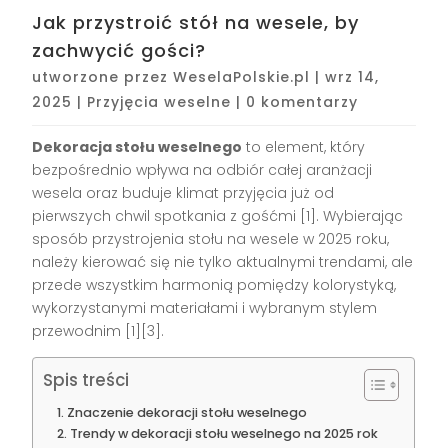
Jak przystroić stół na wesele, by
zachwycić gości?
utworzone przez
WeselaPolskie.pl
|
wrz 14,
2025
|
Przyjęcia weselne
|
0 komentarzy
Dekoracja stołu weselnego
to element, który
bezpośrednio wpływa na odbiór całej aranżacji
wesela oraz buduje klimat przyjęcia już od
pierwszych chwil spotkania z gośćmi
[1]
. Wybierając
sposób przystrojenia stołu na wesele w 2025 roku,
należy kierować się nie tylko aktualnymi trendami, ale
przede wszystkim harmonią pomiędzy kolorystyką,
wykorzystanymi materiałami i wybranym stylem
przewodnim
[1][3]
.
Spis treści
Znaczenie dekoracji stołu weselnego
Trendy w dekoracji stołu weselnego na 2025 rok