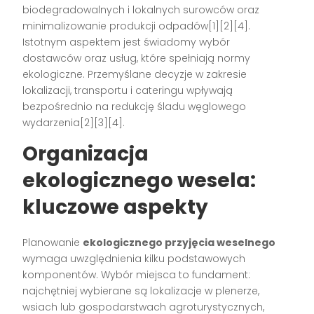
biodegradowalnych i lokalnych surowców oraz
minimalizowanie produkcji odpadów[1][2][4].
Istotnym aspektem jest świadomy wybór
dostawców oraz usług, które spełniają normy
ekologiczne. Przemyślane decyzje w zakresie
lokalizacji, transportu i cateringu wpływają
bezpośrednio na redukcję śladu węglowego
wydarzenia[2][3][4].
Organizacja
ekologicznego wesela:
kluczowe aspekty
Planowanie
ekologicznego przyjęcia weselnego
wymaga uwzględnienia kilku podstawowych
komponentów. Wybór miejsca to fundament:
najchętniej wybierane są lokalizacje w plenerze,
wsiach lub gospodarstwach agroturystycznych,