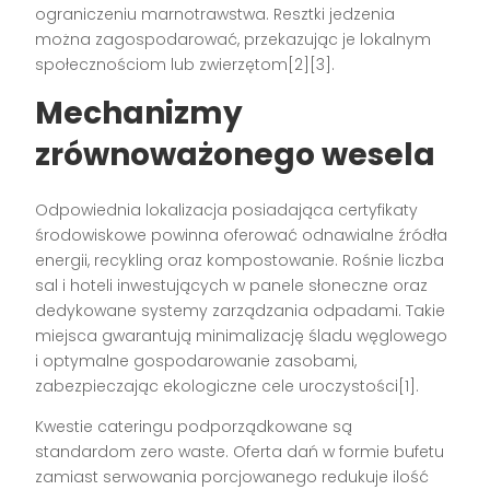
ograniczeniu marnotrawstwa. Resztki jedzenia
można zagospodarować, przekazując je lokalnym
społecznościom lub zwierzętom[2][3].
Mechanizmy
zrównoważonego wesela
Odpowiednia lokalizacja posiadająca certyfikaty
środowiskowe powinna oferować odnawialne źródła
energii, recykling oraz kompostowanie. Rośnie liczba
sal i hoteli inwestujących w panele słoneczne oraz
dedykowane systemy zarządzania odpadami. Takie
miejsca gwarantują minimalizację śladu węglowego
i optymalne gospodarowanie zasobami,
zabezpieczając ekologiczne cele uroczystości[1].
Kwestie cateringu podporządkowane są
standardom zero waste. Oferta dań w formie bufetu
zamiast serwowania porcjowanego redukuje ilość