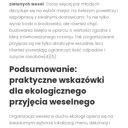
zielonych wesel
. Coraz więcej par młodych
decyduje się na wybór miejsc na świeżym powietrzu i
współpracę z lokalnymi dostawcami. To nie tylko
wyraz troski o środowisko, ale również chęć
budowania święta w oparciu o wartości zgodne z
ideą zrównoważonego rozwoju. Tak zorganizowane
przyjęcia są nie tylko atrakcyjne wizualnie, lecz
również pozwalają ograniczyć ilość odpadów i
zużycie zasobów[4][5].
Podsumowanie:
praktyczne wskazówki
dla ekologicznego
przyjęcia weselnego
Organizacja wesela w duchu ekologii opiera się na
świadomym wyborze lokalizacji, menu, dekoracji i