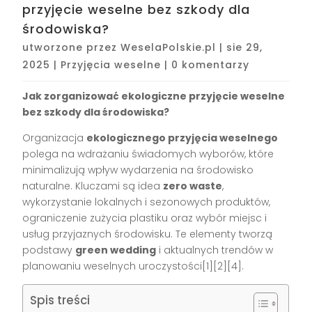
przyjęcie weselne bez szkody dla
środowiska?
utworzone przez
WeselaPolskie.pl
|
sie 29,
2025
|
Przyjęcia weselne
|
0 komentarzy
Jak zorganizować ekologiczne przyjęcie weselne
bez szkody dla środowiska?
Organizacja
ekologicznego przyjęcia weselnego
polega na wdrażaniu świadomych wyborów, które
minimalizują wpływ wydarzenia na środowisko
naturalne. Kluczami są idea
zero waste
,
wykorzystanie lokalnych i sezonowych produktów,
ograniczenie zużycia plastiku oraz wybór miejsc i
usług przyjaznych środowisku. Te elementy tworzą
podstawy
green wedding
i aktualnych trendów w
planowaniu weselnych uroczystości[1][2][4].
Spis treści