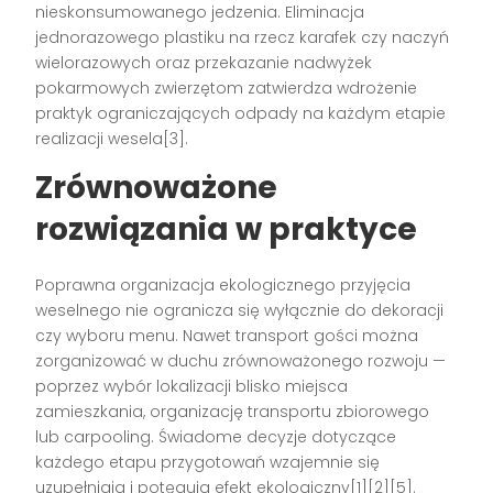
nieskonsumowanego jedzenia. Eliminacja
jednorazowego plastiku na rzecz karafek czy naczyń
wielorazowych oraz przekazanie nadwyżek
pokarmowych zwierzętom zatwierdza wdrożenie
praktyk ograniczających odpady na każdym etapie
realizacji wesela[3].
Zrównoważone
rozwiązania w praktyce
Poprawna organizacja ekologicznego przyjęcia
weselnego nie ogranicza się wyłącznie do dekoracji
czy wyboru menu. Nawet transport gości można
zorganizować w duchu zrównoważonego rozwoju —
poprzez wybór lokalizacji blisko miejsca
zamieszkania, organizację transportu zbiorowego
lub carpooling. Świadome decyzje dotyczące
każdego etapu przygotowań wzajemnie się
uzupełniają i potęgują efekt ekologiczny[1][2][5].