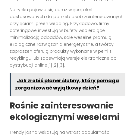
Na rynku pojawia się coraz więcej ofert
dostosowanych do potrzeb osób zainteresowanych
przyjęciami green wedding. Przykładowo, firmy
cateringowe inwestują w bufety wspierające
minimalizację odpadów, sale weselne promują
ekologiczne rozwiązania energetyczne, a twórcy
zaproszeń oferują produkty wykonane w pełni z
recyklingu lub zapewniają wersje elektroniczne do
dystrybucji online[1][2][3].
Jak zrobić planer ślubny, który pomaga
zorganizować wyjątkowy dzień?
Rośnie zainteresowanie
ekologicznymi weselami
Trendy jasno wskazują na wzrost popularności