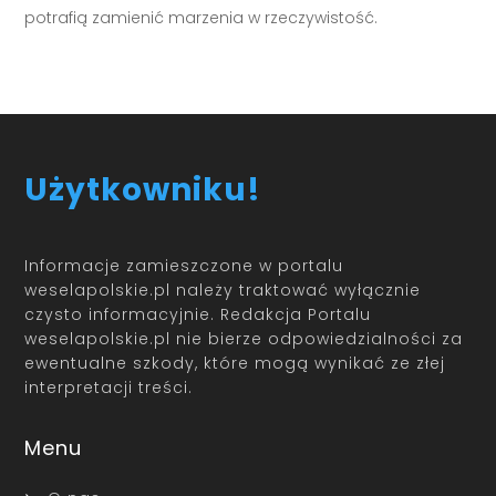
potrafią zamienić marzenia w rzeczywistość.
Użytkowniku!
Informacje zamieszczone w portalu
weselapolskie.pl należy traktować wyłącznie
czysto informacyjnie. Redakcja Portalu
weselapolskie.pl nie bierze odpowiedzialności za
ewentualne szkody, które mogą wynikać ze złej
interpretacji treści.
Menu