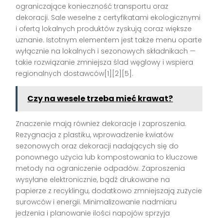
ograniczające konieczność transportu oraz
dekoracji. Sale weselne z certyfikatami ekologicznymi
i ofertą lokalnych produktów zyskują coraz większe
uznanie. Istotnym elementem jest także menu oparte
wyłącznie na lokalnych i sezonowych składnikach —
takie rozwiązanie zmniejsza ślad węglowy i wspiera
regionalnych dostawców[1][2][5].
Czy na wesele trzeba mieć krawat?
Znaczenie mają również dekoracje i zaproszenia.
Rezygnacja z plastiku, wprowadzenie kwiatów
sezonowych oraz dekoracji nadających się do
ponownego użycia lub kompostowania to kluczowe
metody na ograniczenie odpadów. Zaproszenia
wysyłane elektronicznie, bądź drukowane na
papierze z recyklingu, dodatkowo zmniejszają zużycie
surowców i energii. Minimalizowanie nadmiaru
jedzenia i planowanie ilości napojów sprzyja