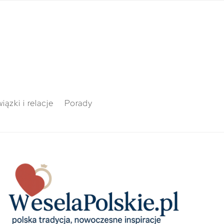
iązki i relacje
Porady