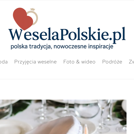
oda
Przyjęcia weselne
Foto & wideo
Podróże
Zw