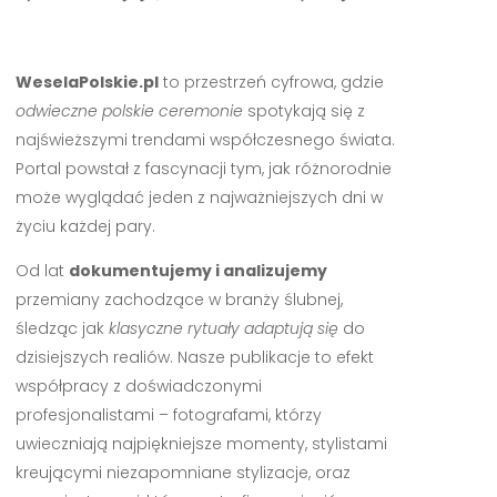
WeselaPolskie.pl
to przestrzeń cyfrowa, gdzie
odwieczne polskie ceremonie
spotykają się z
najświeższymi trendami współczesnego świata.
Portal powstał z fascynacji tym, jak różnorodnie
może wyglądać jeden z najważniejszych dni w
życiu każdej pary.
Od lat
dokumentujemy i analizujemy
przemiany zachodzące w branży ślubnej,
śledząc jak
klasyczne rytuały adaptują się
do
dzisiejszych realiów. Nasze publikacje to efekt
współpracy z doświadczonymi
profesjonalistami – fotografami, którzy
uwieczniają najpiękniejsze momenty, stylistami
kreującymi niezapomniane stylizacje, oraz