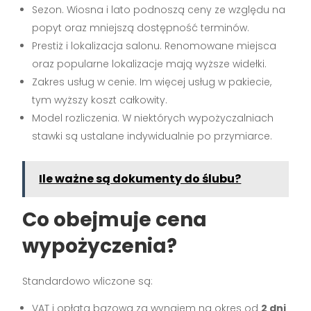
Sezon. Wiosna i lato podnoszą ceny ze względu na
popyt oraz mniejszą dostępność terminów.
Prestiż i lokalizacja salonu. Renomowane miejsca
oraz popularne lokalizacje mają wyższe widełki.
Zakres usług w cenie. Im więcej usług w pakiecie,
tym wyższy koszt całkowity.
Model rozliczenia. W niektórych wypożyczalniach
stawki są ustalane indywidualnie po przymiarce.
Ile ważne są dokumenty do ślubu?
Co obejmuje cena
wypożyczenia?
Standardowo wliczone są:
VAT i opłata bazowa za wynajem na okres od
2 dni