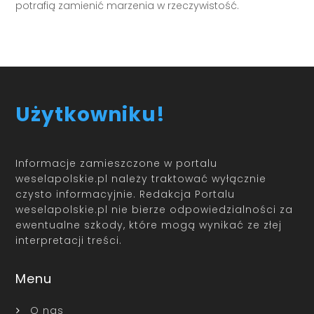
potrafią zamienić marzenia w rzeczywistość.
Użytkowniku!
Informacje zamieszczone w portalu
weselapolskie.pl należy traktować wyłącznie
czysto informacyjnie. Redakcja Portalu
weselapolskie.pl nie bierze odpowiedzialności za
ewentualne szkody, które mogą wynikać ze złej
interpretacji treści.
Menu
O nas