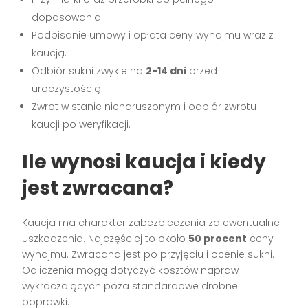
dopasowania.
Podpisanie umowy i opłata ceny wynajmu wraz z
kaucją.
Odbiór sukni zwykle na
2-14 dni
przed
uroczystością.
Zwrot w stanie nienaruszonym i odbiór zwrotu
kaucji po weryfikacji.
Ile wynosi kaucja i kiedy
jest zwracana?
Kaucja ma charakter zabezpieczenia za ewentualne
uszkodzenia. Najczęściej to około
50 procent
ceny
wynajmu. Zwracana jest po przyjęciu i ocenie sukni.
Odliczenia mogą dotyczyć kosztów napraw
wykraczających poza standardowe drobne
poprawki.