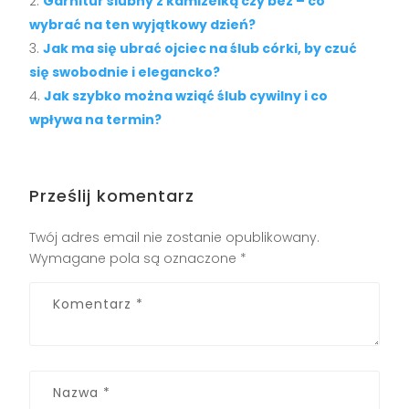
Garnitur ślubny z kamizelką czy bez – co
wybrać na ten wyjątkowy dzień?
Jak ma się ubrać ojciec na ślub córki, by czuć
się swobodnie i elegancko?
Jak szybko można wziąć ślub cywilny i co
wpływa na termin?
Prześlij komentarz
Twój adres email nie zostanie opublikowany.
Wymagane pola są oznaczone
*