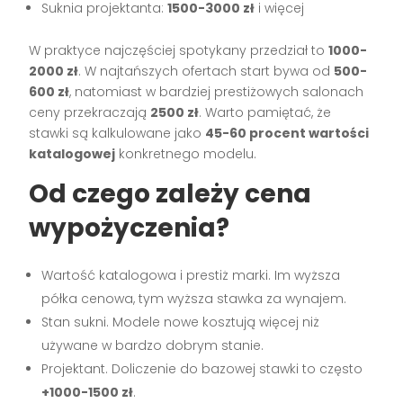
Suknia projektanta:
1500-3000 zł
i więcej
W praktyce najczęściej spotykany przedział to
1000-
2000 zł
. W najtańszych ofertach start bywa od
500-
600 zł
, natomiast w bardziej prestiżowych salonach
ceny przekraczają
2500 zł
. Warto pamiętać, że
stawki są kalkulowane jako
45-60 procent wartości
katalogowej
konkretnego modelu.
Od czego zależy cena
wypożyczenia?
Wartość katalogowa i prestiż marki. Im wyższa
półka cenowa, tym wyższa stawka za wynajem.
Stan sukni. Modele nowe kosztują więcej niż
używane w bardzo dobrym stanie.
Projektant. Doliczenie do bazowej stawki to często
+1000-1500 zł
.