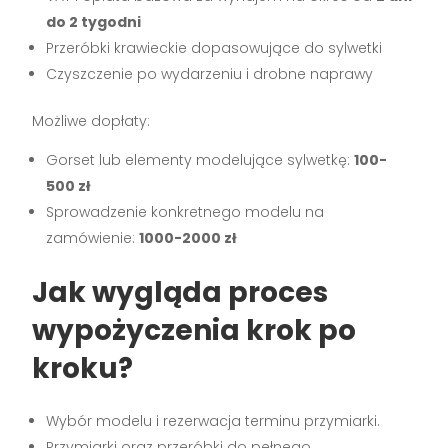
do 2 tygodni
Przeróbki krawieckie dopasowujące do sylwetki
Czyszczenie po wydarzeniu i drobne naprawy
Możliwe dopłaty:
Gorset lub elementy modelujące sylwetkę:
100-
500 zł
Sprowadzenie konkretnego modelu na
zamówienie:
1000-2000 zł
Jak wygląda proces
wypożyczenia krok po
kroku?
Wybór modelu i rezerwacja terminu przymiarki.
Przymiarki oraz przeróbki do pełnego