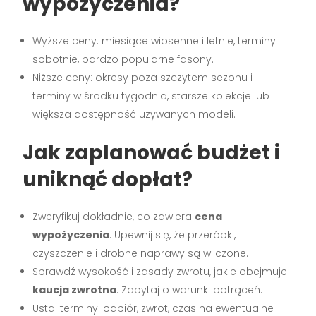
wypożyczenia?
Wyższe ceny: miesiące wiosenne i letnie, terminy
sobotnie, bardzo popularne fasony.
Niższe ceny: okresy poza szczytem sezonu i
terminy w środku tygodnia, starsze kolekcje lub
większa dostępność używanych modeli.
Jak zaplanować budżet i
uniknąć dopłat?
Zweryfikuj dokładnie, co zawiera
cena
wypożyczenia
. Upewnij się, że przeróbki,
czyszczenie i drobne naprawy są wliczone.
Sprawdź wysokość i zasady zwrotu, jakie obejmuje
kaucja zwrotna
. Zapytaj o warunki potrąceń.
Ustal terminy: odbiór, zwrot, czas na ewentualne