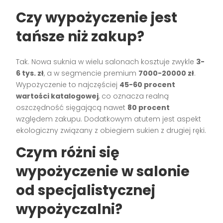
Czy wypożyczenie jest
tańsze niż zakup?
Tak. Nowa suknia w wielu salonach kosztuje zwykle
3-
6 tys. zł
, a w segmencie premium
7000-20000 zł
.
Wypożyczenie to najczęściej
45-60 procent
wartości katalogowej
, co oznacza realną
oszczędność sięgającą nawet
80 procent
względem zakupu. Dodatkowym atutem jest aspekt
ekologiczny związany z obiegiem sukien z drugiej ręki.
Czym różni się
wypożyczenie w salonie
od specjalistycznej
wypożyczalni?