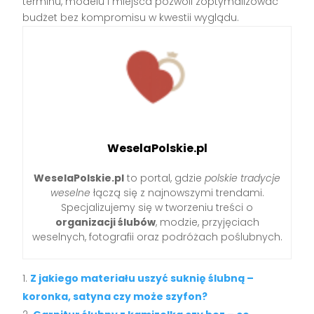
terminu, modelu i miejsca pozwoli zoptymalizować
budżet bez kompromisu w kwestii wyglądu.
WeselaPolskie.pl
WeselaPolskie.pl
to portal, gdzie
polskie tradycje
weselne
łączą się z najnowszymi trendami.
Specjalizujemy się w tworzeniu treści o
organizacji ślubów
, modzie, przyjęciach
weselnych, fotografii oraz podróżach poślubnych.
Z jakiego materiału uszyć suknię ślubną –
koronka, satyna czy może szyfon?