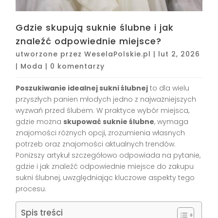
Gdzie skupują suknie ślubne i jak
znaleźć odpowiednie miejsce?
utworzone przez
WeselaPolskie.pl
|
lut 2, 2026
|
Moda
|
0 komentarzy
Poszukiwanie idealnej sukni ślubnej
to dla wielu
przyszłych panien młodych jedno z najważniejszych
wyzwań przed ślubem. W praktyce wybór miejsca,
gdzie można
skupować suknie ślubne
, wymaga
znajomości różnych opcji, zrozumienia własnych
potrzeb oraz znajomości aktualnych trendów.
Poniższy artykuł szczegółowo odpowiada na pytanie,
gdzie i jak znaleźć odpowiednie miejsce do zakupu
sukni ślubnej, uwzględniając kluczowe aspekty tego
procesu.
Spis treści