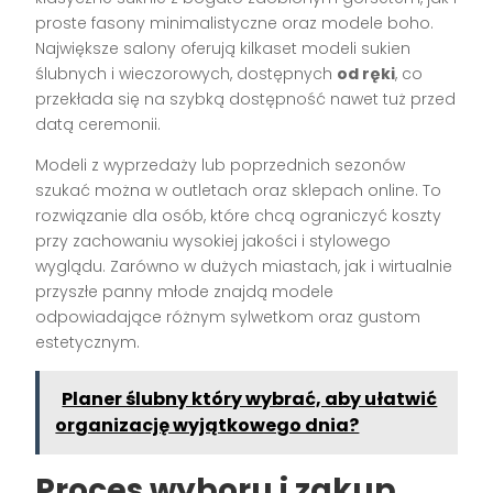
proste fasony minimalistyczne oraz modele boho.
Największe salony oferują kilkaset modeli sukien
ślubnych i wieczorowych, dostępnych
od ręki
, co
przekłada się na szybką dostępność nawet tuż przed
datą ceremonii.
Modeli z wyprzedaży lub poprzednich sezonów
szukać można w outletach oraz sklepach online. To
rozwiązanie dla osób, które chcą ograniczyć koszty
przy zachowaniu wysokiej jakości i stylowego
wyglądu. Zarówno w dużych miastach, jak i wirtualnie
przyszłe panny młode znajdą modele
odpowiadające różnym sylwetkom oraz gustom
estetycznym.
Planer ślubny który wybrać, aby ułatwić
organizację wyjątkowego dnia?
Proces wyboru i zakup