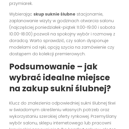
przymiarek.
Wybierając
skup suknie ślubne
stacjonarnie,
zaplanowanie wizyty w godzinach otwarcia salonu
(najczęściej poniedziałek-piątek 11:00-19:00 i sobota
10:00-18:00) pozwoli na spokojny wybór i rozmowę z
doradcą. Warto sprawdzić, czy salon dysponuje
modelami od ręki, opcją szycia na zamówienie czy
dostępem do kolekcji premierowych.
Podsumowanie – jak
wybrać idealne miejsce
na zakup sukni ślubnej?
Klucz do znalezienia odpowiedniej sukni ślubnej tkwi
w świadomym określeniu własnych potrzeb oraz
wykorzystaniu szerokiej oferty rynkowej. Przemyślany
wybór salonu, sklepu internetowego lub pracowni