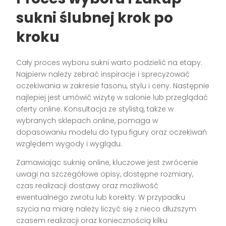
sukni ślubnej krok po
kroku
Cały proces wyboru sukni warto podzielić na etapy.
Najpierw należy zebrać inspiracje i sprecyzować
oczekiwania w zakresie fasonu, stylu i ceny. Następnie
najlepiej jest umówić wizytę w salonie lub przeglądać
oferty online. Konsultacja ze stylistą, także w
wybranych sklepach online, pomaga w
dopasowaniu modelu do typu figury oraz oczekiwań
względem wygody i wyglądu.
Zamawiając suknię online, kluczowe jest zwrócenie
uwagi na szczegółowe opisy, dostępne rozmiary,
czas realizacji dostawy oraz możliwość
ewentualnego zwrotu lub korekty. W przypadku
szycia na miarę należy liczyć się z nieco dłuższym
czasem realizacji oraz koniecznością kilku