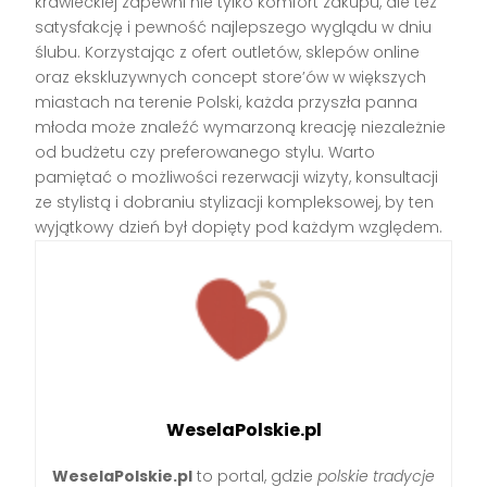
krawieckiej zapewni nie tylko komfort zakupu, ale też
satysfakcję i pewność najlepszego wyglądu w dniu
ślubu. Korzystając z ofert outletów, sklepów online
oraz ekskluzywnych concept store’ów w większych
miastach na terenie Polski, każda przyszła panna
młoda może znaleźć wymarzoną kreację niezależnie
od budżetu czy preferowanego stylu. Warto
pamiętać o możliwości rezerwacji wizyty, konsultacji
ze stylistą i dobraniu stylizacji kompleksowej, by ten
wyjątkowy dzień był dopięty pod każdym względem.
WeselaPolskie.pl
WeselaPolskie.pl
to portal, gdzie
polskie tradycje