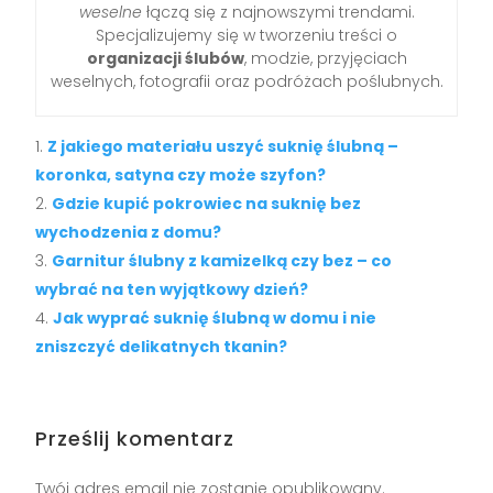
weselne
łączą się z najnowszymi trendami.
Specjalizujemy się w tworzeniu treści o
organizacji ślubów
, modzie, przyjęciach
weselnych, fotografii oraz podróżach poślubnych.
Z jakiego materiału uszyć suknię ślubną –
koronka, satyna czy może szyfon?
Gdzie kupić pokrowiec na suknię bez
wychodzenia z domu?
Garnitur ślubny z kamizelką czy bez – co
wybrać na ten wyjątkowy dzień?
Jak wyprać suknię ślubną w domu i nie
zniszczyć delikatnych tkanin?
Prześlij komentarz
Twój adres email nie zostanie opublikowany.