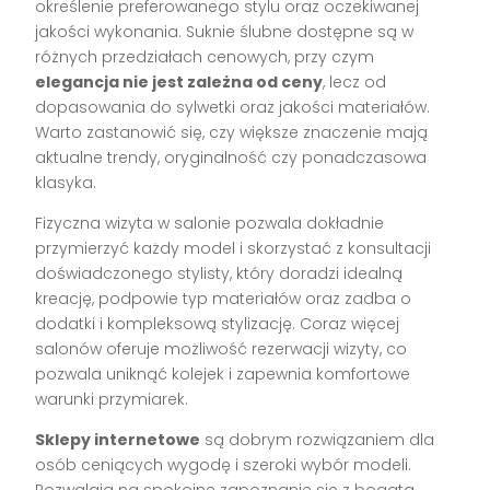
określenie preferowanego stylu oraz oczekiwanej
jakości wykonania. Suknie ślubne dostępne są w
różnych przedziałach cenowych, przy czym
elegancja nie jest zależna od ceny
, lecz od
dopasowania do sylwetki oraz jakości materiałów.
Warto zastanowić się, czy większe znaczenie mają
aktualne trendy, oryginalność czy ponadczasowa
klasyka.
Fizyczna wizyta w salonie pozwala dokładnie
przymierzyć każdy model i skorzystać z konsultacji
doświadczonego stylisty, który doradzi idealną
kreację, podpowie typ materiałów oraz zadba o
dodatki i kompleksową stylizację. Coraz więcej
salonów oferuje możliwość rezerwacji wizyty, co
pozwala uniknąć kolejek i zapewnia komfortowe
warunki przymiarek.
Sklepy internetowe
są dobrym rozwiązaniem dla
osób ceniących wygodę i szeroki wybór modeli.