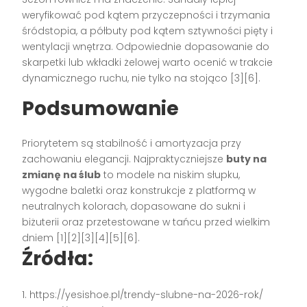
weryfikować pod kątem przyczepności i trzymania
śródstopia, a półbuty pod kątem sztywności pięty i
wentylacji wnętrza. Odpowiednie dopasowanie do
skarpetki lub wkładki żelowej warto ocenić w trakcie
dynamicznego ruchu, nie tylko na stojąco [3][6].
Podsumowanie
Priorytetem są stabilność i amortyzacja przy
zachowaniu elegancji. Najpraktyczniejsze
buty na
zmianę na ślub
to modele na niskim słupku,
wygodne baletki oraz konstrukcje z platformą w
neutralnych kolorach, dopasowane do sukni i
biżuterii oraz przetestowane w tańcu przed wielkim
dniem [1][2][3][4][5][6].
Źródła:
https://yesishoe.pl/trendy-slubne-na-2026-rok/