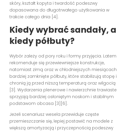
skóry, kształt kopyta i twardość podeszwy
dopasowana do długotrwałego użytkowania w
trakcie całego dnia [4].
Kiedy wybrać sandały, a
kiedy półbuty?
Wybór zależy od pory roku i formy przyjęcia. Latem
rekomenduje się przewiewniejsze konstrukcje,
natomiast zimą oraz w chłodniejszych miesiącach
bardziej zamknięte półbuty, które stabilizują stopę i
chronią ją przed niższą temperaturą oraz wilgocią
[3]. Wydarzenia plenerowe i nawierzchnie trawiaste
sprzyjają bardziej osłoniętym noskom i stabilnym
podstawom obcasa [3][6].
Jeżeli scenariusz wesela przewiduje częste
przemieszczanie się, lepiej postawić na modele z
większą amortyzacją i przyczepnością podeszwy