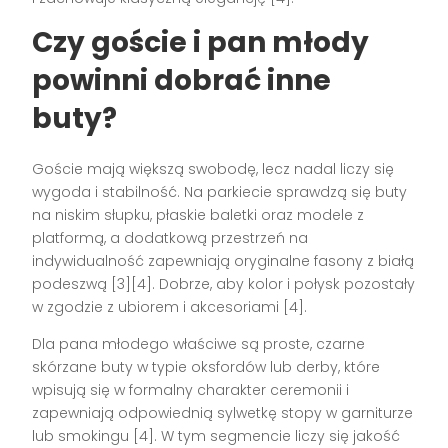
Czy goście i pan młody
powinni dobrać inne
buty?
Goście mają większą swobodę, lecz nadal liczy się
wygoda i stabilność. Na parkiecie sprawdzą się buty
na niskim słupku, płaskie baletki oraz modele z
platformą, a dodatkową przestrzeń na
indywidualność zapewniają oryginalne fasony z białą
podeszwą [3][4]. Dobrze, aby kolor i połysk pozostały
w zgodzie z ubiorem i akcesoriami [4].
Dla pana młodego właściwe są proste, czarne
skórzane buty w typie oksfordów lub derby, które
wpisują się w formalny charakter ceremonii i
zapewniają odpowiednią sylwetkę stopy w garniturze
lub smokingu [4]. W tym segmencie liczy się jakość