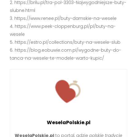
https://brilu.pl/tra-pol-3303-Najwygodniejsze-buty-
slubne.html
https://www.renee.pl/buty-damskie-na-wesele
https://www.peek-cloppenburg.pl/pl/buty-na-
wesele
https://estro.pl/collections/buty-na-wesele-slub
https://blog.eobuwie.com.pl/wygodne-buty-do-
tanca-na-wesele-te-modele-warto-kupic/
WeselaPolskie.pl
WeselaPolskie.pl
to portal, gdzie
polskie tradycje