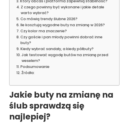
Który obcas i platforma zapewnią stabilność?
Z czego powinny być wykonane i jakie detale
warto wybrać?
Co mówią trendy ślubne 2026?
Ile kosztują wygodne buty na zmianę w 2026?
Czy kolor ma znaczenie?
Czy goście i pan młody powinni dobrać inne
buty?
Kiedy wybrać sandały, a kiedy półbuty?
Jak testować wygodę butów na zmianę przed
weselem?
Podsumowanie
Źródła:
Jakie buty na zmianę na
ślub sprawdzą się
najlepiej?