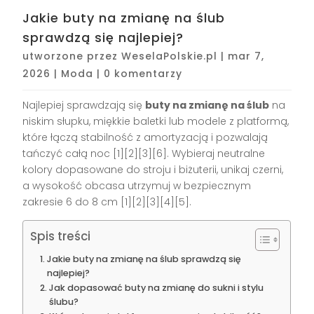
Jakie buty na zmianę na ślub
sprawdzą się najlepiej?
utworzone przez
WeselaPolskie.pl
|
mar 7,
2026
|
Moda
|
0 komentarzy
Najlepiej sprawdzają się
buty na zmianę na ślub
na
niskim słupku, miękkie baletki lub modele z platformą,
które łączą stabilność z amortyzacją i pozwalają
tańczyć całą noc [1][2][3][6]. Wybieraj neutralne
kolory dopasowane do stroju i biżuterii, unikaj czerni,
a wysokość obcasa utrzymuj w bezpiecznym
zakresie 6 do 8 cm [1][2][3][4][5].
Spis treści
Jakie buty na zmianę na ślub sprawdzą się
najlepiej?
Jak dopasować buty na zmianę do sukni i stylu
ślubu?