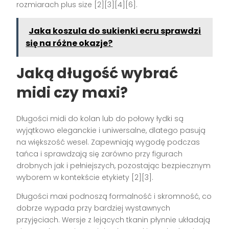
rozmiarach plus size [2][3][4][6].
Jaka koszula do sukienki ecru sprawdzi
się na różne okazje?
Jaką długość wybrać
midi czy maxi?
Długości midi do kolan lub do połowy łydki są
wyjątkowo eleganckie i uniwersalne, dlatego pasują
na większość wesel. Zapewniają wygodę podczas
tańca i sprawdzają się zarówno przy figurach
drobnych jak i pełniejszych, pozostając bezpiecznym
wyborem w kontekście etykiety [2][3].
Długości maxi podnoszą formalność i skromność, co
dobrze wypada przy bardziej wystawnych
przyjęciach. Wersje z lejących tkanin płynnie układają