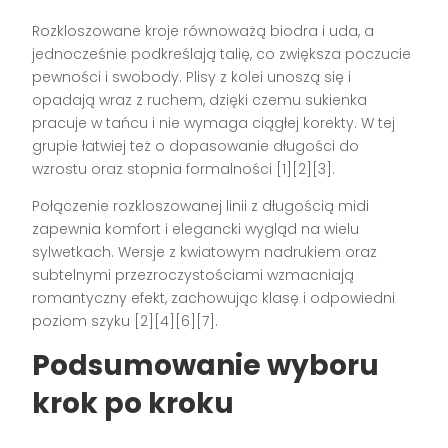
Rozkloszowane kroje równoważą biodra i uda, a
jednocześnie podkreślają talię, co zwiększa poczucie
pewności i swobody. Plisy z kolei unoszą się i
opadają wraz z ruchem, dzięki czemu sukienka
pracuje w tańcu i nie wymaga ciągłej korekty. W tej
grupie łatwiej też o dopasowanie długości do
wzrostu oraz stopnia formalności [1][2][3].
Połączenie rozkloszowanej linii z długością midi
zapewnia komfort i elegancki wygląd na wielu
sylwetkach. Wersje z kwiatowym nadrukiem oraz
subtelnymi przezroczystościami wzmacniają
romantyczny efekt, zachowując klasę i odpowiedni
poziom szyku [2][4][6][7].
Podsumowanie wyboru
krok po kroku