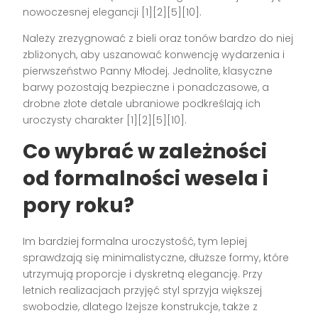
nowoczesnej elegancji [1][2][5][10].
Należy zrezygnować z bieli oraz tonów bardzo do niej
zbliżonych, aby uszanować konwencję wydarzenia i
pierwszeństwo Panny Młodej. Jednolite, klasyczne
barwy pozostają bezpieczne i ponadczasowe, a
drobne złote detale ubraniowe podkreślają ich
uroczysty charakter [1][2][5][10].
Co wybrać w zależności
od formalności wesela i
pory roku?
Im bardziej formalna uroczystość, tym lepiej
sprawdzają się minimalistyczne, dłuższe formy, które
utrzymują proporcje i dyskretną elegancję. Przy
letnich realizacjach przyjęć styl sprzyja większej
swobodzie, dlatego lżejsze konstrukcje, także z