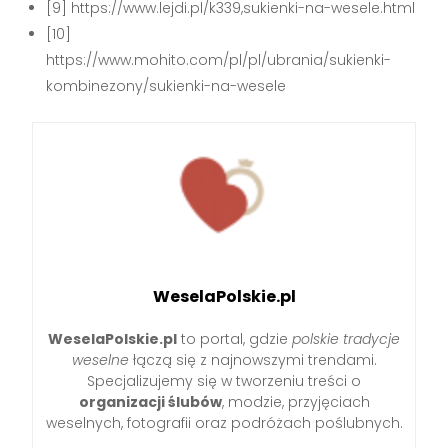
[9] https://www.lejdi.pl/k339,sukienki-na-wesele.html
[10]
https://www.mohito.com/pl/pl/ubrania/sukienki-
kombinezony/sukienki-na-wesele
WeselaPolskie.pl
WeselaPolskie.pl
to portal, gdzie
polskie tradycje
weselne
łączą się z najnowszymi trendami.
Specjalizujemy się w tworzeniu treści o
organizacji ślubów
, modzie, przyjęciach
weselnych, fotografii oraz podróżach poślubnych.