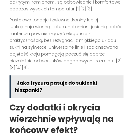
odkrytymi ramionami, są odpowiednie i komfortowe
podczas wysokich temperatur [1][2][3].
Pastelowe tonacje i zwiewne tkaniny lepiej
funkcjonują wiosną i latem, natomiast jesienią dobór
materiału powinien łączyć elegancję z
praktycznością, bez rezygnacji z miękkiego układu
sukni na sylwetce. Uniwersalne linie i zbalansowana
objętość kroju pomagają poczuć się dobrze
niezależnie od warunków pogodowych i rozmiaru [2]
[3][4][6].
Jaka fryzura pasuje do sukienki
hiszpanki?
Czy dodatki i okrycia
wierzchnie wpływają na
końcowy efekt?