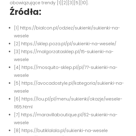
obowiązujące trendy [1][2][3][5][10].
Źródła:
[1] https://bialcon.pl/odziez/sukienki/sukienki-na-
wesele
[2] https://sklep.poza.pl/pl/sukienki-na-wesele/
[3] https://malgorzatasklep.pl/15-sukienki-na-
wesele
[4] https://mosquito-sklep.pl/pl/77-sukienki-na-
wesele
[5] https://avocadostyle.pl/kategoria/sukienki-na-
wesele
[6] https://lou.pl/pl/menu/sukienki/okazje/wesele-
1165.html
[7] https://maravillaboutique.pl/62-sukienki-na-
wesele
[8] https://butiklalala.pl/sukienki-na-wesele