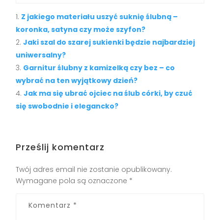
Z jakiego materiału uszyć suknię ślubną –
koronka, satyna czy może szyfon?
Jaki szal do szarej sukienki będzie najbardziej
uniwersalny?
Garnitur ślubny z kamizelką czy bez – co
wybrać na ten wyjątkowy dzień?
Jak ma się ubrać ojciec na ślub córki, by czuć
się swobodnie i elegancko?
Prześlij komentarz
Twój adres email nie zostanie opublikowany.
Wymagane pola są oznaczone
*