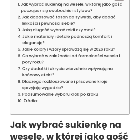
Jak wybrać sukienkę na wesele, w której jako gość
poczujesz się swobodnie i stylowo?
Jak dopasować fason do sylwetki, aby dodać
lekkości i pewności siebie?
Jaką długość wybrać midi czy maxi?
Jakie materiały i detale podnoszą komfort i
elegancję?
Jakie kolory i wzory sprawdzą się w 2026 roku?
Co wybrać w zależności od formalności wesela i
pory roku?
Czy dodatki i okrycia wierzchnie wpływają na
końcowy efekt?
Dlaczego rozkloszowane i plisowane kroje
sprzyjają wygodzie?
Podsumowanie wyboru krok po kroku
Źródła:
Jak wybrać sukienkę na
wesele, w której jako gość