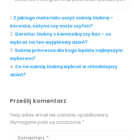
Z jakiego materiału uszyć suknię ślubną –
koronka, satyna czy może szyfon?
Garnitur ślubny z kamizelką czy bez – co
wybrać na ten wyjątkowy dzień?
Suknia princessa dla kogo będzie najlepszym
wyborem?
Co na suknię ślubną wybrać w chłodniejszy
dzień?
Prześlij komentarz
Twój adres email nie zostanie opublikowany.
Wymagane pola są oznaczone
*