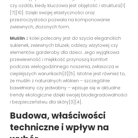
czy ozdób, kiedy kluczowa jest objętość i struktura[1]
[7][10]. Dzięki swojej elastyczności oraz
przezroczystości pozwala na komponowanie
zwiewnych, złożonych form.
Muślin
z kolei polecany jest do szycia eleganckich
sukienek, zwiewnych bluzek, odzieży wizytowej czy
elementów garderoby dla dzieci. Jego wyjątkowa
przewiewność i miękkość przynoszą komfort
podczas wielogodzinnego noszenia, zwłaszcza w
cieplejszych warunkach[3][5]. Istotne jest również to,
że muślin z naturalnych włókien – szczególnie
bawełniany czy jedwabny – wpisuje się w aktualne
trendy ekologiczne dzięki swojej biodegradowalności
i bezpieczeństwu dla skóry[3][4].
Budowa, właściwości
techniczne i wpływ na