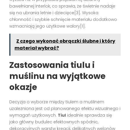
bawełnianej interlok, co sprawia, że świetnie nadaje
się na ubrania letnie i dziecięce[3]. Wysoka
chłonność i szybkie schnięcie materiału dodatkowo
wzmacniają jego użytkowe walory[1].
Z czego wykonać obrączki ślubne i który
materiał wybrać?
Zastosowania tiulu i
muślinu na wyjątkowe
okazje
Decyzja o wyborze między tiulem a muślinem
uzależniona jest od planowanego efektu wizualnego i
wymagań użytkowych.
Tiul
idealnie sprawdza się
jako główny budulec efektownych spódnic,
dekoracyjnych warstw kreacji, delikatnych welonów