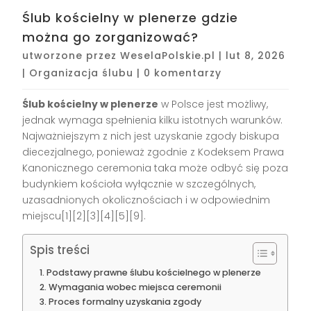
Ślub kościelny w plenerze gdzie
można go zorganizować?
utworzone przez
WeselaPolskie.pl
|
lut 8, 2026
|
Organizacja ślubu
|
0 komentarzy
Ślub kościelny w plenerze
w Polsce jest możliwy,
jednak wymaga spełnienia kilku istotnych warunków.
Najważniejszym z nich jest uzyskanie zgody biskupa
diecezjalnego, ponieważ zgodnie z Kodeksem Prawa
Kanonicznego ceremonia taka może odbyć się poza
budynkiem kościoła wyłącznie w szczególnych,
uzasadnionych okolicznościach i w odpowiednim
miejscu[1][2][3][4][5][9].
Spis treści
Podstawy prawne ślubu kościelnego w plenerze
Wymagania wobec miejsca ceremonii
Proces formalny uzyskania zgody