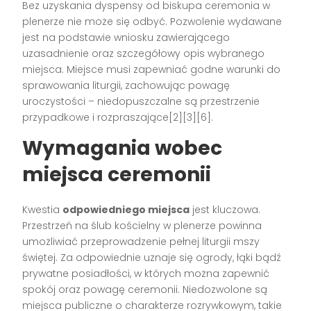
Bez uzyskania dyspensy od biskupa ceremonia w
plenerze nie może się odbyć. Pozwolenie wydawane
jest na podstawie wniosku zawierającego
uzasadnienie oraz szczegółowy opis wybranego
miejsca. Miejsce musi zapewniać godne warunki do
sprawowania liturgii, zachowując powagę
uroczystości – niedopuszczalne są przestrzenie
przypadkowe i rozpraszające[2][3][6].
Wymagania wobec
miejsca ceremonii
Kwestia
odpowiedniego miejsca
jest kluczowa.
Przestrzeń na ślub kościelny w plenerze powinna
umożliwiać przeprowadzenie pełnej liturgii mszy
świętej. Za odpowiednie uznaje się ogrody, łąki bądź
prywatne posiadłości, w których można zapewnić
spokój oraz powagę ceremonii. Niedozwolone są
miejsca publiczne o charakterze rozrywkowym, takie