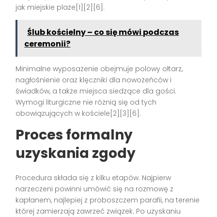
jak miejskie plaże[1][2][6].
Ślub kościelny – co się mówi podczas
ceremonii?
Minimalne wyposażenie obejmuje polowy ołtarz,
nagłośnienie oraz klęczniki dla nowożeńców i
świadków, a także miejsca siedzące dla gości.
Wymogi liturgiczne nie różnią się od tych
obowiązujących w kościele[2][3][6].
Proces formalny
uzyskania zgody
Procedura składa się z kilku etapów. Najpierw
narzeczeni powinni umówić się na rozmowę z
kapłanem, najlepiej z proboszczem parafii, na terenie
której zamierzają zawrzeć związek. Po uzyskaniu