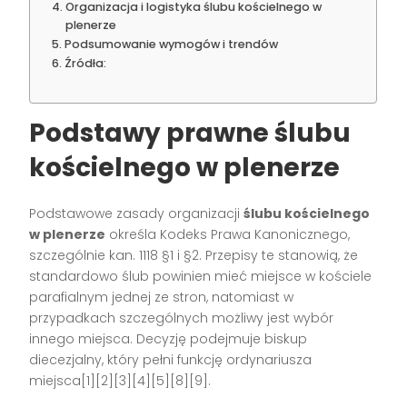
Organizacja i logistyka ślubu kościelnego w
plenerze
Podsumowanie wymogów i trendów
Źródła:
Podstawy prawne ślubu
kościelnego w plenerze
Podstawowe zasady organizacji
ślubu kościelnego
w plenerze
określa Kodeks Prawa Kanonicznego,
szczególnie kan. 1118 §1 i §2. Przepisy te stanowią, że
standardowo ślub powinien mieć miejsce w kościele
parafialnym jednej ze stron, natomiast w
przypadkach szczególnych możliwy jest wybór
innego miejsca. Decyzję podejmuje biskup
diecezjalny, który pełni funkcję ordynariusza
miejsca[1][2][3][4][5][8][9].