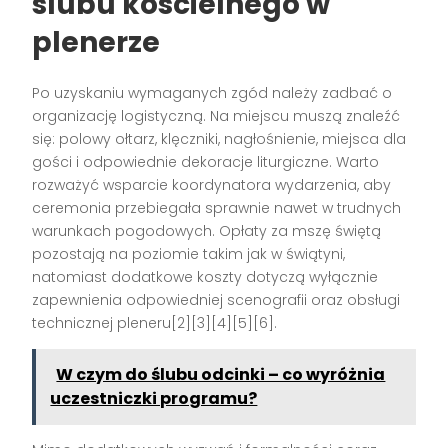
ślubu kościelnego w
plenerze
Po uzyskaniu wymaganych zgód należy zadbać o
organizację logistyczną. Na miejscu muszą znaleźć
się: polowy ołtarz, klęczniki, nagłośnienie, miejsca dla
gości i odpowiednie dekoracje liturgiczne. Warto
rozważyć wsparcie koordynatora wydarzenia, aby
ceremonia przebiegała sprawnie nawet w trudnych
warunkach pogodowych. Opłaty za mszę świętą
pozostają na poziomie takim jak w świątyni,
natomiast dodatkowe koszty dotyczą wyłącznie
zapewnienia odpowiedniej scenografii oraz obsługi
technicznej pleneru[2][3][4][5][6].
W czym do ślubu odcinki – co wyróżnia
uczestniczki programu?