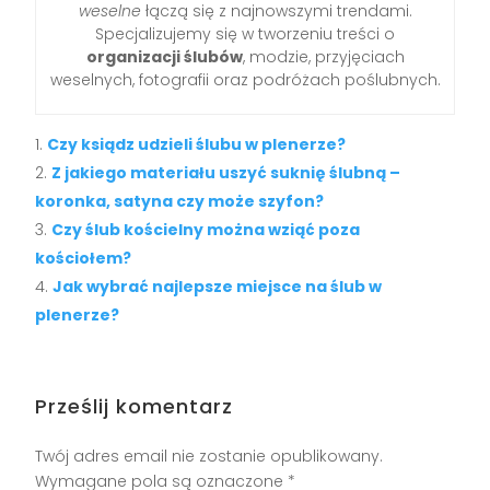
weselne
łączą się z najnowszymi trendami.
Specjalizujemy się w tworzeniu treści o
organizacji ślubów
, modzie, przyjęciach
weselnych, fotografii oraz podróżach poślubnych.
Czy ksiądz udzieli ślubu w plenerze?
Z jakiego materiału uszyć suknię ślubną –
koronka, satyna czy może szyfon?
Czy ślub kościelny można wziąć poza
kościołem?
Jak wybrać najlepsze miejsce na ślub w
plenerze?
Prześlij komentarz
Twój adres email nie zostanie opublikowany.
Wymagane pola są oznaczone
*