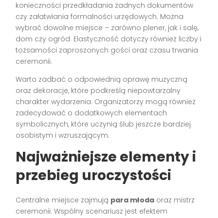
konieczności przedkładania żadnych dokumentów
czy załatwiania formalności urzędowych. Można
wybrać dowolne miejsce – zarówno plener, jak i salę,
dom czy ogród. Elastyczność dotyczy również liczby i
tożsamości zaproszonych gości oraz czasu trwania
ceremonii.
Warto zadbać o odpowiednią oprawę muzyczną
oraz dekoracje, które podkreślą niepowtarzalny
charakter wydarzenia. Organizatorzy mogą również
zadecydować o dodatkowych elementach
symbolicznych, które uczynią ślub jeszcze bardziej
osobistym i wzruszającym.
Najważniejsze elementy i
przebieg uroczystości
Centralne miejsce zajmują
para młoda
oraz mistrz
ceremonii. Wspólny scenariusz jest efektem