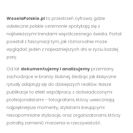
WeselaPolskie.pl
to przestrzeń cyfrowa, gdzie
odwieczne polskie ceremonie
spotykają się z
najświeższymi trendami współczesnego świata. Portal
powstał z fascynacji tym, jak różnorodnie może
wyglądać jeden z najważniejszych dni w życiu każdej
pary.
Od lat
dokumentujemy i analizujemy
przemiany
zachodzące w branży ślubnej, śledząc jak
klasyczne
rytuały adaptują się
do dzisiejszych realiów. Nasze
publikacje to efekt współpracy z doświadczonymi
profesjonalistami – fotografami, którzy uwieczniają
najpiękniejsze momenty, stylistami kreującymi
niezapomniane stylizacje, oraz organizatorami, którzy
potrafią zamienić marzenia w rzeczywistość.