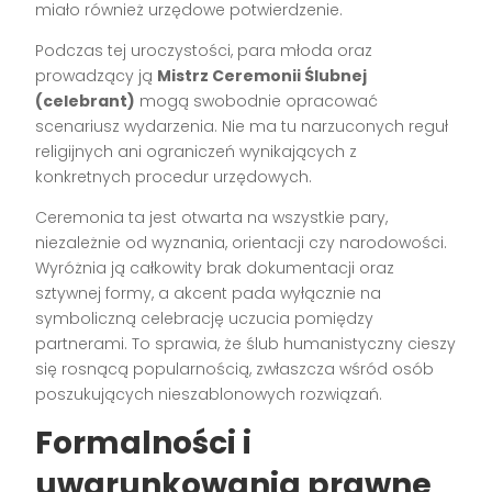
miało również urzędowe potwierdzenie.
Podczas tej uroczystości, para młoda oraz
prowadzący ją
Mistrz Ceremonii Ślubnej
(celebrant)
mogą swobodnie opracować
scenariusz wydarzenia. Nie ma tu narzuconych reguł
religijnych ani ograniczeń wynikających z
konkretnych procedur urzędowych.
Ceremonia ta jest otwarta na wszystkie pary,
niezależnie od wyznania, orientacji czy narodowości.
Wyróżnia ją całkowity brak dokumentacji oraz
sztywnej formy, a akcent pada wyłącznie na
symboliczną celebrację uczucia pomiędzy
partnerami. To sprawia, że ślub humanistyczny cieszy
się rosnącą popularnością, zwłaszcza wśród osób
poszukujących nieszablonowych rozwiązań.
Formalności i
uwarunkowania prawne