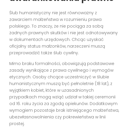
Ślub humanistyczny nie jest równoważny z
zawarciem małżeństwa w rozumieniu prawa
polskiego. To znaczy, że nie pociąga za sobą
żadnych prawnych skutków i nie jest odnotowywany
w dokumentach urzędowych. Chcąc uzyskać
oficjalny status małżonków, narzeczeni muszą
przeprowadzić także ślub cywilny.
Mimo braku formalności, obowiązują podstawowe
zasady wynikające z prawa cywilnego i wymogów
etycznych. Osoby chcące uczestniczyć w ślubie
humanistycznym muszą być pełnoletnie (18 lat), z
wyjątkiem kobiet, które w uzasadnionych
przypadkach mogą wziąć udział w takiej ceremonii
od 16. roku życia za zgodą opiekunów. Dodatkowym
wymogiem pozostaje brak istniejącego małżeństwa,
ubezwłasnowolnienia czy pokrewieństwa w linii
prostej.