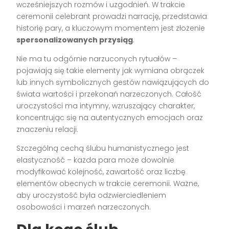
wcześniejszych rozmów i uzgodnień. W trakcie
ceremonii celebrant prowadzi narrację, przedstawia
historię pary, a kluczowym momentem jest złożenie
spersonalizowanych przysiąg
.
Nie ma tu odgórnie narzuconych rytuałów –
pojawiają się takie elementy jak wymiana obrączek
lub innych symbolicznych gestów nawiązujących do
świata wartości i przekonań narzeczonych. Całość
uroczystości ma intymny, wzruszający charakter,
koncentrując się na autentycznych emocjach oraz
znaczeniu relacji.
Szczególną cechą ślubu humanistycznego jest
elastyczność – każda para może dowolnie
modyfikować kolejność, zawartość oraz liczbę
elementów obecnych w trakcie ceremonii. Ważne,
aby uroczystość była odzwierciedleniem
osobowości i marzeń narzeczonych.