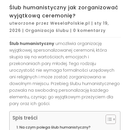
Ślub humanistyczny jak zorganizować
wyjątkową ceremonię?
utworzone przez
WeselaPolskie.pl
|
sty 19,
2026
|
Organizacja ślubu
|
0 komentarzy
Ślub humanistyczny
umożliwia organizację
wyjątkowej, spersonalizowanej ceremonii, która
skupia się na wartościach, emocjach i
przekonaniach pary młodej. Tego rodzaju
uroczystość nie wymaga formalności urzędowych
ani religijnych i może zostać zorganizowana w
dowolnym miejscu. Przebieg ślubu humanistycznego
pozwala na swobodną personalizację każdego
elementu, czyniąc go wyjątkowym przeżyciem dla
pary oraz ich gości.
Spis treści
Na czym polega ślub humanistyczny?