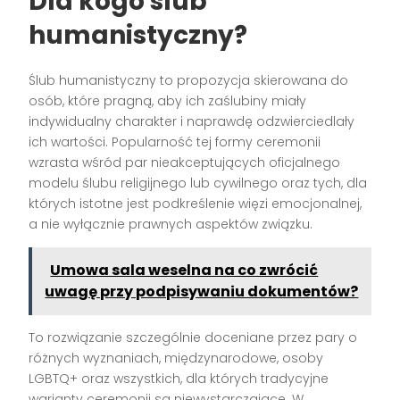
Dla kogo ślub
humanistyczny?
Ślub humanistyczny to propozycja skierowana do
osób, które pragną, aby ich zaślubiny miały
indywidualny charakter i naprawdę odzwierciedlały
ich wartości. Popularność tej formy ceremonii
wzrasta wśród par nieakceptujących oficjalnego
modelu ślubu religijnego lub cywilnego oraz tych, dla
których istotne jest podkreślenie więzi emocjonalnej,
a nie wyłącznie prawnych aspektów związku.
Umowa sala weselna na co zwrócić
uwagę przy podpisywaniu dokumentów?
To rozwiązanie szczególnie doceniane przez pary o
różnych wyznaniach, międzynarodowe, osoby
LGBTQ+ oraz wszystkich, dla których tradycyjne
warianty ceremonii są niewystarczające. W