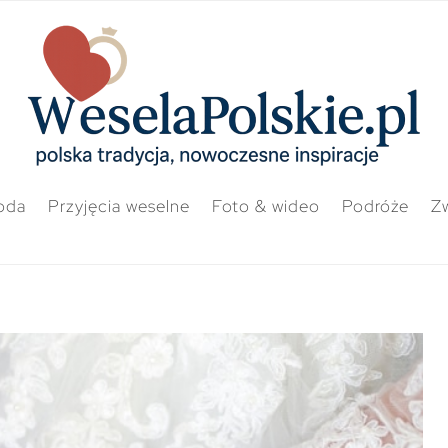
oda
Przyjęcia weselne
Foto & wideo
Podróże
Zw