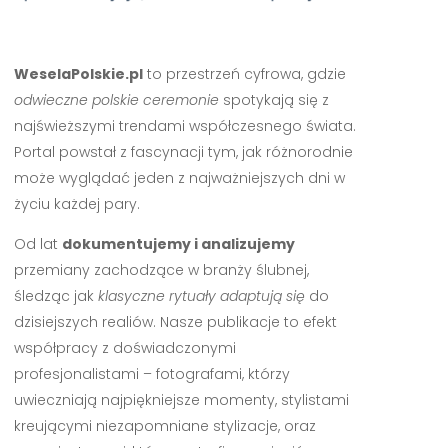
WeselaPolskie.pl
to przestrzeń cyfrowa, gdzie
odwieczne polskie ceremonie
spotykają się z
najświeższymi trendami współczesnego świata.
Portal powstał z fascynacji tym, jak różnorodnie
może wyglądać jeden z najważniejszych dni w
życiu każdej pary.
Od lat
dokumentujemy i analizujemy
przemiany zachodzące w branży ślubnej,
śledząc jak
klasyczne rytuały adaptują się
do
dzisiejszych realiów. Nasze publikacje to efekt
współpracy z doświadczonymi
profesjonalistami – fotografami, którzy
uwieczniają najpiękniejsze momenty, stylistami
kreującymi niezapomniane stylizacje, oraz