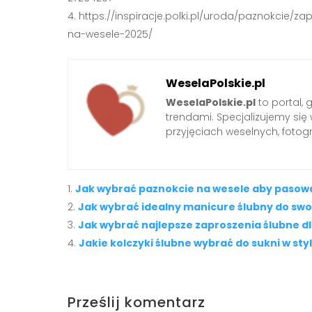
https://inspiracje.polki.pl/uroda/paznokcie/
na-wesele-2025/
WeselaPolskie.pl
WeselaPolskie.pl
to portal, 
trendami. Specjalizujemy się 
przyjęciach weselnych, fotog
Jak wybrać paznokcie na wesele aby pasowa
Jak wybrać idealny manicure ślubny do swoje
Jak wybrać najlepsze zaproszenia ślubne d
Jakie kolczyki ślubne wybrać do sukni w sty
Prześlij komentarz