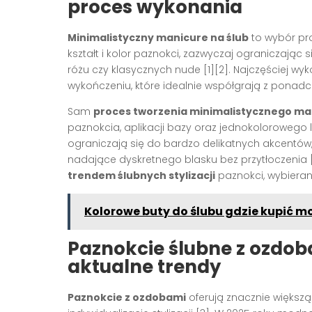
proces wykonania
Minimalistyczny manicure na ślub
to wybór pros
kształt i kolor paznokci, zazwyczaj ograniczając s
różu czy klasycznych nude [1][2]. Najczęściej w
wykończeniu, które idealnie współgrają z ponad
Sam
proces tworzenia minimalistycznego ma
paznokcia, aplikacji bazy oraz jednokolorowego l
ograniczają się do bardzo delikatnych akcentów, 
nadające dyskretnego blasku bez przytłoczenia [
trendem ślubnych stylizacji
paznokci, wybieran
Kolorowe buty do ślubu gdzie kupić 
Paznokcie ślubne z ozdob
aktualne trendy
Paznokcie z ozdobami
oferują znacznie większą