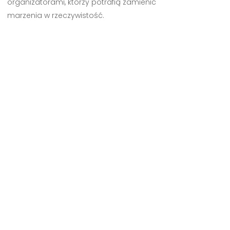
organizatorami, którzy potrafią zamienić
marzenia w rzeczywistość.