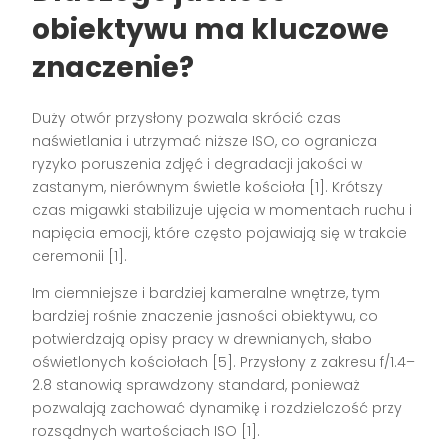
obiektywu ma kluczowe
znaczenie?
Duży otwór przysłony pozwala skrócić czas
naświetlania i utrzymać niższe ISO, co ogranicza
ryzyko poruszenia zdjęć i degradacji jakości w
zastanym, nierównym świetle kościoła [1]. Krótszy
czas migawki stabilizuje ujęcia w momentach ruchu i
napięcia emocji, które często pojawiają się w trakcie
ceremonii [1].
Im ciemniejsze i bardziej kameralne wnętrze, tym
bardziej rośnie znaczenie jasności obiektywu, co
potwierdzają opisy pracy w drewnianych, słabo
oświetlonych kościołach [5]. Przysłony z zakresu f/1.4–
2.8 stanowią sprawdzony standard, ponieważ
pozwalają zachować dynamikę i rozdzielczość przy
rozsądnych wartościach ISO [1].