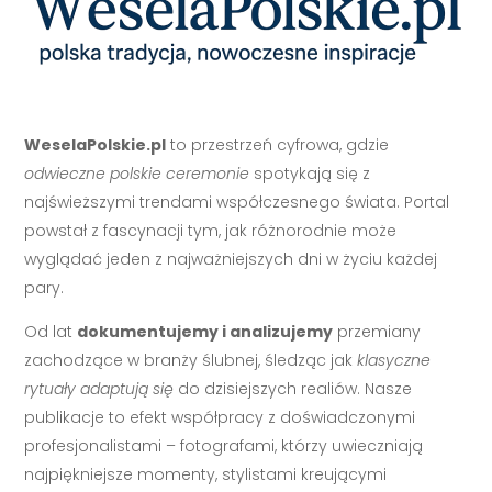
WeselaPolskie.pl
to przestrzeń cyfrowa, gdzie
odwieczne polskie ceremonie
spotykają się z
najświeższymi trendami współczesnego świata. Portal
powstał z fascynacji tym, jak różnorodnie może
wyglądać jeden z najważniejszych dni w życiu każdej
pary.
Od lat
dokumentujemy i analizujemy
przemiany
zachodzące w branży ślubnej, śledząc jak
klasyczne
rytuały adaptują się
do dzisiejszych realiów. Nasze
publikacje to efekt współpracy z doświadczonymi
profesjonalistami – fotografami, którzy uwieczniają
najpiękniejsze momenty, stylistami kreującymi