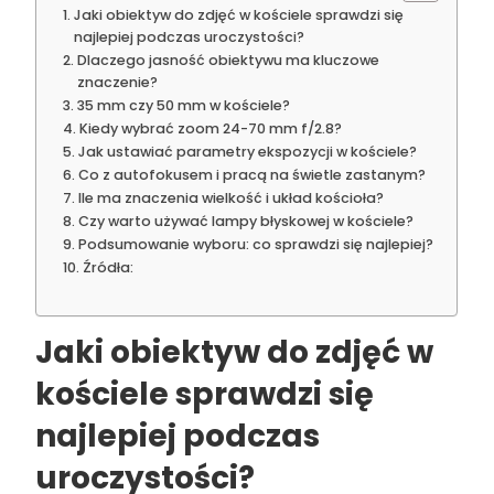
Jaki obiektyw do zdjęć w kościele sprawdzi się
najlepiej podczas uroczystości?
Dlaczego jasność obiektywu ma kluczowe
znaczenie?
35 mm czy 50 mm w kościele?
Kiedy wybrać zoom 24-70 mm f/2.8?
Jak ustawiać parametry ekspozycji w kościele?
Co z autofokusem i pracą na świetle zastanym?
Ile ma znaczenia wielkość i układ kościoła?
Czy warto używać lampy błyskowej w kościele?
Podsumowanie wyboru: co sprawdzi się najlepiej?
Źródła:
Jaki
obiektyw do zdjęć w
kościele
sprawdzi się
najlepiej podczas
uroczystości?