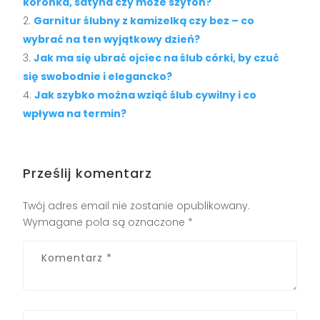
koronka, satyna czy może szyfon?
Garnitur ślubny z kamizelką czy bez – co
wybrać na ten wyjątkowy dzień?
Jak ma się ubrać ojciec na ślub córki, by czuć
się swobodnie i elegancko?
Jak szybko można wziąć ślub cywilny i co
wpływa na termin?
Prześlij komentarz
Twój adres email nie zostanie opublikowany.
Wymagane pola są oznaczone
*