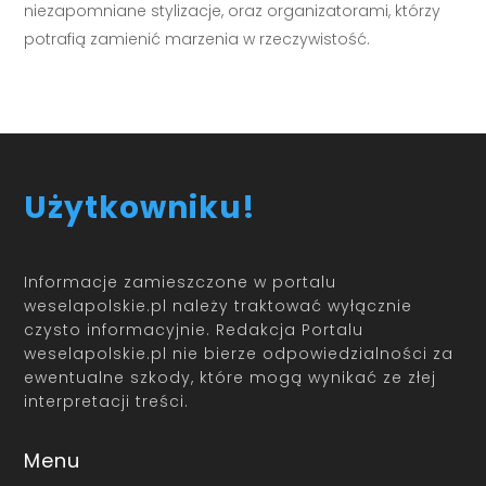
niezapomniane stylizacje, oraz organizatorami, którzy
potrafią zamienić marzenia w rzeczywistość.
Użytkowniku!
Informacje zamieszczone w portalu
weselapolskie.pl należy traktować wyłącznie
czysto informacyjnie. Redakcja Portalu
weselapolskie.pl nie bierze odpowiedzialności za
ewentualne szkody, które mogą wynikać ze złej
interpretacji treści.
Menu