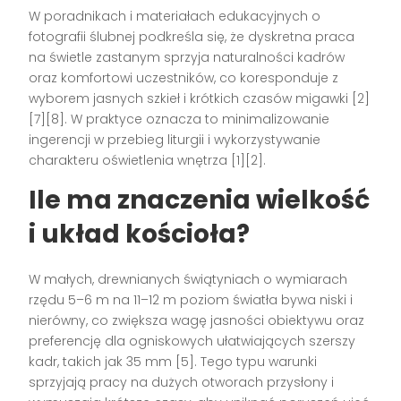
W poradnikach i materiałach edukacyjnych o
fotografii ślubnej podkreśla się, że dyskretna praca
na świetle zastanym sprzyja naturalności kadrów
oraz komfortowi uczestników, co koresponduje z
wyborem jasnych szkieł i krótkich czasów migawki [2]
[7][8]. W praktyce oznacza to minimalizowanie
ingerencji w przebieg liturgii i wykorzystywanie
charakteru oświetlenia wnętrza [1][2].
Ile ma znaczenia wielkość
i układ kościoła?
W małych, drewnianych świątyniach o wymiarach
rzędu 5–6 m na 11–12 m poziom światła bywa niski i
nierówny, co zwiększa wagę jasności obiektywu oraz
preferencję dla ogniskowych ułatwiających szerszy
kadr, takich jak 35 mm [5]. Tego typu warunki
sprzyjają pracy na dużych otworach przysłony i