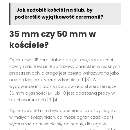
Jak ozdobić kościół na ślub, by
podkreślić wyjątkowość ceremonii?
35 mm czy 50 mm w
kościele?
Ogniskowa 35 mm ułatwia objęcie większej części
sceny i zachowuje reportażowy charakter w ciasnych
przestrzeniach, dlatego jest często wskazywana jako
najbardziej praktyczna w kościele [1][3]. W
wypowiedziach praktyków powraca stwierdzenie, że
35 mm o jasności 1.4 lub 1.8 jest podstawą pracy w
takich warunkach [3][4].
Ogniskowa 50 mm bywa oceniana jako zbyt wąska
w małych świątyniach, co może ograniczać kadr i
wymuszać odsuwanie się od sceny, dlatego w