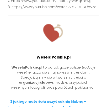
https://www.youtube.com/shorts/yrG9-qFhkwg
https://www.youtube.com/watch?v=BiuMuYEhWZo
WeselaPolskie.pl
WeselaPolskie.pl
to portal, gdzie
polskie tradycje
weselne
łączą się z najnowszymi trendami.
Specjalizujemy się w tworzeniu treści o
organizacji ślubów
, modzie, przyjęciach
weselnych, fotografii oraz podróżach poślubnych.
Z jakiego materiału uszyć suknię ślubną –