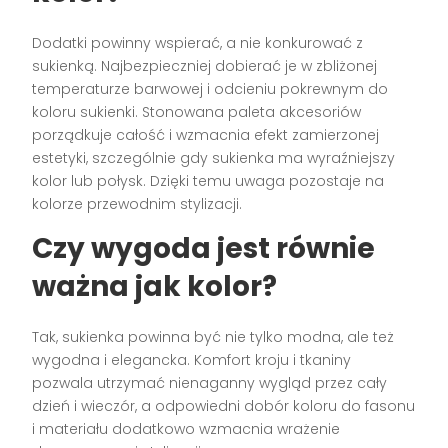
Dodatki powinny wspierać, a nie konkurować z
sukienką. Najbezpieczniej dobierać je w zbliżonej
temperaturze barwowej i odcieniu pokrewnym do
koloru sukienki. Stonowana paleta akcesoriów
porządkuje całość i wzmacnia efekt zamierzonej
estetyki, szczególnie gdy sukienka ma wyraźniejszy
kolor lub połysk. Dzięki temu uwaga pozostaje na
kolorze przewodnim stylizacji.
Czy wygoda jest równie
ważna jak kolor?
Tak, sukienka powinna być nie tylko modna, ale też
wygodna i elegancka. Komfort kroju i tkaniny
pozwala utrzymać nienaganny wygląd przez cały
dzień i wieczór, a odpowiedni dobór koloru do fasonu
i materiału dodatkowo wzmacnia wrażenie