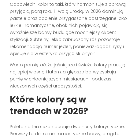
Odpowiedni kolor to taki, który harmonizuje z oprawą
przyjęcia, porą roku i Twoją urodą. W 2026 dominują
pastele oraz odcienie przygaszone postrzegane jako
lekkie i romantyczne, obok nich pojawiają się
wyraźniejsze barwy budujące mocniejszy akcent
stylizacji. Subtelny, lekko zabrudzony róż pozostaje
rekomendacją numer jeden, ponieważ łagodzi rysy i
wpisuje się w estetykę przyjęć ślubnych.
Warto pamiętać, że jaśniejsze i świeże kolory pracują
najlepiej wiosną i latem, a głębsze barwy zyskują
pełnię w chłodniejszych miesiącach i podczas
wieczornych części uroczystości.
Które kolory są w
trendach w 2026?
Paleta na ten sezon buduje dwa nurty kolorystyczne.
Pierwszy to delikatne, romantyczne barwy, drugi to