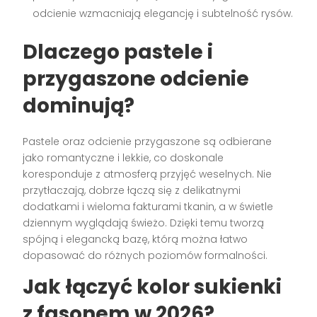
odcienie wzmacniają elegancję i subtelność rysów.
Dlaczego pastele i
przygaszone odcienie
dominują?
Pastele oraz odcienie przygaszone są odbierane
jako romantyczne i lekkie, co doskonale
koresponduje z atmosferą przyjęć weselnych. Nie
przytłaczają, dobrze łączą się z delikatnymi
dodatkami i wieloma fakturami tkanin, a w świetle
dziennym wyglądają świeżo. Dzięki temu tworzą
spójną i elegancką bazę, którą można łatwo
dopasować do różnych poziomów formalności.
Jak łączyć kolor sukienki
z fasonem w 2026?