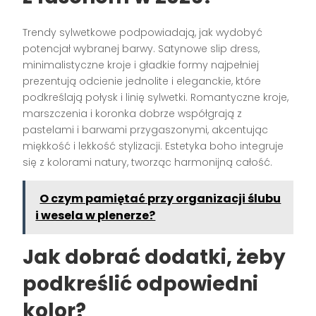
Trendy sylwetkowe podpowiadają, jak wydobyć
potencjał wybranej barwy. Satynowe slip dress,
minimalistyczne kroje i gładkie formy najpełniej
prezentują odcienie jednolite i eleganckie, które
podkreślają połysk i linię sylwetki. Romantyczne kroje,
marszczenia i koronka dobrze współgrają z
pastelami i barwami przygaszonymi, akcentując
miękkość i lekkość stylizacji. Estetyka boho integruje
się z kolorami natury, tworząc harmonijną całość.
O czym pamiętać przy organizacji ślubu
i wesela w plenerze?
Jak dobrać dodatki, żeby
podkreślić odpowiedni
kolor?