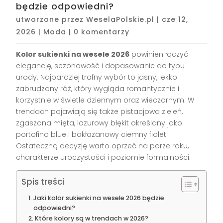
będzie odpowiedni?
utworzone przez
WeselaPolskie.pl
|
cze 12,
2026
|
Moda
|
0 komentarzy
Kolor sukienki na wesele 2026
powinien łączyć
elegancję, sezonowość i dopasowanie do typu
urody. Najbardziej trafny wybór to jasny, lekko
zabrudzony róż, który wygląda romantycznie i
korzystnie w świetle dziennym oraz wieczornym. W
trendach pojawiają się także pistacjowa zieleń,
zgaszona mięta, lazurowy błękit określany jako
portofino blue i bakłażanowy ciemny fiolet.
Ostateczną decyzję warto oprzeć na porze roku,
charakterze uroczystości i poziomie formalności.
Spis treści
Jaki kolor sukienki na wesele 2026 będzie
odpowiedni?
Które kolory są w trendach w 2026?