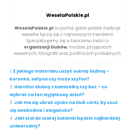
WeselaPolskie.pl
WeselaPolskie.pl
to portal, gdzie
polskie tradycje
weselne
łączą się z najnowszymi trendami.
Specjalizujemy się w tworzeniu treści o
organizacji ślubów
, modzie, przyjęciach
weselnych, fotografii oraz podróżach poślubnych.
Z jakiego materiału uszyć suknię ślubną –
koronka, satyna czy może szyfon?
Garnitur ślubny z kamizelką czy bez – co
wybrać na ten wyjątkowy dzień?
Jak ma się ubrać ojciec na ślub córki, by czuć
się swobodnie i elegancko?
Jaki szal do szarej sukienki będzie najbardziej
uniwersalny?