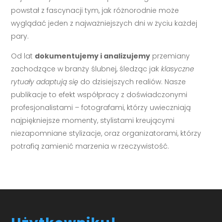
powstał z fascynacji tym, jak różnorodnie może
wyglądać jeden z najważniejszych dni w życiu każdej
pary.
Od lat
dokumentujemy i analizujemy
przemiany
zachodzące w branży ślubnej, śledząc jak
klasyczne
rytuały adaptują się
do dzisiejszych realiów. Nasze
publikacje to efekt współpracy z doświadczonymi
profesjonalistami – fotografami, którzy uwieczniają
najpiękniejsze momenty, stylistami kreującymi
niezapomniane stylizacje, oraz organizatorami, którzy
potrafią zamienić marzenia w rzeczywistość.