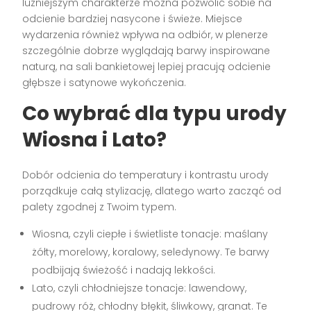
luźniejszym charakterze można pozwolić sobie na
odcienie bardziej nasycone i świeże. Miejsce
wydarzenia również wpływa na odbiór, w plenerze
szczególnie dobrze wyglądają barwy inspirowane
naturą, na sali bankietowej lepiej pracują odcienie
głębsze i satynowe wykończenia.
Co wybrać dla typu urody
Wiosna i Lato?
Dobór odcienia do temperatury i kontrastu urody
porządkuje całą stylizację, dlatego warto zacząć od
palety zgodnej z Twoim typem.
Wiosna, czyli ciepłe i świetliste tonacje: maślany
żółty, morelowy, koralowy, seledynowy. Te barwy
podbijają świeżość i nadają lekkości.
Lato, czyli chłodniejsze tonacje: lawendowy,
pudrowy róż, chłodny błękit, śliwkowy, granat. Te