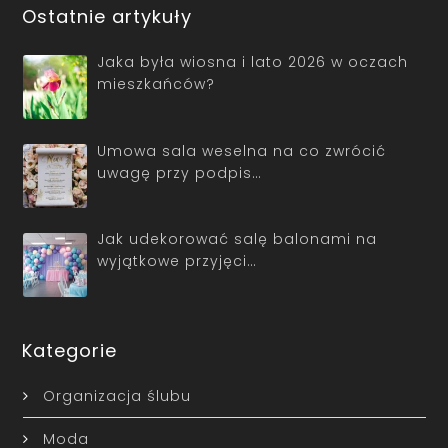
Ostatnie artykuły
Jaka była wiosna i lato 2026 w oczach
mieszkańców?
Umowa sala weselna na co zwrócić
uwagę przy podpis…
Jak udekorować salę balonami na
wyjątkowe przyjęci…
Kategorie
Organizacja ślubu
Moda