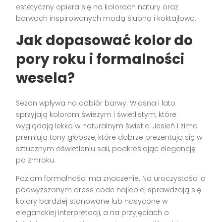
estetyczny opiera się na kolorach natury oraz
barwach inspirowanych modą ślubną i koktajlową.
Jak dopasować kolor do
pory roku i formalności
wesela?
Sezon wpływa na odbiór barwy. Wiosna i lato
sprzyjają kolorom świeżym i świetlistym, które
wyglądają lekko w naturalnym świetle. Jesień i zima
premiują tony głębsze, które dobrze prezentują się w
sztucznym oświetleniu sali, podkreślając elegancję
po zmroku.
Poziom formalności ma znaczenie. Na uroczystości o
podwyższonym dress code najlepiej sprawdzają się
kolory bardziej stonowane lub nasycone w
eleganckiej interpretacji, a na przyjęciach o