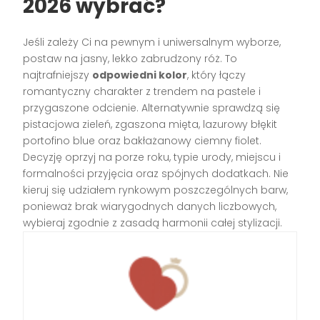
2026 wybrać?
Jeśli zależy Ci na pewnym i uniwersalnym wyborze,
postaw na jasny, lekko zabrudzony róż. To
najtrafniejszy
odpowiedni kolor
, który łączy
romantyczny charakter z trendem na pastele i
przygaszone odcienie. Alternatywnie sprawdzą się
pistacjowa zieleń, zgaszona mięta, lazurowy błękit
portofino blue oraz bakłażanowy ciemny fiolet.
Decyzję oprzyj na porze roku, typie urody, miejscu i
formalności przyjęcia oraz spójnych dodatkach. Nie
kieruj się udziałem rynkowym poszczególnych barw,
ponieważ brak wiarygodnych danych liczbowych,
wybieraj zgodnie z zasadą harmonii całej stylizacji.