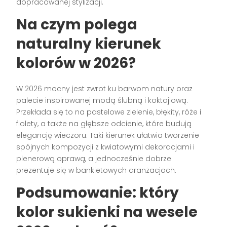
dopracowanej stylizacji.
Na czym polega
naturalny kierunek
kolorów w 2026?
W 2026 mocny jest zwrot ku barwom natury oraz
palecie inspirowanej modą ślubną i koktajlową.
Przekłada się to na pastelowe zielenie, błękity, róże i
fiolety, a także na głębsze odcienie, które budują
elegancję wieczoru. Taki kierunek ułatwia tworzenie
spójnych kompozycji z kwiatowymi dekoracjami i
plenerową oprawą, a jednocześnie dobrze
prezentuje się w bankietowych aranżacjach.
Podsumowanie: który
kolor sukienki na wesele