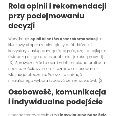
Rola opinii i rekomendacji
przy podejmowaniu
decyzji
Weryfikacja
opinii klientów oraz rekomendacji
to
kluczowy etap – rzetelne głosy osób, które już
korzystały z usług danego fotografa, często najlepiej
świadczą o jego profesjonalizmie i jakości pracy
[1]
[3]
. Sprawdzaj źródła opinii w Internecie, na profilach
społecznościowych oraz rozmawiaj z osobami z
własnego otoczenia. Pozwoli to uniknąć
nietrafionego wyboru i zdobyć cenne wskazówki
[3]
.
Osobowość, komunikacja
i indywidualne podejście
Obecne trendy stawiają na
indywidualne podejście