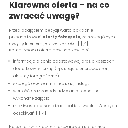
Klarowna oferta – na co
zwracać uwagę?
Przed podjęciem decyzji warto dokładnie
przeanalizować
ofertę fotografa
, ze szczególnym
uwzględnieniem jej przejrzystości
[1][4]
.
Kompleksowa oferta powinna zawierać:
informacje o cenie podstawowej oraz o kosztach
dodatkowych usług (np. sesje plenerowe, dron,
albumy fotograficzne),
szczegółowe warunki realizacji usługi,
wartość oraz zasady udzielania licencji na
wykonane zdjęcia,
możliwości personalizacji pakietu według Waszych
oczekiwań
[1][4]
.
Najczęstszym źródłem rozczarowań są różnice