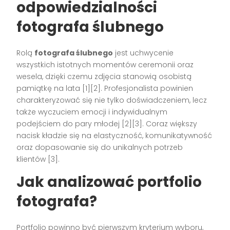
odpowiedzialności
fotografa ślubnego
Rolą
fotografa ślubnego
jest uchwycenie
wszystkich istotnych momentów ceremonii oraz
wesela, dzięki czemu zdjęcia stanowią osobistą
pamiątkę na lata
[1][2]
. Profesjonalista powinien
charakteryzować się nie tylko doświadczeniem, lecz
także wyczuciem emocji i indywidualnym
podejściem do pary młodej
[2][3]
. Coraz większy
nacisk kładzie się na elastyczność, komunikatywność
oraz dopasowanie się do unikalnych potrzeb
klientów
[3]
.
Jak analizować portfolio
fotografa?
Portfolio powinno być pierwszym kryterium wyboru,