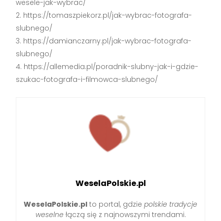
wesele-jak-wybrac/
https://tomaszpiekorz.pl/jak-wybrac-fotografa-
slubnego/
https://damianczarny.pl/jak-wybrac-fotografa-
slubnego/
https://allemedia.pl/poradnik-slubny-jak-i-gdzie-
szukac-fotografa-i-filmowca-slubnego/
WeselaPolskie.pl
WeselaPolskie.pl
to portal, gdzie
polskie tradycje
weselne
łączą się z najnowszymi trendami.