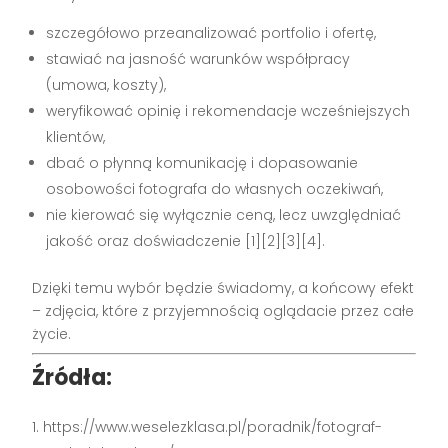
szczegółowo przeanalizować portfolio i ofertę,
stawiać na jasność warunków współpracy
(umowa, koszty),
weryfikować opinię i rekomendacje wcześniejszych
klientów,
dbać o płynną komunikację i dopasowanie
osobowości fotografa do własnych oczekiwań,
nie kierować się wyłącznie ceną, lecz uwzględniać
jakość oraz doświadczenie
[1][2][3][4]
.
Dzięki temu wybór będzie świadomy, a końcowy efekt
– zdjęcia, które z przyjemnością oglądacie przez całe
życie.
Źródła:
https://www.weselezklasa.pl/poradnik/fotograf-