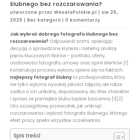
ślubnego bez rozczarowania?
utworzone przez
WeselaPolskie.pl
|
sie 25,
2025
|
Bez kategorii
|
0 komentarzy
Jak wybrać dobrego fotografa ślubnego bez
rozczarowania?
Odpowiedź brzmi: opierając
decyzję o sprawdzone kryteria i rzetelną analizę
pięciu kluczowych filarów – portfolio, oferty,
osobowości fotografa, umowy oraz opinii klientów
[1]
.
Konstrukcja procesu wyboru opiera się na faktach:
najlepszy fotograf ślubny
to profesjonalista, który
nie tylko wykona wysokiej jakości zdjęcia, ale także
zadba o ich unikalny, dopasowany do Was charakter
i sprawi, że pamiątka ślubu będzie bezcenna
[1][2]
.
Oto szczegółowy przewodnik, jak uniknąć
rozczarowania i wybrać fotografa ślubnego, którego
efekt pracy spełni wszystkie oczekiwania.
Spis treści