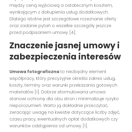
między ceną wyjściową a ostatecznym kosztem,
wynikającym z dokupienia usług dodatkowych.
Dlatego istotne jest szczegółowe rozeznanie oferty
oraz zadanie pytań o wszelkie szczegóły jeszcze
przed podpisaniem umowy
[4]
.
Znaczenie jasnej umowy i
zabezpieczenia interesów
Umowa fotograficzna
to niezbędny element
współpracy, który precyzyjnie określa zakres usług,
koszty, terminy oraz warunki przekazania gotowych
materiałów
[1]
. Dobrze sformułowana umowa
stanowi ochronę dla obu stron i minimalizuje ryzyko
nieporozumień. Warto ją dokładnie przeczytać,
zwracając uwagę na kwestie dotyczące liczby zdjęć,
czasu pracy, ewentualnych opłat dodatkowych czy
warunków odstąpienia od umowy
[1]
.