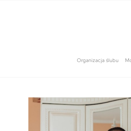
Organizacja ślubu
M