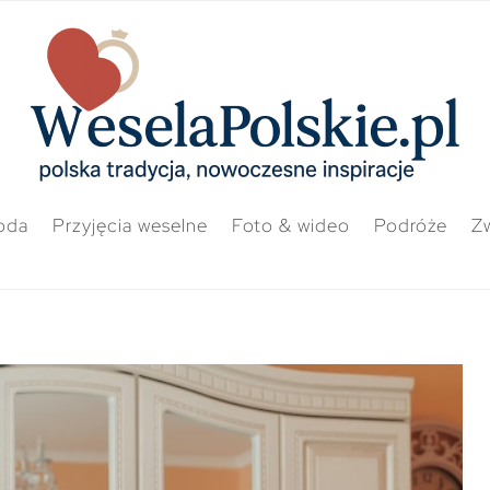
oda
Przyjęcia weselne
Foto & wideo
Podróże
Zw