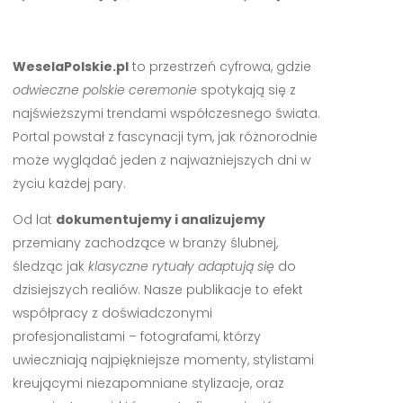
WeselaPolskie.pl
to przestrzeń cyfrowa, gdzie
odwieczne polskie ceremonie
spotykają się z
najświeższymi trendami współczesnego świata.
Portal powstał z fascynacji tym, jak różnorodnie
może wyglądać jeden z najważniejszych dni w
życiu każdej pary.
Od lat
dokumentujemy i analizujemy
przemiany zachodzące w branży ślubnej,
śledząc jak
klasyczne rytuały adaptują się
do
dzisiejszych realiów. Nasze publikacje to efekt
współpracy z doświadczonymi
profesjonalistami – fotografami, którzy
uwieczniają najpiękniejsze momenty, stylistami
kreującymi niezapomniane stylizacje, oraz