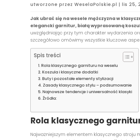
utworzone przez
WeselaPolskie.pl
|
lis 25,
Jak ubrać się na wesele mężczyzna w klasycz
elegancki garnitur, białą wyprasowaną koszu
uwzględniając przy tym charakter wydarzenia oraz
szczegółowo omówimy wszystkie kluczowe aspek
Spis treści
Rola klasycznego garnituru na weselu
Koszula i klasyczne dodatki
Buty i pozostałe elementy stylizacji
Zasady klasycznego stylu – podsumowanie
Najnowsze tendencje i uniwersalność klasyki
Źródła:
Rola klasycznego garnitu
Najważniejszym elementem klasycznego stroju m