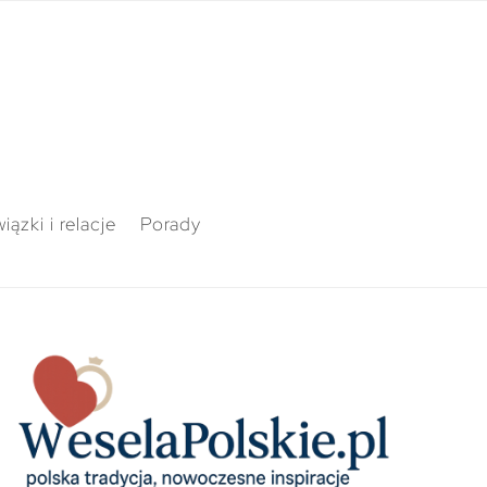
iązki i relacje
Porady