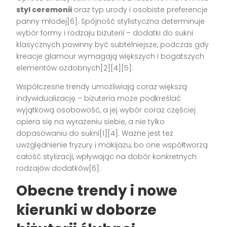
styl ceremonii
oraz typ urody i osobiste preferencje
panny młodej[6]. Spójność stylistyczna determinuje
wybór formy i rodzaju biżuterii – dodatki do sukni
klasycznych powinny być subtelniejsze, podczas gdy
kreacje glamour wymagają większych i bogatszych
elementów ozdobnych[2][4][5].
Współczesne trendy umożliwiają coraz większą
indywidualizację – biżuteria może podkreślać
wyjątkową osobowość, a jej wybór coraz częściej
opiera się na wyrażeniu siebie, a nie tylko
dopasowaniu do sukni[1][4]. Ważne jest też
uwzględnienie fryzury i makijażu, bo one współtworzą
całość stylizacji, wpływając na dobór konkretnych
rodzajów dodatków[6].
Obecne trendy i nowe
kierunki w doborze