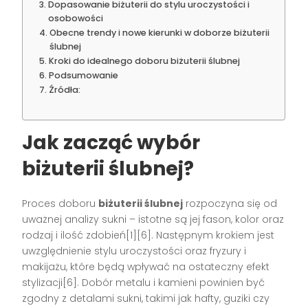
Dopasowanie biżuterii do stylu uroczystości i
osobowości
Obecne trendy i nowe kierunki w doborze biżuterii
ślubnej
Kroki do idealnego doboru biżuterii ślubnej
Podsumowanie
Źródła:
Jak zacząć wybór
biżuterii ślubnej?
Proces doboru
biżuterii ślubnej
rozpoczyna się od
uważnej analizy sukni – istotne są jej fason, kolor oraz
rodzaj i ilość zdobień[1][6]. Następnym krokiem jest
uwzględnienie stylu uroczystości oraz fryzury i
makijażu, które będą wpływać na ostateczny efekt
stylizacji[6]. Dobór metalu i kamieni powinien być
zgodny z detalami sukni, takimi jak hafty, guziki czy