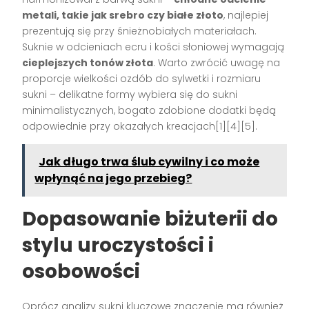
metali, takie jak srebro czy białe złoto
, najlepiej
prezentują się przy śnieżnobiałych materiałach.
Suknie w odcieniach ecru i kości słoniowej wymagają
cieplejszych tonów złota
. Warto zwrócić uwagę na
proporcje wielkości ozdób do sylwetki i rozmiaru
sukni – delikatne formy wybiera się do sukni
minimalistycznych, bogato zdobione dodatki będą
odpowiednie przy okazałych kreacjach[1][4][5].
Jak długo trwa ślub cywilny i co może
wpłynąć na jego przebieg?
Dopasowanie biżuterii do
stylu uroczystości i
osobowości
Oprócz analizy sukni kluczowe znaczenie ma również