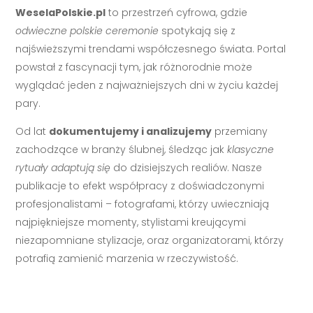
WeselaPolskie.pl
to przestrzeń cyfrowa, gdzie
odwieczne polskie ceremonie
spotykają się z
najświeższymi trendami współczesnego świata. Portal
powstał z fascynacji tym, jak różnorodnie może
wyglądać jeden z najważniejszych dni w życiu każdej
pary.
Od lat
dokumentujemy i analizujemy
przemiany
zachodzące w branży ślubnej, śledząc jak
klasyczne
rytuały adaptują się
do dzisiejszych realiów. Nasze
publikacje to efekt współpracy z doświadczonymi
profesjonalistami – fotografami, którzy uwieczniają
najpiękniejsze momenty, stylistami kreującymi
niezapomniane stylizacje, oraz organizatorami, którzy
potrafią zamienić marzenia w rzeczywistość.