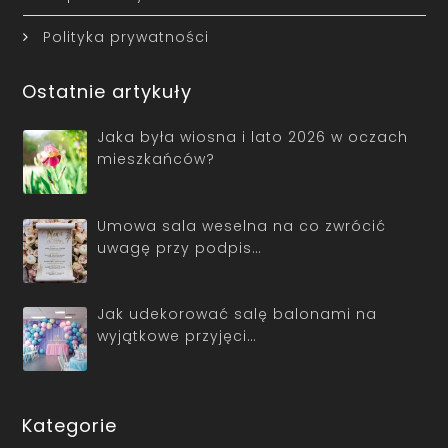
Polityka prywatności
Ostatnie artykuły
Jaka była wiosna i lato 2026 w oczach
mieszkańców?
Umowa sala weselna na co zwrócić
uwagę przy podpis…
Jak udekorować salę balonami na
wyjątkowe przyjęci…
Kategorie