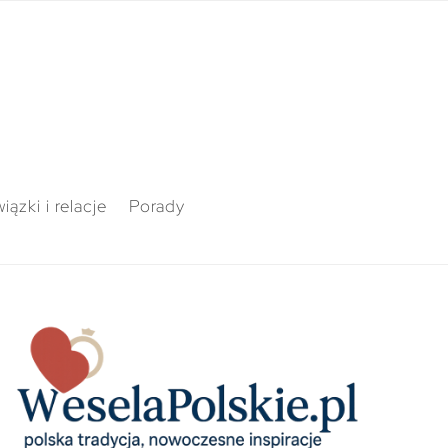
iązki i relacje
Porady