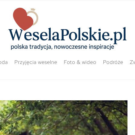
oda
Przyjęcia weselne
Foto & wideo
Podróże
Zw