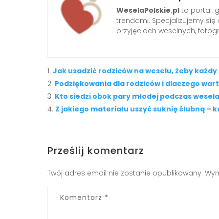
WeselaPolskie.pl
to portal, 
trendami. Specjalizujemy się 
przyjęciach weselnych, fotog
Jak usadzić rodziców na weselu, żeby każdy 
Podziękowania dla rodziców i dlaczego war
Kto siedzi obok pary młodej podczas wesel
Z jakiego materiału uszyć suknię ślubną – 
Prześlij komentarz
Twój adres email nie zostanie opublikowany.
Wym