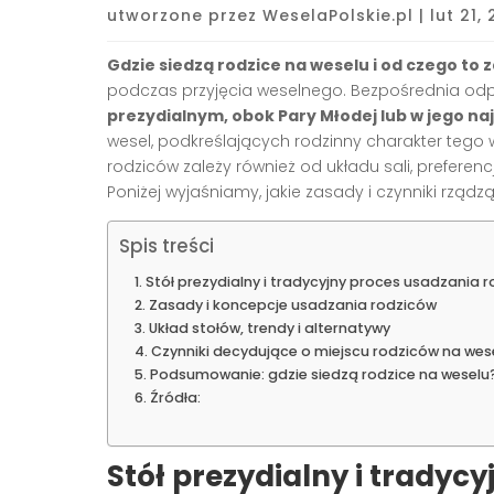
utworzone przez
WeselaPolskie.pl
|
lut 21,
Gdzie siedzą rodzice na weselu i od czego to 
podczas przyjęcia weselnego. Bezpośrednia od
prezydialnym, obok Pary Młodej lub w jego na
wesel, podkreślających rodzinny charakter tego
rodziców zależy również od układu sali, preferenc
Poniżej wyjaśniamy, jakie zasady i czynniki rządzą
Spis treści
Stół prezydialny i tradycyjny proces usadzania 
Zasady i koncepcje usadzania rodziców
Układ stołów, trendy i alternatywy
Czynniki decydujące o miejscu rodziców na wes
Podsumowanie: gdzie siedzą rodzice na weselu
Źródła:
Stół prezydialny i tradyc