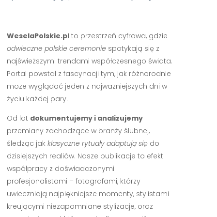
WeselaPolskie.pl
to przestrzeń cyfrowa, gdzie
odwieczne polskie ceremonie
spotykają się z
najświeższymi trendami współczesnego świata.
Portal powstał z fascynacji tym, jak różnorodnie
może wyglądać jeden z najważniejszych dni w
życiu każdej pary.
Od lat
dokumentujemy i analizujemy
przemiany zachodzące w branży ślubnej,
śledząc jak
klasyczne rytuały adaptują się
do
dzisiejszych realiów. Nasze publikacje to efekt
współpracy z doświadczonymi
profesjonalistami – fotografami, którzy
uwieczniają najpiękniejsze momenty, stylistami
kreującymi niezapomniane stylizacje, oraz