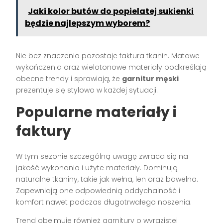
Jaki kolor butów do popielatej sukienki
będzie najlepszym wyborem?
Nie bez znaczenia pozostaje faktura tkanin. Matowe
wykończenia oraz wielotonowe materiały podkreślają
obecne trendy i sprawiają, że
garnitur męski
prezentuje się stylowo w każdej sytuacji.
Popularne materiały i
faktury
W tym sezonie szczególną uwagę zwraca się na
jakość wykonania i użyte materiały. Dominują
naturalne tkaniny, takie jak wełna, len oraz bawełna.
Zapewniają one odpowiednią oddychalność i
komfort nawet podczas długotrwałego noszenia.
Trend obejmuje również garnitury o wyrazistej