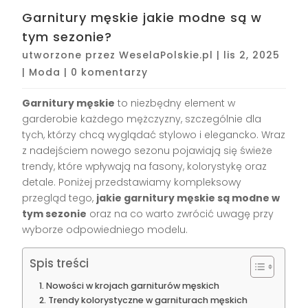
Garnitury męskie jakie modne są w
tym sezonie?
utworzone przez
WeselaPolskie.pl
|
lis 2, 2025
|
Moda
|
0 komentarzy
Garnitury męskie
to niezbędny element w
garderobie każdego mężczyzny, szczególnie dla
tych, którzy chcą wyglądać stylowo i elegancko. Wraz
z nadejściem nowego sezonu pojawiają się świeże
trendy, które wpływają na fasony, kolorystykę oraz
detale. Poniżej przedstawiamy kompleksowy
przegląd tego,
jakie garnitury męskie są modne w
tym sezonie
oraz na co warto zwrócić uwagę przy
wyborze odpowiedniego modelu.
Spis treści
Nowości w krojach garniturów męskich
Trendy kolorystyczne w garniturach męskich