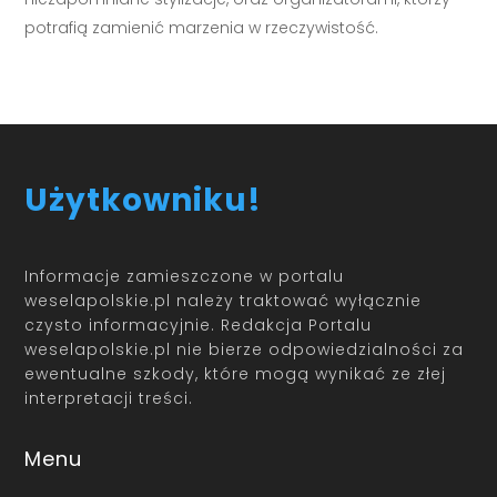
potrafią zamienić marzenia w rzeczywistość.
Użytkowniku!
Informacje zamieszczone w portalu
weselapolskie.pl należy traktować wyłącznie
czysto informacyjnie. Redakcja Portalu
weselapolskie.pl nie bierze odpowiedzialności za
ewentualne szkody, które mogą wynikać ze złej
interpretacji treści.
Menu