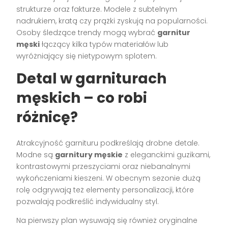
strukturze oraz fakturze. Modele z subtelnym
nadrukiem, kratą czy prążki zyskują na popularności.
Osoby śledzące trendy mogą wybrać
garnitur
męski
łączący kilka typów materiałów lub
wyróżniający się nietypowym splotem.
Detal w garniturach
męskich – co robi
różnicę?
Atrakcyjność garnituru podkreślają drobne detale.
Modne są
garnitury męskie
z eleganckimi guzikami,
kontrastowymi przeszyciami oraz niebanalnymi
wykończeniami kieszeni. W obecnym sezonie dużą
rolę odgrywają też elementy personalizacji, które
pozwalają podkreślić indywidualny styl.
Na pierwszy plan wysuwają się również oryginalne