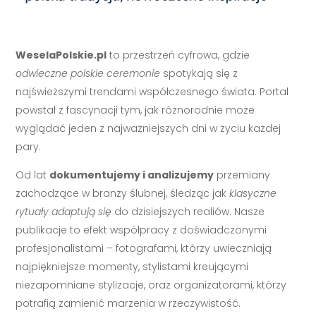
WeselaPolskie.pl
to przestrzeń cyfrowa, gdzie
odwieczne polskie ceremonie
spotykają się z
najświeższymi trendami współczesnego świata. Portal
powstał z fascynacji tym, jak różnorodnie może
wyglądać jeden z najważniejszych dni w życiu każdej
pary.
Od lat
dokumentujemy i analizujemy
przemiany
zachodzące w branży ślubnej, śledząc jak
klasyczne
rytuały adaptują się
do dzisiejszych realiów. Nasze
publikacje to efekt współpracy z doświadczonymi
profesjonalistami – fotografami, którzy uwieczniają
najpiękniejsze momenty, stylistami kreującymi
niezapomniane stylizacje, oraz organizatorami, którzy
potrafią zamienić marzenia w rzeczywistość.