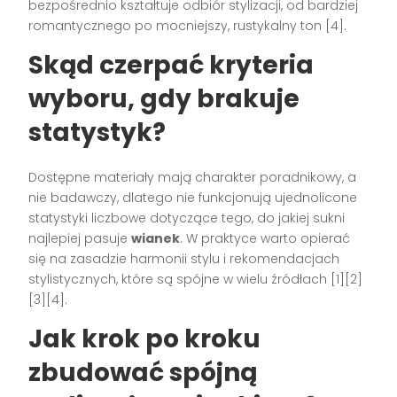
bezpośrednio kształtuje odbiór stylizacji, od bardziej
romantycznego po mocniejszy, rustykalny ton [4].
Skąd czerpać kryteria
wyboru, gdy brakuje
statystyk?
Dostępne materiały mają charakter poradnikowy, a
nie badawczy, dlatego nie funkcjonują ujednolicone
statystyki liczbowe dotyczące tego, do jakiej sukni
najlepiej pasuje
wianek
. W praktyce warto opierać
się na zasadzie harmonii stylu i rekomendacjach
stylistycznych, które są spójne w wielu źródłach [1][2]
[3][4].
Jak krok po kroku
zbudować spójną