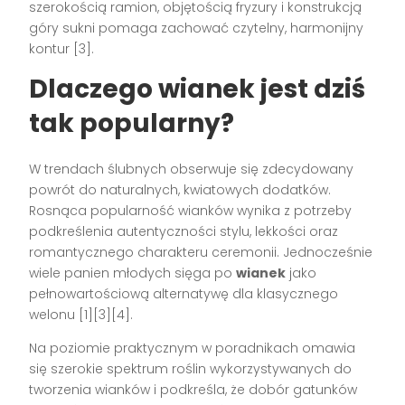
szerokością ramion, objętością fryzury i konstrukcją
góry sukni pomaga zachować czytelny, harmonijny
kontur [3].
Dlaczego wianek jest dziś
tak popularny?
W trendach ślubnych obserwuje się zdecydowany
powrót do naturalnych, kwiatowych dodatków.
Rosnąca popularność wianków wynika z potrzeby
podkreślenia autentyczności stylu, lekkości oraz
romantycznego charakteru ceremonii. Jednocześnie
wiele panien młodych sięga po
wianek
jako
pełnowartościową alternatywę dla klasycznego
welonu [1][3][4].
Na poziomie praktycznym w poradnikach omawia
się szerokie spektrum roślin wykorzystywanych do
tworzenia wianków i podkreśla, że dobór gatunków