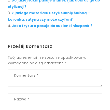
Do jakiej sukni pasuje wianek i jak dobrać go do
stylizacji?
Z jakiego materiału uszyć suknię ślubną –
koronka, satyna czy może szyfon?
Jaka fryzura pasuje do sukienki hiszpanki?
Prześlij komentarz
Twój adres email nie zostanie opublikowany.
Wymagane pola są oznaczone
*