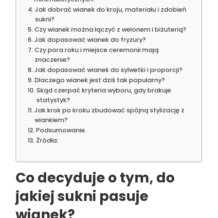
Jak dobrać wianek do kroju, materiału i zdobień
sukni?
Czy wianek można łączyć z welonem i biżuterią?
Jak dopasować wianek do fryzury?
Czy pora roku i miejsce ceremonii mają
znaczenie?
Jak dopasować wianek do sylwetki i proporcji?
Dlaczego wianek jest dziś tak popularny?
Skąd czerpać kryteria wyboru, gdy brakuje
statystyk?
Jak krok po kroku zbudować spójną stylizację z
wiankiem?
Podsumowanie
Źródła:
Co decyduje o tym, do
jakiej sukni pasuje
wianek?