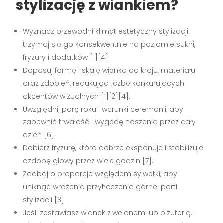
stylizację z wiankiem?
Wyznacz przewodni klimat estetyczny stylizacji i
trzymaj się go konsekwentnie na poziomie sukni,
fryzury i dodatków [1][4].
Dopasuj formę i skalę wianka do kroju, materiału
oraz zdobień, redukując liczbę konkurujących
akcentów wizualnych [1][2][4].
Uwzględnij porę roku i warunki ceremonii, aby
zapewnić trwałość i wygodę noszenia przez cały
dzień [6].
Dobierz fryzurę, która dobrze eksponuje i stabilizuje
ozdobę głowy przez wiele godzin [7].
Zadbaj o proporcje względem sylwetki, aby
uniknąć wrażenia przytłoczenia górnej partii
stylizacji [3].
Jeśli zestawiasz wianek z welonem lub biżuterią,