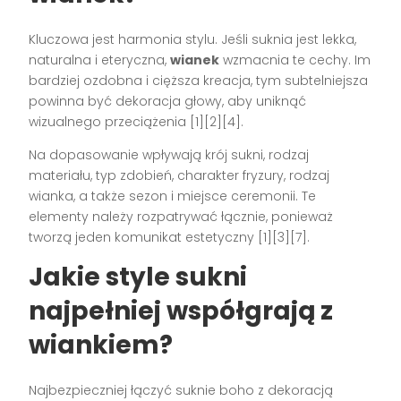
Kluczowa jest harmonia stylu. Jeśli suknia jest lekka,
naturalna i eteryczna,
wianek
wzmacnia te cechy. Im
bardziej ozdobna i cięższa kreacja, tym subtelniejsza
powinna być dekoracja głowy, aby uniknąć
wizualnego przeciążenia [1][2][4].
Na dopasowanie wpływają krój sukni, rodzaj
materiału, typ zdobień, charakter fryzury, rodzaj
wianka, a także sezon i miejsce ceremonii. Te
elementy należy rozpatrywać łącznie, ponieważ
tworzą jeden komunikat estetyczny [1][3][7].
Jakie style sukni
najpełniej współgrają z
wiankiem?
Najbezpieczniej łączyć suknie boho z dekoracją