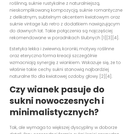
roślinną, suknie rustykalne z naturalniejszą,
nieskomplikowaną kompozycją, suknie romantyczne
z delikatnym, subtelnym akcentem kwiatowym oraz
suknie vintage lub retro z dodatkiem nawiązującym
do dawnych lat. Takie połączenia są najczęściej
rekomendowane w poradnikach ślubnych [1][3][4].
Estetyka lekka i zwiewna, koronki, motywy roślinne
oraz eteryczna forma kreacji szczególnie
wzmacniają synergię z wiankiem. Wskazuje się, że to
właśnie takie cechy sukni stanowią najbardziej
naturalne tło dla kwiatowej ozdoby głowy [2][4].
Czy wianek pasuje do
sukni nowoczesnych i
minimalistycznych?
Tak, ale wymaga to większej dyscypliny w doborze