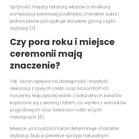
Spójność między teksturą włosów a strukturą
kompozycji kwiatowej podkreśla charakter sukni i
jednocześnie porządkuje wizualnie górną część
stylizacji [7].
Czy pora roku i miejsce
ceremonii mają
znaczenie?
Tak. Sezon wpływa na dostępność i trwałość
dekoracji z żywych roślin oraz na komfort ich
noszenia. Najczęściej wianki z naturalnych kwiatów
kojarzone są z wiosną i latem, co wynika z warunków
pogodowych oraz świeżości roślin w tych
miesiącach [6].
Miejsce uroczystości także determinuje charakter
stylizacji. Ślub w plenerze sprzyja naturalnym