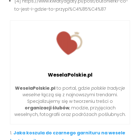
[4] https://www.kwiatyagaty.pl/post/butonierki-co-
to-jest-i-gdzie-to-przypi%C4%85%C4%87
WeselaPolskie.pl
WeselaPolskie.pl
to portal, gdzie
polskie tradycje
weselne
łączą się z najnowszymi trendami.
Specjalizujemy się w tworzeniu treści o
organizacji ślubów
, modzie, przyjęciach
weselnych, fotografii oraz podróżach poślubnych.
Jaka koszula do czarnego garnituru na wesele