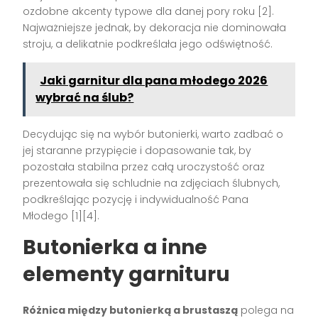
ozdobne akcenty typowe dla danej pory roku
[2]
.
Najważniejsze jednak, by dekoracja nie dominowała
stroju, a delikatnie podkreślała jego odświętność.
Jaki garnitur dla pana młodego 2026
wybrać na ślub?
Decydując się na wybór butonierki, warto zadbać o
jej staranne przypięcie i dopasowanie tak, by
pozostała stabilna przez całą uroczystość oraz
prezentowała się schludnie na zdjęciach ślubnych,
podkreślając pozycję i indywidualność Pana
Młodego
[1][4]
.
Butonierka a inne
elementy garnituru
Różnica między butonierką a brustaszą
polega na