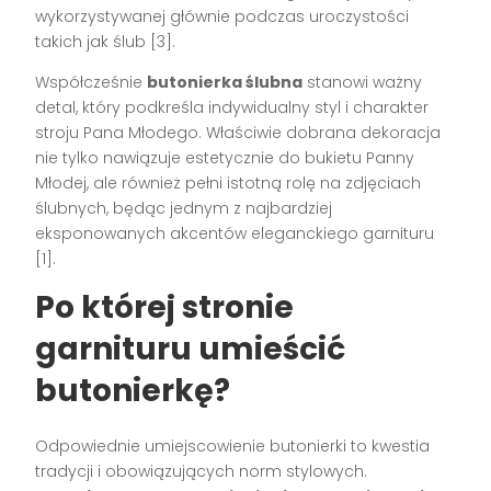
wykorzystywanej głównie podczas uroczystości
takich jak ślub
[3]
.
Współcześnie
butonierka ślubna
stanowi ważny
detal, który podkreśla indywidualny styl i charakter
stroju Pana Młodego. Właściwie dobrana dekoracja
nie tylko nawiązuje estetycznie do bukietu Panny
Młodej, ale również pełni istotną rolę na zdjęciach
ślubnych, będąc jednym z najbardziej
eksponowanych akcentów eleganckiego garnituru
[1]
.
Po której stronie
garnituru umieścić
butonierkę?
Odpowiednie umiejscowienie butonierki to kwestia
tradycji i obowiązujących norm stylowych.