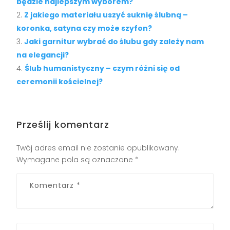
będzie najlepszym wyborem?
Z jakiego materiału uszyć suknię ślubną –
koronka, satyna czy może szyfon?
Jaki garnitur wybrać do ślubu gdy zależy nam
na elegancji?
Ślub humanistyczny – czym różni się od
ceremonii kościelnej?
Prześlij komentarz
Twój adres email nie zostanie opublikowany.
Wymagane pola są oznaczone
*