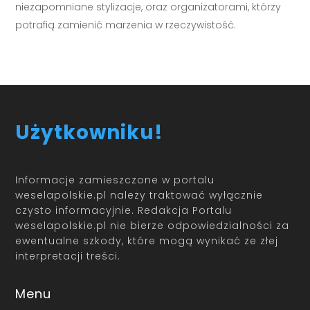
niezapomniane stylizacje, oraz organizatorami, którzy
potrafią zamienić marzenia w rzeczywistość.
Użytkowniku!
Informacje zamieszczone w portalu
weselapolskie.pl należy traktować wyłącznie
czysto informacyjnie. Redakcja Portalu
weselapolskie.pl nie bierze odpowiedzialności za
ewentualne szkody, które mogą wynikać ze złej
interpretacji treści.
Menu